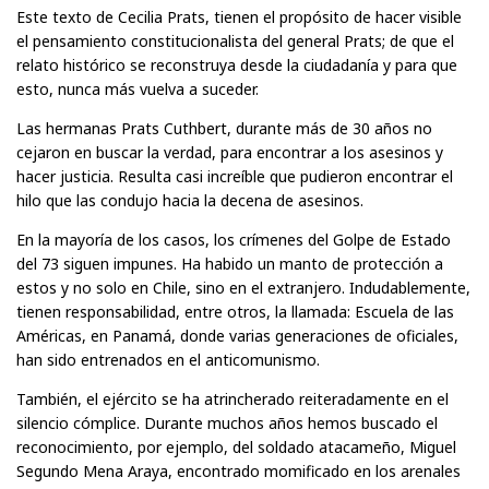
Este texto de Cecilia Prats, tienen el propósito de hacer visible
el pensamiento constitucionalista del general Prats; de que el
relato histórico se reconstruya desde la ciudadanía y para que
esto, nunca más vuelva a suceder.
Las hermanas Prats Cuthbert, durante más de 30 años no
cejaron en buscar la verdad, para encontrar a los asesinos y
hacer justicia. Resulta casi increíble que pudieron encontrar el
hilo que las condujo hacia la decena de asesinos.
En la mayoría de los casos, los crímenes del Golpe de Estado
del 73 siguen impunes. Ha habido un manto de protección a
estos y no solo en Chile, sino en el extranjero. Indudablemente,
tienen responsabilidad, entre otros, la llamada: Escuela de las
Américas, en Panamá, donde varias generaciones de oficiales,
han sido entrenados en el anticomunismo.
También, el ejército se ha atrincherado reiteradamente en el
silencio cómplice. Durante muchos años hemos buscado el
reconocimiento, por ejemplo, del soldado atacameño, Miguel
Segundo Mena Araya, encontrado momificado en los arenales