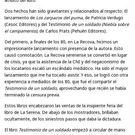
ámbito del libro.
Dos hechos han sido gravitantes y relacionados al respecto. El
lanzamiento de
Los zarpazos del puma,
de Patricia Verdugo
(Cesoc Editores) y del Testimonio
de un soldado (Niebla sobre
el campamento),
de Carlos Prats (Pehuén Editores).
Del primero, a finales de los 80, en La Recova, hicimos un
impresionante lanzamiento con presencia de la autora. Esto
causó connotación. La Recova serenense se convirtió en lugar
de crisis, ya que la asistencia de la CNI y del negacionismo de
los locatarios escaló un escándalo mediático. Ha sido el mayor
lanzamiento que me ha tocado asistir. Y eso, se logró con otra
experiencia a mediados de los 80, que fue el compartir el
Testimonio de un soldado
, aprovechando que recién se había
terminado la censura previa.
Estos libros encabezaron las ventas de la insipiente feria del
libro de La Serena. De abajo de los mostradores, brillaban
ocultamente, de los siniestros pasos que daba la dictadura.
El libro
Testimonio de un soldado
empezó a circular de mano