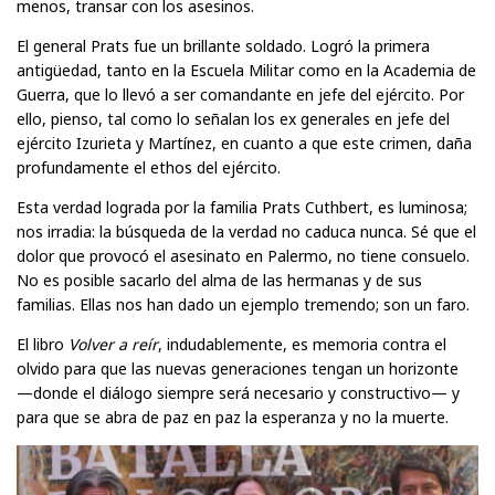
menos, transar con los asesinos.
El general Prats fue un brillante soldado. Logró la primera
antigüedad, tanto en la Escuela Militar como en la Academia de
Guerra, que lo llevó a ser comandante en jefe del ejército. Por
ello, pienso, tal como lo señalan los ex generales en jefe del
ejército Izurieta y Martínez, en cuanto a que este crimen, daña
profundamente el ethos del ejército.
Esta verdad lograda por la familia Prats Cuthbert, es luminosa;
nos irradia: la búsqueda de la verdad no caduca nunca. Sé que el
dolor que provocó el asesinato en Palermo, no tiene consuelo.
No es posible sacarlo del alma de las hermanas y de sus
familias. Ellas nos han dado un ejemplo tremendo; son un faro.
El libro
Volver a reír
, indudablemente, es memoria contra el
olvido para que las nuevas generaciones tengan un horizonte
—donde el diálogo siempre será necesario y constructivo— y
para que se abra de paz en paz la esperanza y no la muerte.