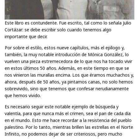
Este libro es contundente. Fue escrito, tal como lo señala Julio
Cortázar: se debe escribir solo cuando tenemos algo
importante que decir.
Por sobre el estilo, estos nueve capítulos, más el epílogo y,
también, la muy notable introducción de Mónica González, lo
vuelven una pieza estremecedora de lo que nos ha tocado vivir
en estos últimos 50 años. Además, en este tiempo en que se
nos vinieron las murallas encima. Los que éramos muchachos y,
ahora, después de 50 años, ya pintamos canas, no solo hemos
sobrevivido, sino que tenemos que confesar nerudianamente
que hemos vivido.
Es necesario seguir este notable ejemplo de búsqueda y
valentía, para que nunca más el crimen, sea el pan de cada día
en el mundo. Esto me hace recordar a la resistencia del pueblo
palestino. Por lo tanto, mientras brillen las estrellas en el Norte
Infinito, no podemos dejar de ser criteriosos, pero mucho