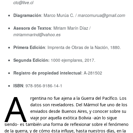
ctc@live.cl
Diagramación
: Marco Murúa C. /
marcomurua@gmail.com
Asesora de Textos
: Miriam Marín Díaz /
miriammarind@vahoo.es
Primera Edición
: Imprenta de Obras de la Nación, 1880.
Segunda Edición:
1000 ejemplares, 2017.
Registro de propiedad intelectual
: A-281502
ISBN
: 978-956-9186-14-1
a
rgentina no fue ajena a la Guerra del Pacífico. Los
datos son reveladores. Del Mármol fue uno de los
enviados desde Buenos Aires, y conocer sobre su
viaje por aquella exótica Bolivia -aún lo sigue
siendo- es también una forma de reflexionar sobre el fenómeno
de la guerra, y de cómo ésta influye, hasta nuestros días, en la