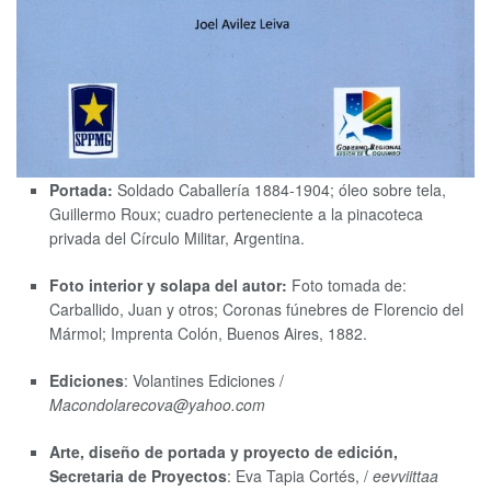
Portada:
Soldado Caballería 1884-1904; óleo sobre tela,
Guillermo Roux; cuadro perteneciente a la pinacoteca
privada del Círculo Militar, Argentina.
Foto interior y solapa del autor:
Foto tomada de:
Carballido, Juan y otros; Coronas fúnebres de Florencio del
Mármol; Imprenta Colón, Buenos Aires, 1882.
Ediciones
: Volantines Ediciones /
Macondolarecova@yahoo.com
Arte, diseño de portada y proyecto de edición,
Secretaria de Proyectos
: Eva Tapia Cortés, /
eevviittaa