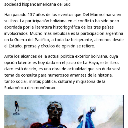
sociedad hispanoameri­cana del Sud.
Han pasado 137 años de los eventos que Del Mármol narra en
su libro. La participación boliviana en el conflicto ha sido poco
abordada por la literatura historiográfica de los tres países
involucrados. Mucho más nebulosa es la participación argentina
en la Guerra del Pacífico, a toda luz beligerante, al menos desde
el Estado, prensa y círculos de opi­nión se refiere.
Ante los alcances de la actual política exterior boliviana, cuya
opción latente es hoy dada en el juicio de La Haya, este libro,
claro está decirlo, es una obra de actualidad que sin duda será
tema de consulta para numerosos amantes de la historia,
tanto social, militar, política, cultural y migratoria de la
Sudamérica decimonónica».