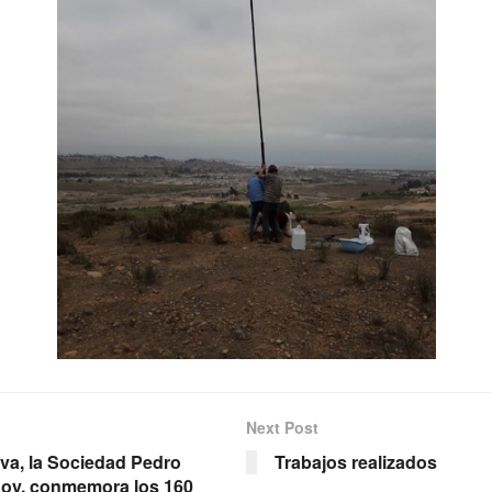
Next Post
va, la Sociedad Pedro
Trabajos realizados
oy, conmemora los 160