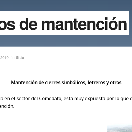
jos de mantención
 2019
in
Sitio
Mantención de cierres simbólicos, letreros y otros
a en el sector del Comodato, está muy expuesta por lo que 
nción.