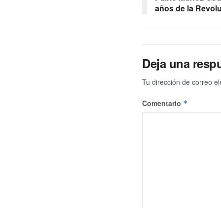
años de la Revol
Deja una resp
Tu dirección de correo el
Comentario
*