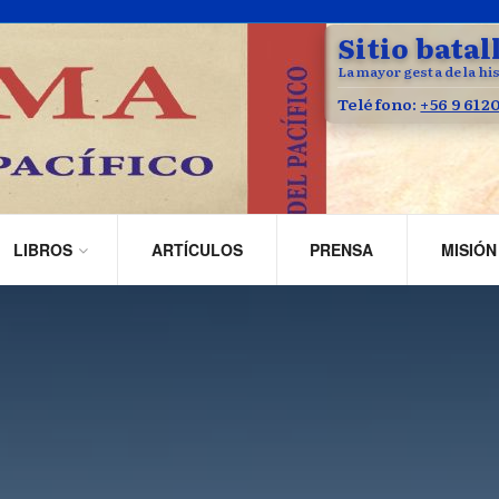
Sitio batal
La mayor gesta de la his
Teléfono:
+56 9 612
LIBROS
ARTÍCULOS
PRENSA
MISIÓN