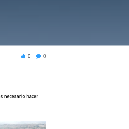
0
0
es necesario hacer