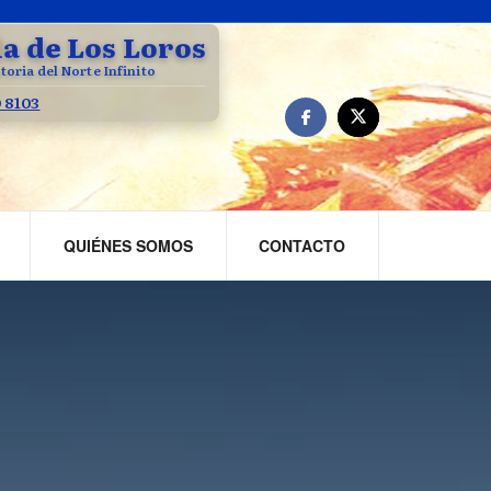
la de Los Loros
toria del Norte Infinito
0 8103
QUIÉNES SOMOS
CONTACTO