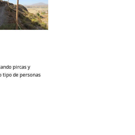
rando pircas y
o tipo de personas