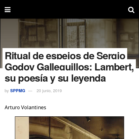
Ritual de espejos de Sergio
Godoy Galleguillos; Lambert,
su poesía y su leyenda
by
SPPMG
20 junio, 2019
Arturo Volantines