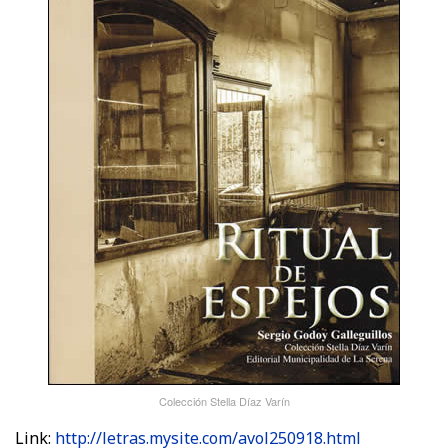
Colección Stella Díaz Varín
Link:
http://letras.mysite.com/avol250918.html