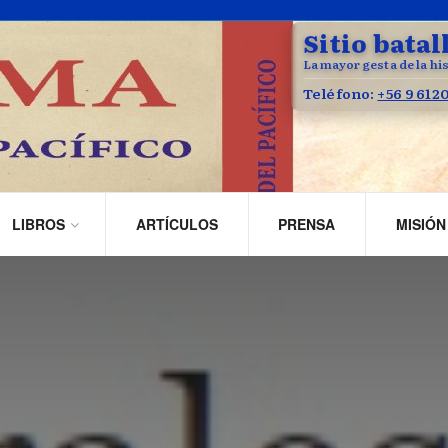
Sitio batal
La mayor gesta de la his
Teléfono:
+56 9 612
LIBROS
ARTÍCULOS
PRENSA
MISIÓN