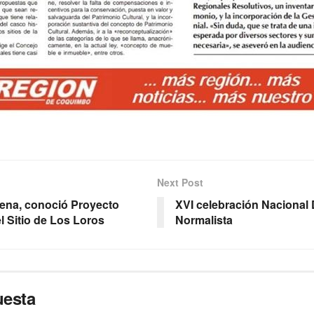
Next Post
rena, conoció Proyecto
XVI celebración Nacional 
l Sitio de Los Loros
Normalista
uesta