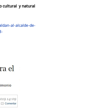
o cultural y natural
aldan-al-alcalde-de-
8-