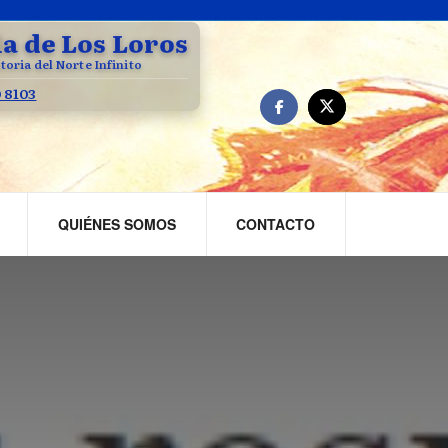
la de Los Loros
toria del Norte Infinito
0 8103
QUIÉNES SOMOS
CONTACTO