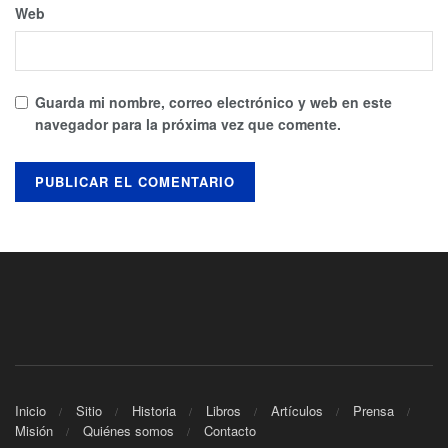
Web
Guarda mi nombre, correo electrónico y web en este
navegador para la próxima vez que comente.
Inicio
Sitio
Historia
Libros
Artículos
Prensa
Misión
Quiénes somos
Contacto