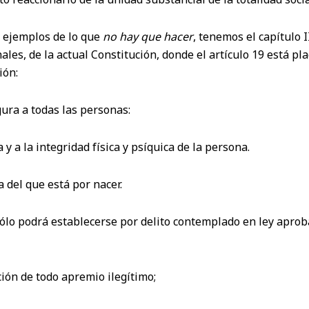
 ejemplos de lo que
no hay que hacer
, tenemos el capítulo I
les, de la actual Constitución, donde el artículo 19 está pl
ión:
ura a todas las personas:
a y a la integridad física y psíquica de la persona.
a del que está por nacer.
ólo podrá establecerse por delito contemplado en ley apro
ción de todo apremio ilegítimo;