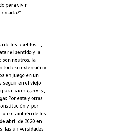
o para vivir
cobrarlo?”
ia de los pueblos―,
tar el sentido y la
 son neutros, la
n toda su extensión y
tos en juego en un
seguir en el viejo
a para hacer
como si
,
ar. Por esta y otras
onstitución y, por
 ―como también de los
de abril de 2020 en
s, las universidades,