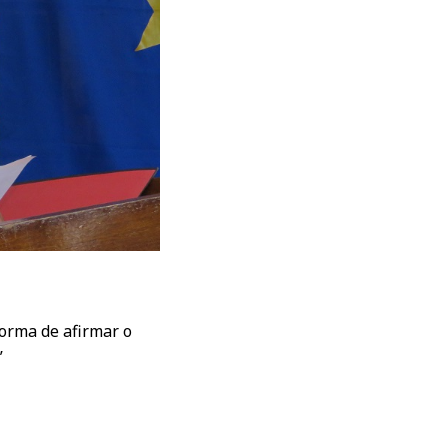
forma de afirmar o
”