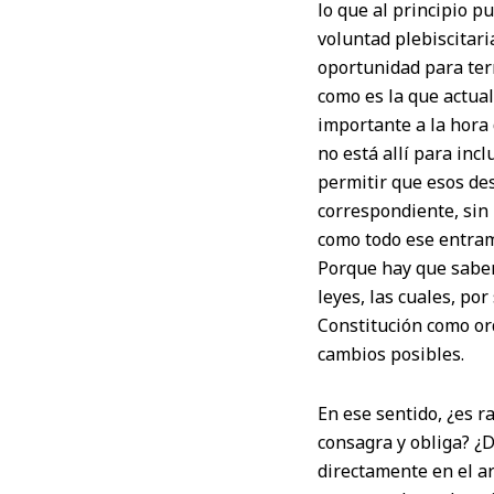
lo que al principio 
voluntad plebiscitari
oportunidad para ter
como es la que actua
importante a la hora
no está allí para incl
permitir que esos des
correspondiente, sin
como todo ese entram
Porque hay que saber
leyes, las cuales, po
Constitución como or
cambios posibles.
En ese sentido, ¿es r
consagra y obliga? ¿D
directamente en el ar