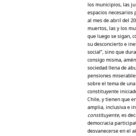
los municipios, las j
espacios necesarios p
al mes de abril del 2
muertos, las y los mu
que luego se sigan, 
su desconcierto e ine
social”, sino que dura
consigo misma, amén 
sociedad llena de abu
pensiones miserables,
sobre el tema de una
constituyente iniciad
Chile, y tienen que e
amplia, inclusiva e 
constituyente
, es de
democracia participat
desvanecerse en el ai