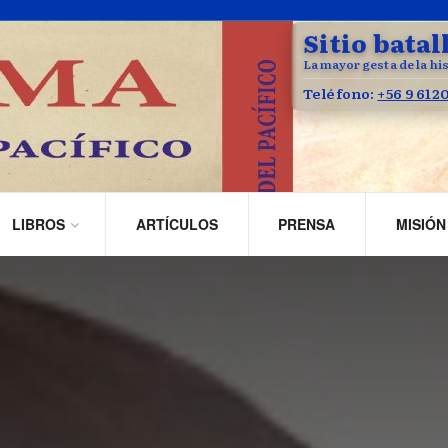
Sitio batal
La mayor gesta de la his
Teléfono:
+56 9 612
LIBROS
ARTÍCULOS
PRENSA
MISIÓN