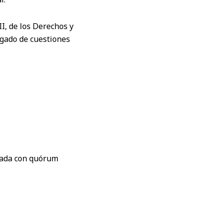
II, de los Derechos y
agado de cuestiones
bada con quórum