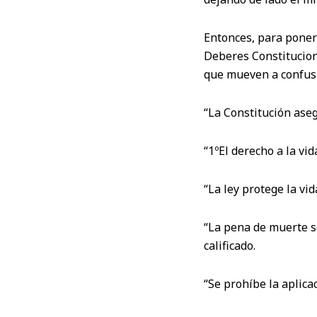
Entonces, para poner
Deberes Constituciona
que mueven a confus
“La Constitución aseg
“1ºEl derecho a la vid
“La ley protege la vid
“La pena de muerte s
calificado.
“Se prohíbe la aplica