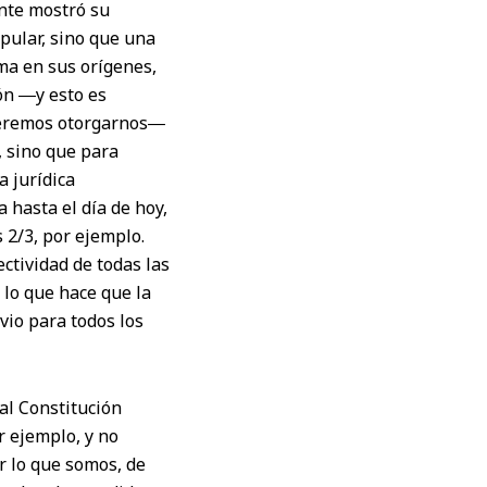
ente mostró su
opular, sino que una
ma en sus orígenes,
ón ―y esto es
queremos otorgarnos―
a, sino que para
a jurídica
 hasta el día de hoy,
 2/3, por ejemplo.
ctividad de todas las
 lo que hace que la
vio para todos los
al Constitución
r ejemplo, y no
r lo que somos, de