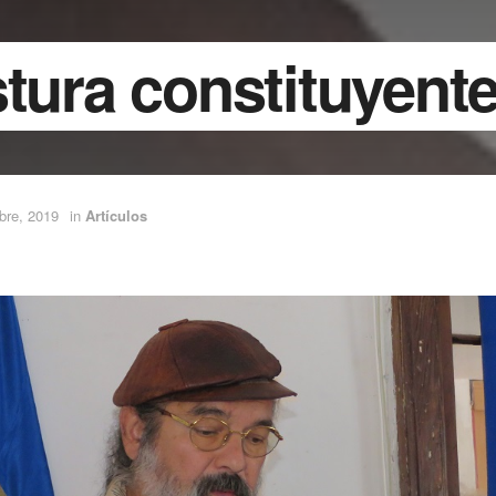
tura constituyente
bre, 2019
in
Artículos