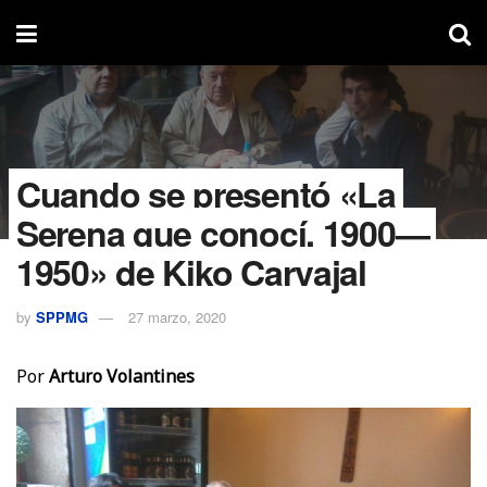
Cuando se presentó «La
Serena que conocí, 1900—
1950» de Kiko Carvajal
by
SPPMG
27 marzo, 2020
Por
Arturo Volantines