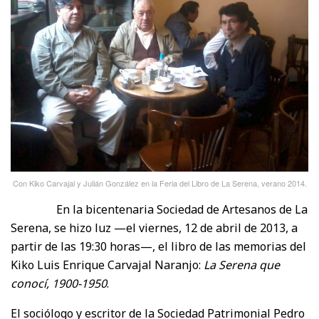
Con Kiko Carvajal y Julián González en la Feria del Libro de La Serena, verano 2014.
En la bicentenaria Sociedad de Artesanos de La
Serena, se hizo luz —el viernes, 12 de abril de 2013, a
partir de las 19:30 horas—, el libro de las memorias del
Kiko Luis Enrique Carvajal Naranjo:
La Serena que
conocí, 1900-1950
.
El sociólogo y escritor de la Sociedad Patrimonial Pedro