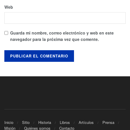
Web
Guarda mi nombre, correo electrónico y web en este
navegador para la próxima vez que comente.
Inicio
Sitio
Historia
Libros
Artículos
Prensa
Misión
Quiénes somos
Contacto