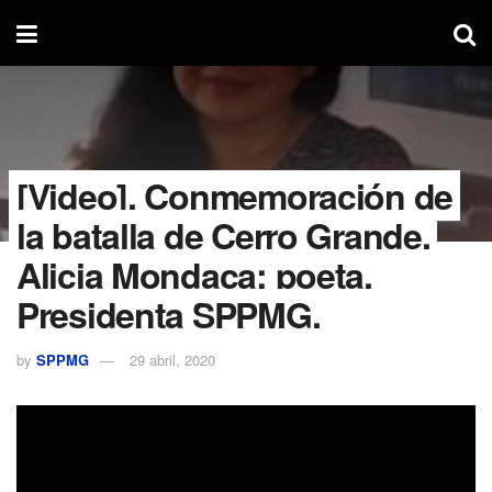
[Video]. Conmemoración de
la batalla de Cerro Grande.
Alicia Mondaca; poeta.
Presidenta SPPMG.
by
SPPMG
29 abril, 2020