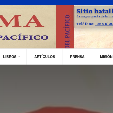
Sitio batal
La mayor gesta de la his
Teléfono:
+56 9 612
LIBROS
ARTÍCULOS
PRENSA
MISIÓN