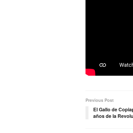
Previous Post
El Gallo de Copia
años de la Revol