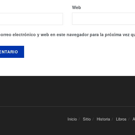
Web
orreo electrónico y web en este navegador para la próxima vez 
Inicio
Sitio
Historia
Libros
A