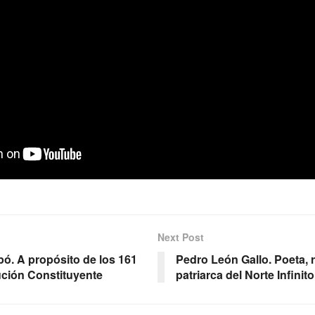
Next Post
pó. A propósito de los 161
Pedro León Gallo. Poeta, 
ución Constituyente
patriarca del Norte Infinito