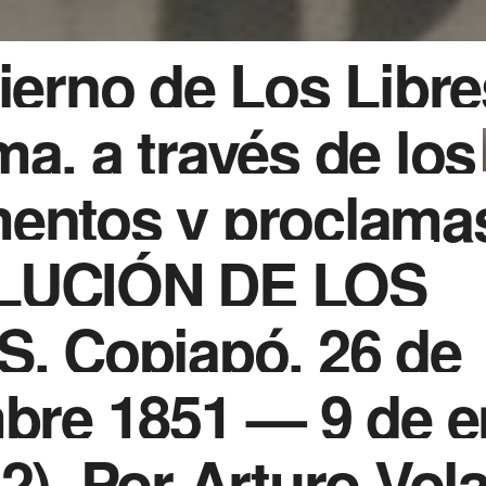
ierno de Los Libre
a, a través de los
entos y proclama
LUCIÓN DE LOS
. Copiapó, 26 de
bre 1851 — 9 de e
2). Por Arturo Vol