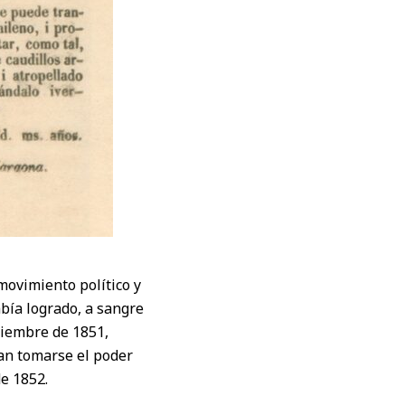
movimiento político y
abía logrado, a sangre
iciembre de 1851,
ran tomarse el poder
de 1852.