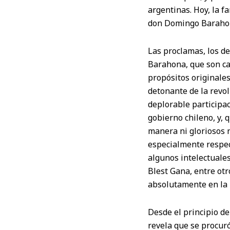
argentinas. Hoy, la 
don Domingo Barahona,
Las proclamas, los de
Barahona, que son ca
propósitos originale
detonante de la revol
deplorable participac
gobierno chileno, y,
manera ni gloriosos n
especialmente respec
algunos intelectuale
Blest Gana, entre otr
absolutamente en la 
Desde el principio de
revela que se procuró