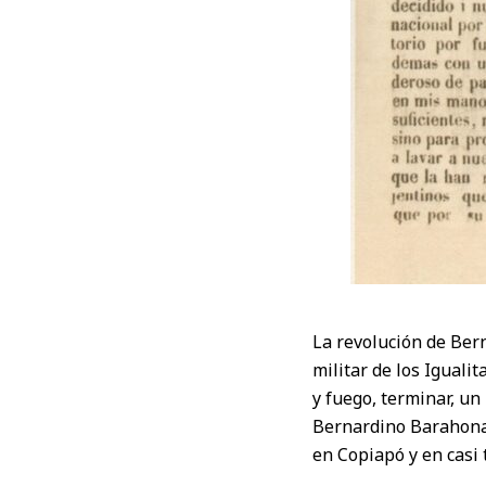
La revolución de Ber
militar de los Iguali
y fuego, terminar, un
Bernardino Barahona,
en Copiapó y en casi 