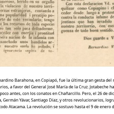
nardino Barahona, en Copiapó, fue la última gran gesta del 
tarios, a favor del General José María de la Cruz. Jotabeche h
 poco antes, con los conatos en Chañarcillo. Pero, el 26 de d
 Germán Yávar, Santiago Díaz, y otros revolucionarios, log
todo Atacama. La revolución se sostuvo hasta el 9 de enero 