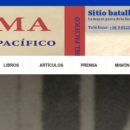
Sitio batal
La mayor gesta de la his
Teléfono:
+56 9 612
LIBROS
ARTÍCULOS
PRENSA
MISIÓN