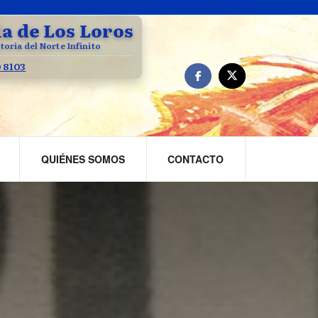
la de Los Loros
toria del Norte Infinito
0 8103
QUIÉNES SOMOS
CONTACTO