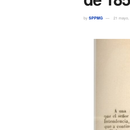
by
SPPMG
21 mayo,