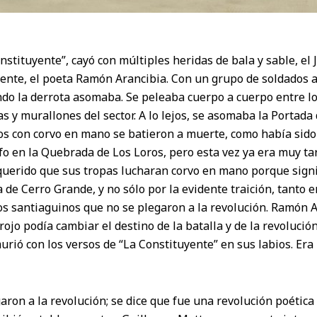
Constituyente”, cayó con múltiples heridas de bala y sable, el
uyente, el poeta Ramón Arancibia. Con un grupo de soldados
o la derrota asomaba. Se peleaba cuerpo a cuerpo entre lo
s y murallones del sector. A lo lejos, se asomaba la Portada
 con corvo en mano se batieron a muerte, como había sido
fo en la Quebrada de Los Loros, pero esta vez ya era muy ta
querido que sus tropas lucharan corvo en mano porque sign
a de Cerro Grande, y no sólo por la evidente traición, tanto e
os santiaguinos que no se plegaron a la revolución. Ramón
rojo podía cambiar el destino de la batalla y de la revolución
urió con los versos de “La Constituyente” en sus labios. Er
aron a la revolución; se dice que fue una revolución poética