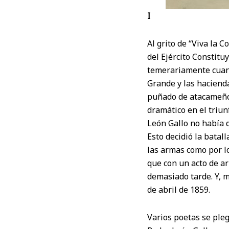
I
Al grito de “Viva la 
del Ejército Constit
temerariamente cuand
Grande y las hacienda
puñado de atacameños
dramático en el triun
León Gallo no había 
Esto decidió la batall
las armas como por l
que con un acto de ar
demasiado tarde. Y, m
de abril de 1859.
Varios poetas se pleg