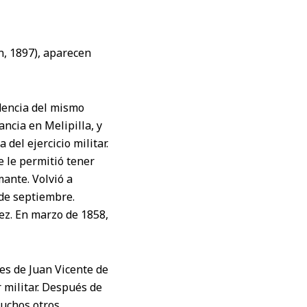
n, 1897), aparecen
ndencia del mismo
ncia en Melipilla, y
del ejercicio militar.
e le permitió tener
ante. Volvió a
 de septiembre.
rez. En marzo de 1858,
es de Juan Vicente de
r militar. Después de
muchos otros