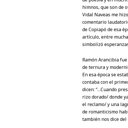
himnos, que son de ot
Vidal Naveas me hizo
comentario laudatori
de Copiapó de esa ép
artículo, entre much
simbolizó esperanzas 
Ramón Arancibia fue 
de ternura y modernis
En esa época se estab
contaba con el primer
dicen: “…Cuando pres
rizo dorado/ donde ya
el reclamo/ y una lag
de romanticismo habl
también nos dice del 