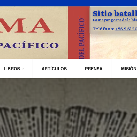
Sitio batal
La mayor gesta de la his
Teléfono:
+56 9 612
LIBROS
ARTÍCULOS
PRENSA
MISIÓN