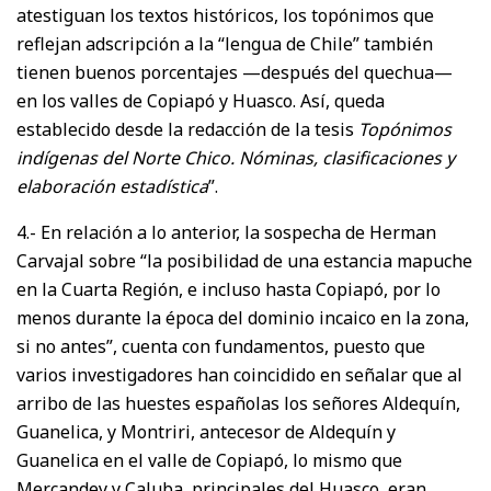
atestiguan los textos históricos, los topónimos que
reflejan adscripción a la “lengua de Chile” también
tienen buenos porcentajes —después del quechua—
en los valles de Copiapó y Huasco. Así, queda
establecido desde la redacción de la tesis
Topónimos
indígenas del Norte Chico. Nóminas, clasificaciones y
elaboración estadística
”.
4.- En relación a lo anterior, la sospecha de Herman
Carvajal sobre “la posibilidad de una estancia mapuche
en la Cuarta Región, e incluso hasta Copiapó, por lo
menos durante la época del dominio incaico en la zona,
si no antes”, cuenta con fundamentos, puesto que
varios investigadores han coincidido en señalar que al
arribo de las huestes españolas los señores Aldequín,
Guanelica, y Montriri, antecesor de Aldequín y
Guanelica en el valle de Copiapó, lo mismo que
Mercandey y Caluba, principales del Huasco, eran