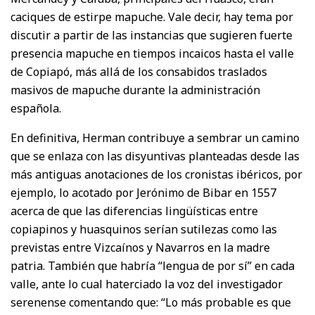
caciques de estirpe mapuche. Vale decir, hay tema por
discutir a partir de las instancias que sugieren fuerte
presencia mapuche en tiempos incaicos hasta el valle
de Copiapó, más allá de los consabidos traslados
masivos de mapuche durante la administración
española.
En definitiva, Herman contribuye a sembrar un camino
que se enlaza con las disyuntivas planteadas desde las
más antiguas anotaciones de los cronistas ibéricos, por
ejemplo, lo acotado por Jerónimo de Bibar en 1557
acerca de que las diferencias lingüísticas entre
copiapinos y huasquinos serían sutilezas como las
previstas entre Vizcaínos y Navarros en la madre
patria. También que habría “lengua de por sí” en cada
valle, ante lo cual haterciado la voz del investigador
serenense comentando que: “Lo más probable es que