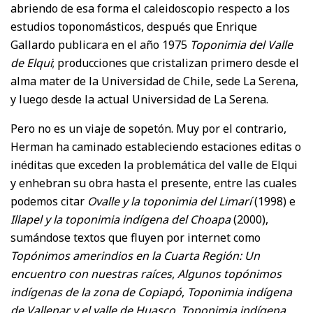
abriendo de esa forma el caleidoscopio respecto a los
estudios toponomásticos, después que Enrique
Gallardo publicara en el año 1975
Toponimia del Valle
de Elqui
; producciones que cristalizan primero desde el
alma mater de la Universidad de Chile, sede La Serena,
y luego desde la actual Universidad de La Serena.
Pero no es un viaje de sopetón. Muy por el contrario,
Herman ha caminado estableciendo estaciones editas o
inéditas que exceden la problemática del valle de Elqui
y enhebran su obra hasta el presente, entre las cuales
podemos citar
Ovalle y la toponimia del Limarí
(1998) e
Illapel y la toponimia indígena del Choapa
(2000),
sumándose textos que fluyen por internet como
Topónimos amerindios en la Cuarta Región: Un
encuentro con nuestras raíces
,
Algunos topónimos
indígenas de la zona de Copiapó
,
Toponimia indígena
de Vallenar y el valle de Huasco
,
Toponimia indígena