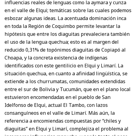
influencias reales de lenguas como la aymara y cunza
en el valle de Elqui; temáticas sobre las cuales podemos
esbozar algunas ideas. La acentuada dominación inca
en toda la Región de Coquimbo permite levantar la
hipótesis que entre los diaguitas prevaleciera también
el uso de la lengua quechua; esto es al margen del
reducido 0,31% de topónimos diaguitas de Copiapó al
Choapa, y la concreta existencia de indígenas
identificados con este gentilicio en Elqui y Limarí. La
situación quechua, en cuanto a afinidad lingüística, se
extiende a los churrumatas, comunidades extendidas
entre el sur de Bolivia y Tucumán, que en el plano local
estuvieron encomendadas en el pueblo de San
Idelfonso de Elqui, actual El Tambo, con lazos
consanguíneos en el valle de Limarí. Más aún, la
referencia a encomiendas compuestas por “chiles y
diaguitas” en Elqui y Limarí, complejiza el problema al