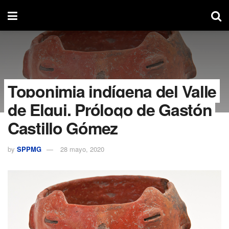
Toponimia indígena del Valle
de Elqui. Prólogo de Gastón
Castillo Gómez
by
SPPMG
28 mayo, 2020