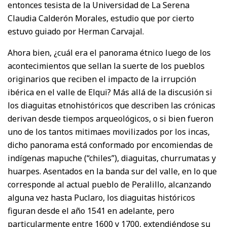
entonces tesista de la Universidad de La Serena
Claudia Calderón Morales, estudio que por cierto
estuvo guiado por Herman Carvajal.
Ahora bien, ¿cuál era el panorama étnico luego de los
acontecimientos que sellan la suerte de los pueblos
originarios que reciben el impacto de la irrupción
ibérica en el valle de Elqui? Más allá de la discusión si
los diaguitas etnohistóricos que describen las crónicas
derivan desde tiempos arqueológicos, o si bien fueron
uno de los tantos mitimaes movilizados por los incas,
dicho panorama está conformado por encomiendas de
indígenas mapuche (“chiles”), diaguitas, churrumatas y
huarpes. Asentados en la banda sur del valle, en lo que
corresponde al actual pueblo de Peralillo, alcanzando
alguna vez hasta Puclaro, los diaguitas históricos
figuran desde el año 1541 en adelante, pero
particularmente entre 1600 y 1700, extendiéndose su