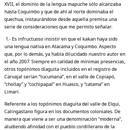
XVII, el dominio de la lengua mapuche sólo alcanzaba
hasta Coquimbo y que de ahí al norte dominaba el
quechua, instaurándose desde aquella premisa una
serie de consideraciones que me permito señalar:
1.- Es infructuoso insistir en que el kakan haya sido
una lengua nativa en Atacama y Coquimbo. Aspecto
que, por lo demás, ya había dilucidado nuestro autor en
el año 2007. Siempre en calidad de mínimas presencias,
otros topónimos diaguita incluidos en el registro de
Carvajal serían “tucumana”, en el valle de Copiapó,
“chollay” y “cochipapal” en Huasco, y “catama” en
Limarí.
Referente a los topónimos diaguita del valle de Elqui,
Calingastano figura en los documentos coloniales. De
manera que viene a ser una denominación “moderna”,
aludiendo afinidad con el pueblo cordillerano de la