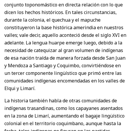
conjunto toponomástico en directa relación con lo que
dicen los hechos históricos. En tales circunstancias,
durante la colonia, el quechua y el mapuche
constituyeron la base histórica amerindia en nuestros
valles; vale decir, aquello aconteció desde el siglo XVI en
adelante. La lengua huarpe emerge luego, debido a la
necesidad de catequizar al gran volumen de indígenas
de esa nación traída de manera forzada desde San Juan
y Mendoza a Santiago y Coquimbo, convirtiéndose en
un tercer componente lingüístico que primó entre las
comunidades indígenas encomendadas en los valles de
Elqui y Limarí.
La historia también habla de otras comunidades de
indígenas trasandinas, como los capayanes asentados
en la zona de Limarí, aumentando el bagaje lingüístico
colonial en el territorio coquimbano, aunque hasta la
fecha, tales indígenas no figuran en las partidas