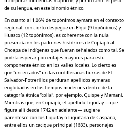
incorporar influencias mapuche, y por lo tanto el peso
de su lengua, en este binomio étnico.
En cuanto al 1,06% de topónimos aymara en el contexto
regional, con cierto despegue en Elqui (9 topónimos) y
Huasco (12 topónimos), es coherente con la nula
presencia en los padrones históricos de Copiapó al
Choapa de indígenas que fueran señalados como tal. Se
podría esperar porcentajes mayores para este
componente étnico en los valles locales. Lo cierto es
que “encerrados” en las cordilleranas tierras de El
Salvador-Potrerillos perduran apellidos aymaras
englobados en los tiempos modernos dentro de la
categoría étnica “colla”, por ejemplo, Quispe y Mamani.
Mientras que, en Copiapó, el apellido Liquitay —que
figura allí desde 1742 en adelante— sugiere
parentesco con los Liquitay o Liquitana de Caspana,
entre ellos un cacique principal (1683), personajes