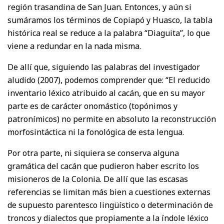
región trasandina de San Juan. Entonces, y aún si
sumáramos los términos de Copiapó y Huasco, la tabla
histórica real se reduce a la palabra “Diaguita”, lo que
viene a redundar en la nada misma.
De allí que, siguiendo las palabras del investigador
aludido (2007), podemos comprender que: “El reducido
inventario léxico atribuido al cacán, que en su mayor
parte es de carácter onomástico (topónimos y
patronímicos) no permite en absoluto la reconstrucción
morfosintáctica ni la fonológica de esta lengua.
Por otra parte, ni siquiera se conserva alguna
gramática del cacán que pudieron haber escrito los
misioneros de la Colonia. De allí que las escasas
referencias se limitan más bien a cuestiones externas
de supuesto parentesco lingüístico o determinación de
troncos y dialectos que propiamente a la índole léxico