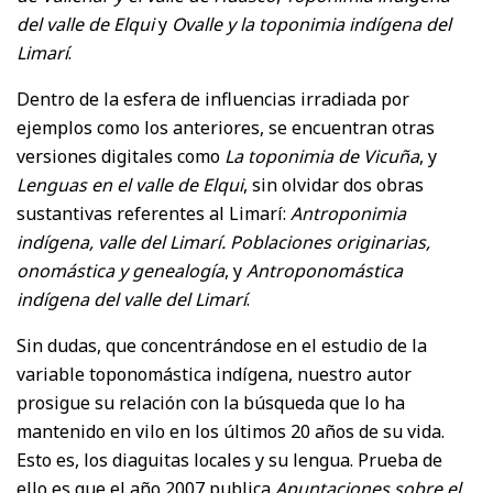
del valle de Elqui
y
Ovalle y la toponimia indígena del
Limarí
.
Dentro de la esfera de influencias irradiada por
ejemplos como los anteriores, se encuentran otras
versiones digitales como
La toponimia de Vicuña
, y
Lenguas en el valle de Elqui
, sin olvidar dos obras
sustantivas referentes al Limarí:
Antroponimia
indígena, valle del Limarí. Poblaciones originarias,
onomástica y genealogía
, y
Antroponomástica
indígena del valle del Limarí
.
Sin dudas, que concentrándose en el estudio de la
variable toponomástica indígena, nuestro autor
prosigue su relación con la búsqueda que lo ha
mantenido en vilo en los últimos 20 años de su vida.
Esto es, los diaguitas locales y su lengua. Prueba de
ello es que el año 2007 publica
Apuntaciones sobre el