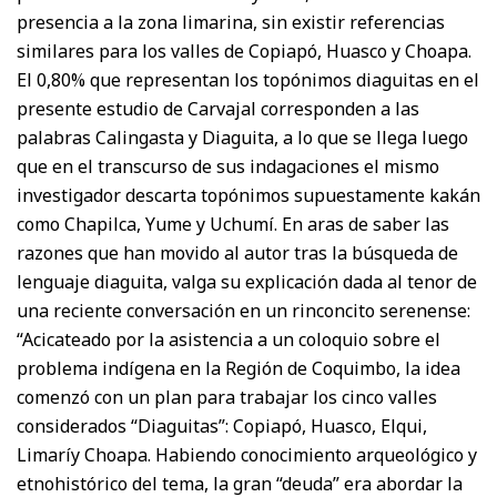
presencia a la zona limarina, sin existir referencias
similares para los valles de Copiapó, Huasco y Choapa.
El 0,80% que representan los topónimos diaguitas en el
presente estudio de Carvajal corresponden a las
palabras Calingasta y Diaguita, a lo que se llega luego
que en el transcurso de sus indagaciones el mismo
investigador descarta topónimos supuestamente kakán
como Chapilca, Yume y Uchumí. En aras de saber las
razones que han movido al autor tras la búsqueda de
lenguaje diaguita, valga su explicación dada al tenor de
una reciente conversación en un rinconcito serenense:
“Acicateado por la asistencia a un coloquio sobre el
problema indígena en la Región de Coquimbo, la idea
comenzó con un plan para trabajar los cinco valles
considerados “Diaguitas”: Copiapó, Huasco, Elqui,
Limaríy Choapa. Habiendo conocimiento arqueológico y
etnohistórico del tema, la gran “deuda” era abordar la