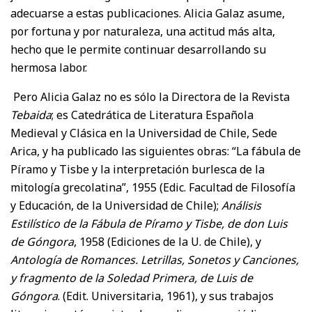
adecuarse a estas publicaciones. Alicia Galaz asume,
por fortuna y por naturaleza, una actitud más alta,
hecho que le permite continuar desarrollando su
hermosa labor.
Pero Alicia Galaz no es sólo la Directora de la Revista
Tebaida
; es Catedrática de Literatura Española
Medieval y Clásica en la Universidad de Chile, Sede
Arica, y ha publicado las siguientes obras: “La fábula de
Píramo y Tisbe y la interpretación burlesca de la
mitología grecolatina”, 1955 (Edic. Facultad de Filosofía
y Educación, de la Universidad de Chile);
Análisis
Estilístico de la Fábula de Píramo y Tisbe, de don Luis
de Góngora
, 1958 (Ediciones de la U. de Chile), y
Antología de Romances. Letrillas, Sonetos y Canciones,
y fragmento de la Soledad Primera, de Luis de
Góngora
. (Edit. Universitaria, 1961), y sus trabajos