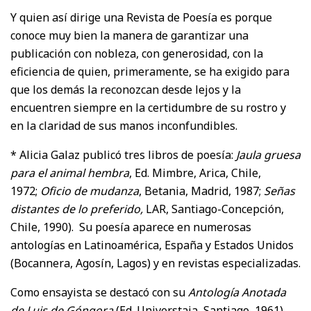
Y quien así dirige una Revista de Poesía es porque
conoce muy bien la manera de garantizar una
publicación con nobleza, con generosidad, con la
eficiencia de quien, primeramente, se ha exigido para
que los demás la reconozcan desde lejos y la
encuentren siempre en la certidumbre de su rostro y
en la claridad de sus manos inconfundibles.
* Alicia Galaz publicó tres libros de poesía:
Jaula gruesa
para el animal hembra
, Ed. Mimbre, Arica, Chile,
1972;
Oficio de mudanza
, Betania, Madrid, 1987;
Señas
distantes de lo preferido,
LAR, Santiago-Concepción,
Chile, 1990). Su poesía aparece en numerosas
antologías en Latinoamérica, España y Estados Unidos
(Bocannera, Agosín, Lagos) y en revistas especializadas.
Como ensayista se destacó con su
Antología Anotada
de Luis de Góngora
(Ed. Universtaia, Santiago, 1961),