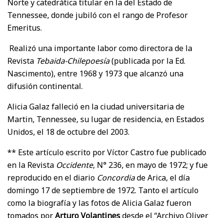
Norte y catedrática titular en la del Estado de
Tennessee, donde jubiló con el rango de Profesor
Emeritus.
Realizó una importante labor como directora de la
Revista
Tebaida-Chilepoesía
(publicada por la Ed.
Nascimento), entre 1968 y 1973 que alcanzó una
difusión continental.
Alicia Galaz falleció en la ciudad universitaria de
Martin, Tennessee, su lugar de residencia, en Estados
Unidos, el 18 de octubre del 2003.
** Este artículo escrito por Víctor Castro fue publicado
en la Revista
Occidente
, N° 236, en mayo de 1972; y fue
reproducido en el diario
Concordia
de Arica, el día
domingo 17 de septiembre de 1972. Tanto el artículo
como la biografía y las fotos de Alicia Galaz fueron
tomados por
Arturo Volantines
desde el “Archivo Oliver