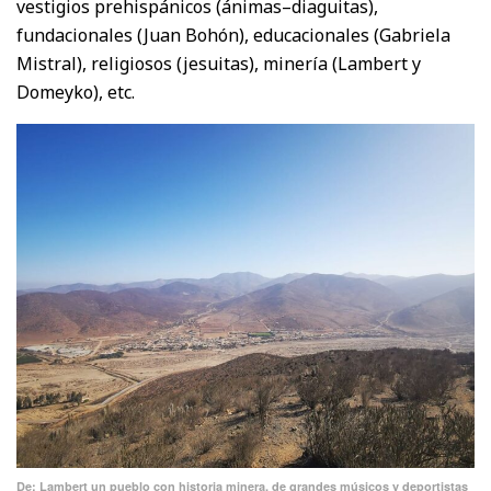
vestigios prehispánicos (ánimas–diaguitas),
fundacionales (Juan Bohón), educacionales (Gabriela
Mistral), religiosos (jesuitas), minería (Lambert y
Domeyko), etc.
De: Lambert un pueblo con historia minera, de grandes músicos y deportistas