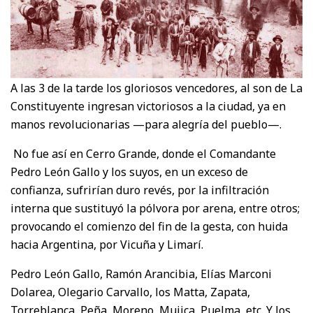
A las 3 de la tarde los gloriosos vencedores, al son de La
Constituyente ingresan victoriosos a la ciudad, ya en
manos revolucionarias —para alegría del pueblo—.
No fue así en Cerro Grande, donde el Comandante
Pedro León Gallo y los suyos, en un exceso de
confianza, sufrirían duro revés, por la infiltración
interna que sustituyó la pólvora por arena, entre otros;
provocando el comienzo del fin de la gesta, con huida
hacia Argentina, por Vicuña y Limarí.
Pedro León Gallo, Ramón Arancibia, Elías Marconi
Dolarea, Olegario Carvallo, los Matta, Zapata,
Torreblanca, Peña, Moreno, Mujica, Puelma, etc. Y los