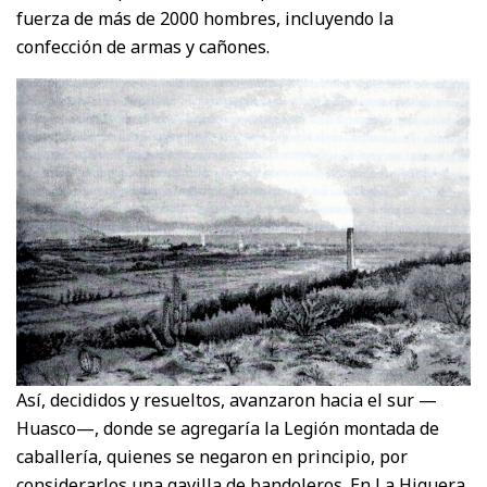
fuerza de más de 2000 hombres, incluyendo la
confección de armas y cañones.
Así, decididos y resueltos, avanzaron hacia el sur —
Huasco—, donde se agregaría la Legión montada de
caballería, quienes se negaron en principio, por
considerarlos una gavilla de bandoleros. En La Higuera,