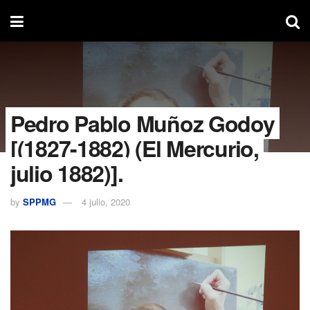
Pedro Pablo Muñoz Godoy
[(1827-1882) (El Mercurio,
julio 1882)].
by
SPPMG
4 julio, 2020