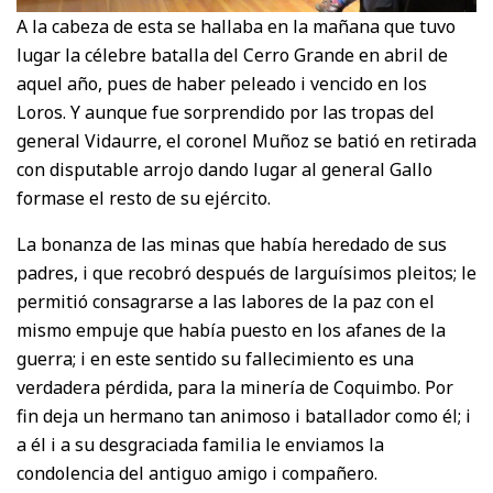
A la cabeza de esta se hallaba en la mañana que tuvo
lugar la célebre batalla del Cerro Grande en abril de
aquel año, pues de haber peleado i vencido en los
Loros. Y aunque fue sorprendido por las tropas del
general Vidaurre, el coronel Muñoz se batió en retirada
con disputable arrojo dando lugar al general Gallo
formase el resto de su ejército.
La bonanza de las minas que había heredado de sus
padres, i que recobró después de larguísimos pleitos; le
permitió consagrarse a las labores de la paz con el
mismo empuje que había puesto en los afanes de la
guerra; i en este sentido su fallecimiento es una
verdadera pérdida, para la minería de Coquimbo. Por
fin deja un hermano tan animoso i batallador como él; i
a él i a su desgraciada familia le enviamos la
condolencia del antiguo amigo i compañero.