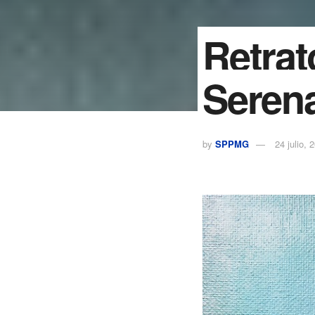
Retrat
Serena
by
SPPMG
24 julio, 