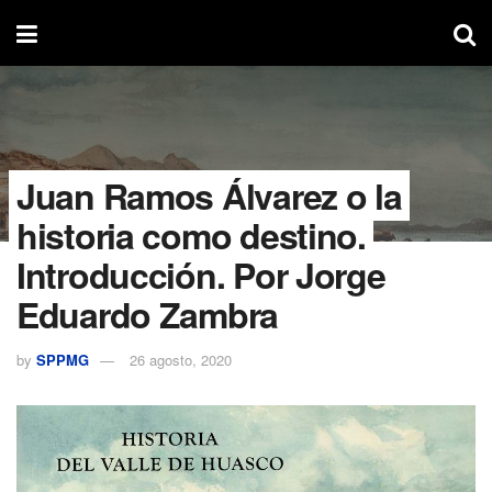
Juan Ramos Álvarez o la
historia como destino.
Introducción. Por Jorge
Eduardo Zambra
by
SPPMG
26 agosto, 2020