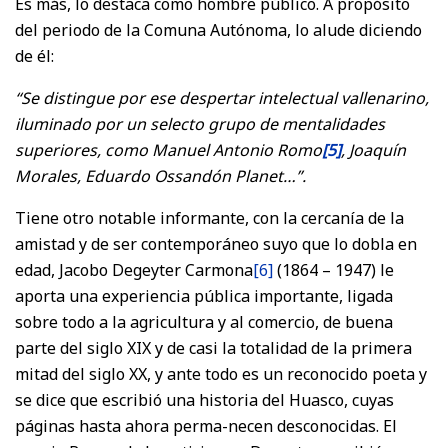
Es más, lo destaca como hombre público. A propósito
del periodo de la Comuna Autónoma, lo alude diciendo
de él:
“Se distingue por ese despertar intelectual vallenarino,
iluminado por un selecto grupo de mentalidades
superiores, como Manuel Antonio Romo
[5]
, Joaquín
Morales, Eduardo Ossandón Planet…”.
Tiene otro notable informante, con la cercanía de la
amistad y de ser contemporáneo suyo que lo dobla en
edad, Jacobo Degeyter Carmona
[6]
(1864 – 1947) le
aporta una experiencia pública importante, ligada
sobre todo a la agricultura y al comercio, de buena
parte del siglo XIX y de casi la totalidad de la primera
mitad del siglo XX, y ante todo es un reconocido poeta y
se dice que escribió una historia del Huasco, cuyas
páginas hasta ahora perma-necen desconocidas. El