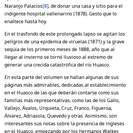
Naranjo Palacios
[8]
, de donar una casa y sitio para el
indigente hospital vallenarino (1878). Gesto que lo
enaltece hasta hoy.
En el trasfondo de este prolongado lapso se agitan los
peligros de una epidemia de viruelas (1871) y la grave
sequía de los primeros meses de 1888, año que al
llegar al invierno se tornó lluvioso al extremo de
generar una crecida catastrófica del río Huasco.
En esta parte del volumen se hallan algunas de sus
páginas más admirables, dedicadas al establecimiento
en el Huasco de las que deberán contarse como sus
familias más representativas, como las de los Gallo,
Vallejo, Ávalos, Urquieta, Cruz, Franco, Figueroa,
Álvarez, Adriasola, Quevedo y otras. Asimismo, son
interesantes sus notas sobre la presencia de ingleses
en el Huasco, empezando por los hermanos Walker,