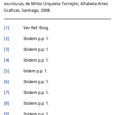
escrituras,
de Milko Urquieta Torrejón, Alfabeta Artes
Gráficas, Santiago, 2008.
[1]
Ver Ref. Biog.
[2]
Ibídem p.p. 1.
[3]
Ibídem p.p. 1
[4]
Ibídem p.p. 1.
[5]
bídem p.p. 1.
[6]
Ibídem p.p. 1.
[7]
Ibídem p.p. 1.
[8]
Ibídem p.p. 1.
[9]
Ibídem p.p. 1.