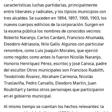
características luchas partidarias, principalmente
entre liberales y radicales, y los típicos municipios con
tres alcaldes. Se suceden en 1894, 1897, 1900, 1903, los
nuevos cuerpos edilicios de la corporación. Surgen en
la escena pública los nombres de conocidos vecinos:
Roberto Naranjo, Carlos Cardani, Francisco Ahumada,
Eleodoro Adriasola, Nilo Gallo. Algunos con particular
renombre, como Luis Joaquín Morales, que ejerció
como regidor, como antes lo fueron Nicolás Naranjo,
Honorio Henríquez Pérez, escritor, y José Caroca, padre
del escultor. Otros municipales son Francisco Rudolth,
Teodolindo Álvarez, Abraham Carmona, Nicolás
Traslaviña, Pedro Carvallo, Eleodoro Martin, Juan
Roubillart y tantos otros personajes que participaron
en el gobierno municipal.
Al mismo tiempo se cuentan los hechos relevantes: la