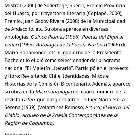
Mistral (2000) de Sodertalje, Suecia; Premio Provincia
del Huasco, por trayectoria literaria (Copiapó, 2000);
Premio, Juan Godoy Rivera (2008) de la Municipalidad
de Andacollo, etc. Su obra aparece en diversas
antologías:
Quince Plumas
(1956);
Poetas del Elqui al
Limarí
(1965);
Antología de la Poesía Nortina
(1966) de
Mario Bahamonde, etc. El gobierno de la Presidenta
Bachelet lo eligió como seleccionador del programa
nacional “El Maletín Literario”. Participó en el proyecto
y libro: Revisitando Chile: Identidades, Mitos e
Historias de la Comisión Bicentenario. Además, aparece
su obra en la
Micro-antología
del cuarto número de la
revista
Orfeo,
que dirigiera Jorge Teillier. Nació en La
Serena (1939). (Volantines Reinoso, Arturo
; El Burro del
Diablo. Arqueo de la Poesía Contemporánea de la
Región de Coquimbo)