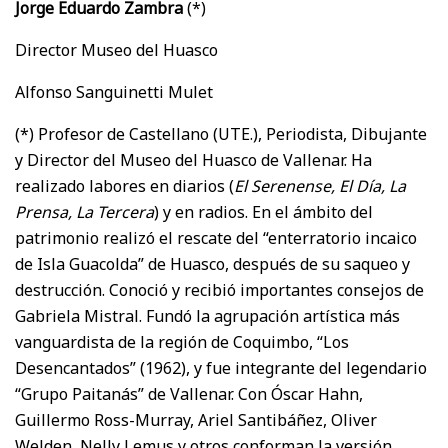
Jorge Eduardo Zambra
(*)
Director Museo del Huasco
Alfonso Sanguinetti Mulet
(*) Profesor de Castellano (UTE.), Periodista, Dibujante
y Director del Museo del Huasco de Vallenar. Ha
realizado labores en diarios (
El Serenense, El Día, La
Prensa, La Tercera
) y en radios. En el ámbito del
patrimonio realizó el rescate del “enterratorio incaico
de Isla Guacolda” de Huasco, después de su saqueo y
destrucción. Conoció y recibió importantes consejos de
Gabriela Mistral. Fundó la agrupación artística más
vanguardista de la región de Coquimbo, “Los
Desencantados” (1962), y fue integrante del legendario
“Grupo Paitanás” de Vallenar. Con Óscar Hahn,
Guillermo Ross-Murray, Ariel Santibáñez, Oliver
Welden, Nelly Lemus y otros conforman la versión