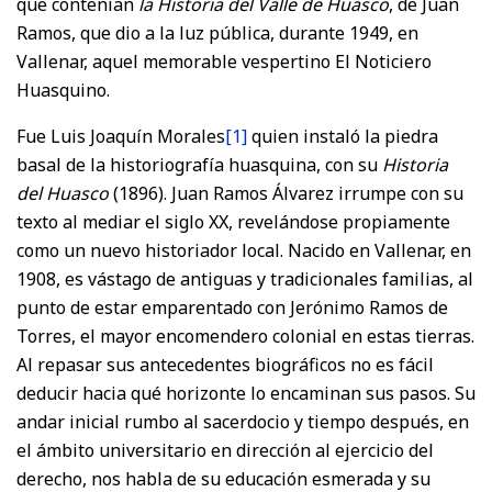
que contenían
la Historia del Valle de Huasco
, de Juan
Ramos, que dio a la luz pública, durante 1949, en
Vallenar, aquel memorable vespertino El Noticiero
Huasquino.
Fue Luis Joaquín Morales
[1]
quien instaló la piedra
basal de la historiografía huasquina, con su
Historia
del Huasco
(1896). Juan Ramos Álvarez irrumpe con su
texto al mediar el siglo XX, revelándose propiamente
como un nuevo historiador local. Nacido en Vallenar, en
1908, es vástago de antiguas y tradicionales familias, al
punto de estar emparentado con Jerónimo Ramos de
Torres, el mayor encomendero colonial en estas tierras.
Al repasar sus antecedentes biográficos no es fácil
deducir hacia qué horizonte lo encaminan sus pasos. Su
andar inicial rumbo al sacerdocio y tiempo después, en
el ámbito universitario en dirección al ejercicio del
derecho, nos habla de su educación esmerada y su