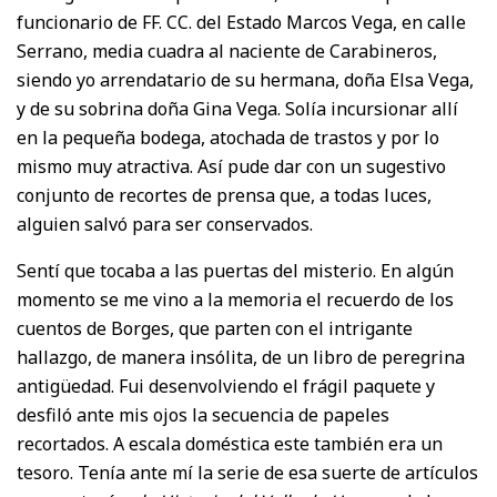
funcionario de FF. CC. del Estado Marcos Vega, en calle
Serrano, media cuadra al naciente de Carabineros,
siendo yo arrendatario de su hermana, doña Elsa Vega,
y de su sobrina doña Gina Vega. Solía incursionar allí
en la pequeña bodega, atochada de trastos y por lo
mismo muy atractiva. Así pude dar con un sugestivo
conjunto de recortes de prensa que, a todas luces,
alguien salvó para ser conservados.
Sentí que tocaba a las puertas del misterio. En algún
momento se me vino a la memoria el recuerdo de los
cuentos de Borges, que parten con el intrigante
hallazgo, de manera insólita, de un libro de peregrina
antigüedad. Fui desenvolviendo el frágil paquete y
desfiló ante mis ojos la secuencia de papeles
recortados. A escala doméstica este también era un
tesoro. Tenía ante mí la serie de esa suerte de artículos