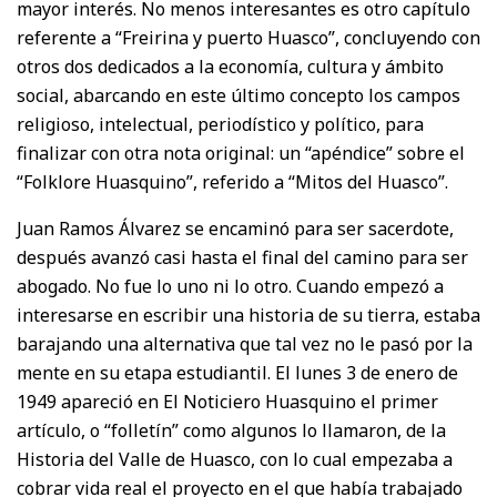
mayor interés. No menos interesantes es otro capítulo
referente a “Freirina y puerto Huasco”, concluyendo con
otros dos dedicados a la economía, cultura y ámbito
social, abarcando en este último concepto los campos
religioso, intelectual, periodístico y político, para
finalizar con otra nota original: un “apéndice” sobre el
“Folklore Huasquino”, referido a “Mitos del Huasco”.
Juan Ramos Álvarez se encaminó para ser sacerdote,
después avanzó casi hasta el final del camino para ser
abogado. No fue lo uno ni lo otro. Cuando empezó a
interesarse en escribir una historia de su tierra, estaba
barajando una alternativa que tal vez no le pasó por la
mente en su etapa estudiantil. El lunes 3 de enero de
1949 apareció en El Noticiero Huasquino el primer
artículo, o “folletín” como algunos lo llamaron, de la
Historia del Valle de Huasco, con lo cual empezaba a
cobrar vida real el proyecto en el que había trabajado