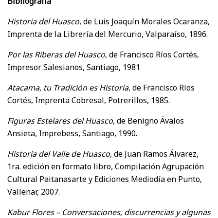
Bibliografía
Historia del Huasco
, de Luis Joaquín Morales Ocaranza,
Imprenta de la Librería del Mercurio, Valparaíso, 1896.
Por las Riberas del Huasco
, de Francisco Ríos Cortés,
Impresor Salesianos, Santiago, 1981
Atacama, tu Tradición es Historia
, de Francisco Ríos
Cortés, Imprenta Cobresal, Potrerillos, 1985.
Figuras Estelares del Huasco
, de Benigno Ávalos
Ansieta, Imprebess, Santiago, 1990.
Historia del Valle de Huasco
, de Juan Ramos Álvarez,
1ra. edición en formato libro, Compilación Agrupación
Cultural Paitanasarte y Ediciones Mediodía en Punto,
Vallenar, 2007.
Kabur Flores – Conversaciones, discurrencias y algunas