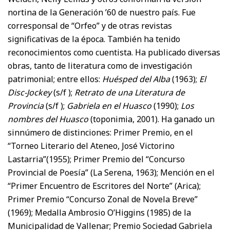
nortina de la Generación ’60 de nuestro país. Fue
corresponsal de “Orfeo” y de otras revistas
significativas de la época. También ha tenido
reconocimientos como cuentista. Ha publicado diversas
obras, tanto de literatura como de investigación
patrimonial; entre ellos:
Huésped del Alba
(1963);
El
Disc-Jockey
(s/f );
Retrato de una Literatura de
Provincia
(s/f );
Gabriela en el Huasco
(1990);
Los
nombres del Huasco
(toponimia, 2001). Ha ganado un
sinnúmero de distinciones: Primer Premio, en el
“Torneo Literario del Ateneo, José Victorino
Lastarria”(1955); Primer Premio del “Concurso
Provincial de Poesía” (La Serena, 1963); Mención en el
“Primer Encuentro de Escritores del Norte” (Arica);
Primer Premio “Concurso Zonal de Novela Breve”
(1969); Medalla Ambrosio O’Higgins (1985) de la
Municipalidad de Vallenar; Premio Sociedad Gabriela