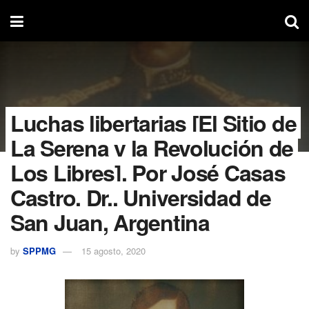
Luchas libertarias [El Sitio de
La Serena y la Revolución de
Los Libres]. Por José Casas
Castro, Dr., Universidad de
San Juan, Argentina
by
SPPMG
15 agosto, 2020