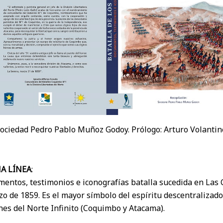
 Sociedad Pedro Pablo Muñoz Godoy. Prólogo: Arturo Volantin
A LÍNEA
:
mentos, testimonios e iconografías batalla sucedida en Las
zo de 1859. Es el mayor símbolo del espíritu descentralizador
nes del Norte Infinito (Coquimbo y Atacama).