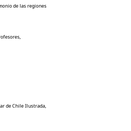
imonio de las regiones
rofesores,
ar de Chile Ilustrada,