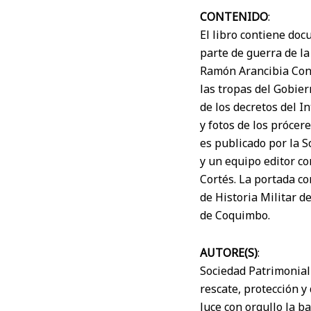
CONTENIDO
:
El libro contiene doc
parte de guerra de la
Ramón Arancibia Contr
las tropas del Gobier
de los decretos del 
y fotos de los prócer
es publicado por la 
y un equipo editor co
Cortés. La portada co
de Historia Militar d
de Coquimbo.
AUTORE(S)
:
Sociedad Patrimonial
rescate, protección y
luce con orgullo la b