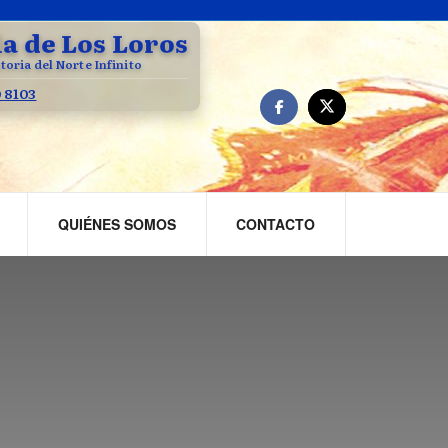
la de Los Loros
toria del Norte Infinito
0 8103
QUIÉNES SOMOS
CONTACTO