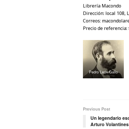
Librería Macondo
Dirección: local 108, 
Correos: macondolar
Precio de referencia: 
Pedro León Gallo
Previous Post
Un legendario es
Arturo Volantines