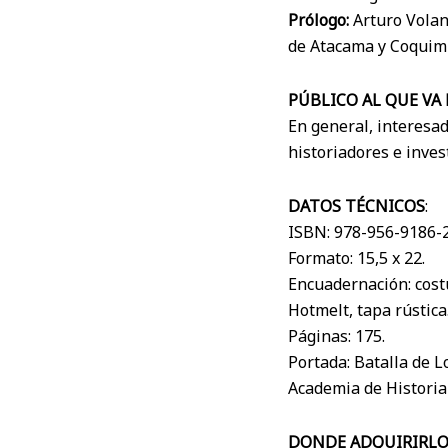
Prólogo:
Arturo Volant
de Atacama y Coquim
PÚBLICO AL QUE VA
En general, interesad
historiadores e inves
DATOS TÉCNICOS
:
ISBN: 978-956-9186-2
Formato: 15,5 x 22.
Encuadernación: costu
Hotmelt, tapa rústica
Páginas: 175.
Portada: Batalla de L
Academia de Historia 
DONDE ADQUIRIRL