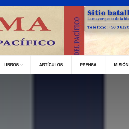
Sitio batal
La mayor gesta de la his
Teléfono:
+56 9 612
LIBROS
ARTÍCULOS
PRENSA
MISIÓN