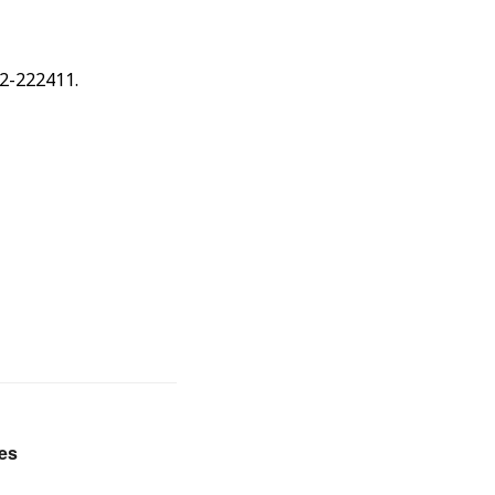
2-222411.
es