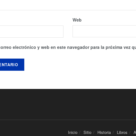
Web
orreo electrónico y web en este navegador para la próxima vez 
Inicio
Sitio
Historia
Libros
A