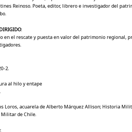
ines Reinoso. Poeta, editor, librero e investigador del patr
bo.
 DIRIGIDO
:
o en el rescate y puesta en valor del patrimonio regional, p
tigadores.
0-2.
ra al hilo y entape
.
os Loros, acuarela de Alberto Márquez Allison; Historia Milit
Militar de Chile.
O
: