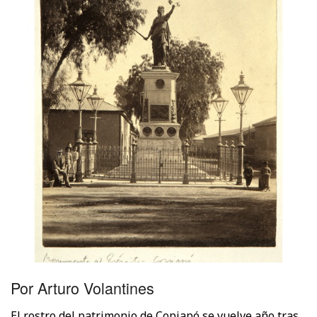
Por Arturo Volantines
El rostro del patrimonio de Copiapó se vuelve año tras