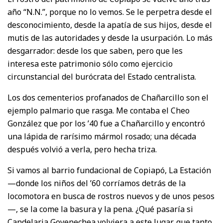
año “N.N.”, porque no lo vemos. Se le perpetra desde el
desconocimiento, desde la apatía de sus hijos, desde el
mutis de las autoridades y desde la usurpación. Lo más
desgarrador: desde los que saben, pero que les
interesa este patrimonio sólo como ejercicio
circunstancial del burócrata del Estado centralista.
Los dos cementerios profanados de Chañarcillo son el
ejemplo palmario que rasga. Me contaba el Cheo
González que por los ’40 fue a Chañarcillo y encontró
una lápida de rarísimo mármol rosado; una década
después volvió a verla, pero hecha triza.
Si vamos al barrio fundacional de Copiapó, La Estación
—donde los niños del ’60 corríamos detrás de la
locomotora en busca de rostros nuevos y de unos pesos
—, se la come la basura y la pena. ¿Qué pasaría si
Candelaria Goyenechea volviera a este lugar, que tanto