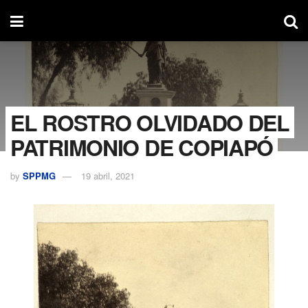
EL ROSTRO OLVIDADO DEL
PATRIMONIO DE COPIAPÓ
by
SPPMG
19 abril, 2021