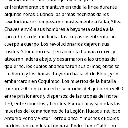
enfrentamiento se mantuvo en toda la línea durante
algunas horas. Cuando las armas hechizas de los
revolucionarios empezaron masivamente a fallar, Silva
Chaves envió a sus hombres a bayoneta calada a la
carga. Cerca del mediodía, las tropas se enfrentaron
cuerpo a cuerpo. Los revolucionarios dejaron sus
fusiles. Y tomaron esa herramienta llamada corvo, y
atacaron ladera abajo, y desarmaron a las tropas del
gobierno, los cuales abandonaron sus armas; otros se
rindieron y los demás, huyeron hacia el río Elqui, y se
embarcaron en Coquimbo. Los muertos de la batalla
fueron: 200, entre muertos y heridos del gobierno y 400
entre prisioneros y dispersos; de las tropas del norte:
130, entre muertos y heridos. Fueron muy sentidas las
muertes del comandante de la Legión Huasquina, José
Antonio Peña y Víctor Torreblanca. Y muchos oficiales
heridos, entre ellos: el general Pedro León Gallo con