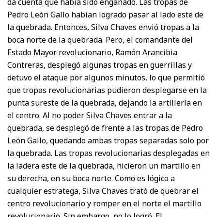
da cuenta que había sido engañado. Las tropas de
Pedro León Gallo habían logrado pasar al lado este de
la quebrada. Entonces, Silva Chaves envió tropas a la
boca norte de la quebrada. Pero, el comandante del
Estado Mayor revolucionario, Ramón Arancibia
Contreras, desplegó algunas tropas en guerrillas y
detuvo el ataque por algunos minutos, lo que permitió
que tropas revolucionarias pudieron desplegarse en la
punta sureste de la quebrada, dejando la artillería en
el centro. Al no poder Silva Chaves entrar a la
quebrada, se desplegó de frente a las tropas de Pedro
León Gallo, quedando ambas tropas separadas solo por
la quebrada. Las tropas revolucionarias desplegadas en
la ladera este de la quebrada, hicieron un martillo en
su derecha, en su boca norte. Como es lógico a
cualquier estratega, Silva Chaves trató de quebrar el
centro revolucionario y romper en el norte el martillo
revolucionario. Sin embargo, no lo logró. El