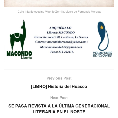
Calle Infante esquina Vicente Zorrilla, dibujo de Fernando Moraga
Previous Post
[LIBRO] Historia del Huasco
Next Post
SE PASA REVISTA A LA ÚLTIMA GENERACIONAL
LITERARIA EN EL NORTE