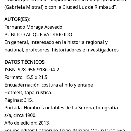
(Gabriela Mistral) o con la Ciudad Luz de Rimbaud”.
AUTOR(ES):
Fernando Moraga Acevedo
PÚBLICO AL QUE VA DIRIGIDO:
En general, interesado en la historia regional y
nacional, profesores, historiadores e investigadores.
DATOS TÉCNICOS:
ISBN: 978-956-9186-04-2
Formato: 15,5 x 21,5
Encuadernación: costura al hilo y entape
Hotmelt, tapa rústica.
Páginas: 315.
Portada: Hombres notables de La Serena; fotografía
s/a, circa 1900.
Año de edición: 2013.
Equipo editor: Catherine Trigo, Miriam Marín Díaz, Eva