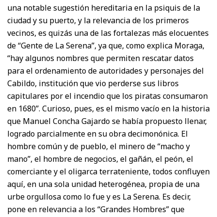
una notable sugestión hereditaria en la psiquis de la
ciudad y su puerto, y la relevancia de los primeros
vecinos, es quizás una de las fortalezas más elocuentes
de “Gente de La Serena”, ya que, como explica Moraga,
“hay algunos nombres que permiten rescatar datos
para el ordenamiento de autoridades y personajes del
Cabildo, institución que vio perderse sus libros
capitulares por el incendio que los piratas consumaron
en 1680”. Curioso, pues, es el mismo vacío en la historia
que Manuel Concha Gajardo se había propuesto llenar,
logrado parcialmente en su obra decimonónica. El
hombre común y de pueblo, el minero de “macho y
mano”, el hombre de negocios, el gañán, el peón, el
comerciante y el oligarca terrateniente, todos confluyen
aquí, en una sola unidad heterogénea, propia de una
urbe orgullosa como lo fue y es La Serena. Es decir,
pone en relevancia a los “Grandes Hombres” que