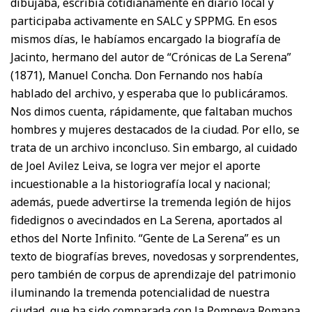
dibujaba, escribía cotidianamente en diario local y
participaba activamente en SALC y SPPMG. En esos
mismos días, le habíamos encargado la biografía de
Jacinto, hermano del autor de “Crónicas de La Serena”
(1871), Manuel Concha. Don Fernando nos había
hablado del archivo, y esperaba que lo publicáramos.
Nos dimos cuenta, rápidamente, que faltaban muchos
hombres y mujeres destacados de la ciudad. Por ello, se
trata de un archivo inconcluso. Sin embargo, al cuidado
de Joel Avilez Leiva, se logra ver mejor el aporte
incuestionable a la historiografía local y nacional;
además, puede advertirse la tremenda legión de hijos
fidedignos o avecindados en La Serena, aportados al
ethos del Norte Infinito. “Gente de La Serena” es un
texto de biografías breves, novedosas y sorprendentes,
pero también de corpus de aprendizaje del patrimonio
iluminando la tremenda potencialidad de nuestra
ciudad, que ha sido comparada con la Pompeya Romana