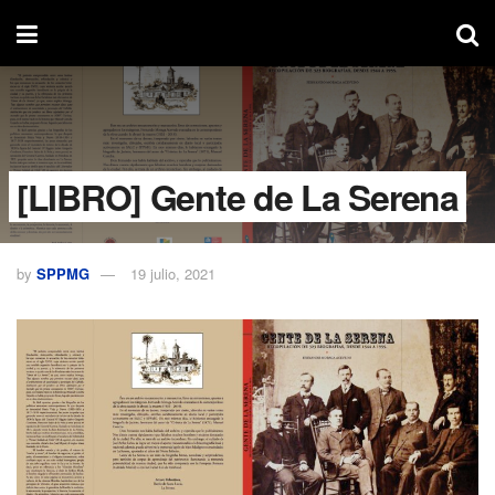
[LIBRO] Gente de La Serena
by
SPPMG
19 julio, 2021