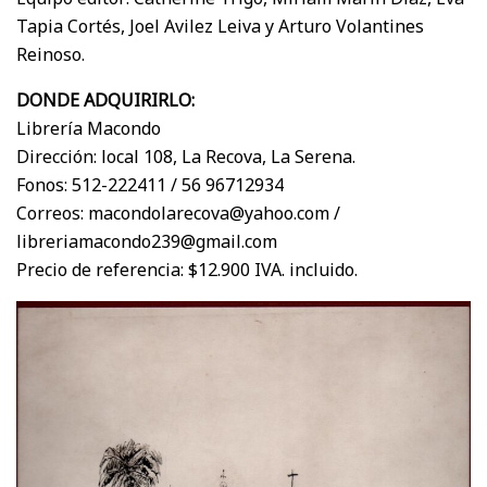
Tapia Cortés, Joel Avilez Leiva y Arturo Volantines
Reinoso.
DONDE ADQUIRIRLO:
Librería Macondo
Dirección: local 108, La Recova, La Serena.
Fonos: 512-222411 / 56 96712934
Correos: macondolarecova@yahoo.com /
libreriamacondo239@gmail.com
Precio de referencia: $12.900 IVA. incluido.