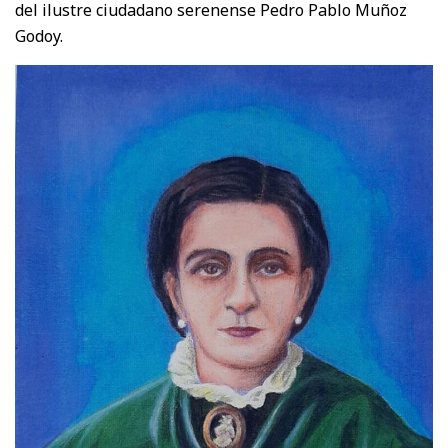
del ilustre ciudadano serenense Pedro Pablo Muñoz
Godoy.