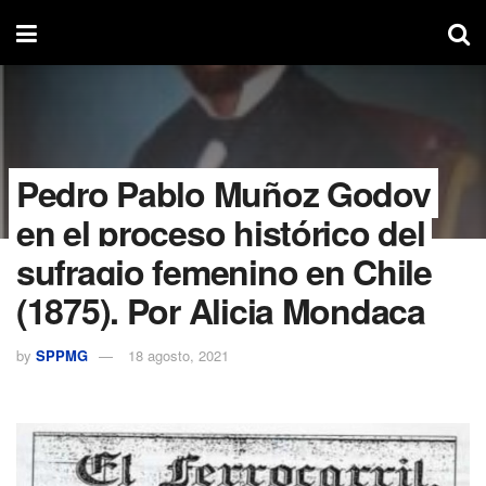
Pedro Pablo Muñoz Godoy
en el proceso histórico del
sufragio femenino en Chile
(1875). Por Alicia Mondaca
by
SPPMG
18 agosto, 2021