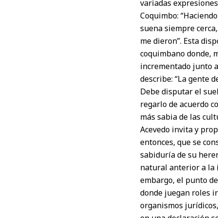
variadas expresiones”.
Coquimbo: “Haciendo u
suena siempre cerca, 
me dieron”. Esta disp
coquimbano donde, má
incrementado junto al
describe: “La gente d
Debe disputar el suel
regarlo de acuerdo c
más sabia de las cult
Acevedo invita y prop
entonces, que se cons
sabiduría de su heren
natural anterior a la
embargo, el punto de
donde juegan roles ir
organismos jurídicos,