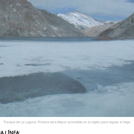
Tranque de La Laguna. Primera obra Mayor acometida en la región para regular el riego.
A LÍNEA: