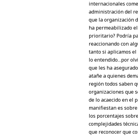
internacionales come
administración del re
que la organización d
ha permeabilizado el
prioritario? Podría p
reaccionando con algu
tanto si aplicamos el
lo entendido…por olv
que les ha asegurado 
atañe a quienes dema
región todos saben q
organizaciones que se
de lo acaecido en el 
manifiestan es sobre
los porcentajes sobre
complejidades técnica
que reconocer que com