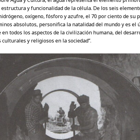
obre Agua y Cultura, el agua representa el elemento primord
structura y funcionalidad de la célula. De los seis element
drógeno, oxígeno, fósforo y azufre, el 70 por ciento de su 
inos absolutos, personifica la natalidad del mundo y es el 
 en todos los aspectos de la civilización humana, del desarro
s culturales y religiosos en la sociedad”.