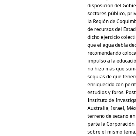
disposición del Gobie
sectores público, priv
la Región de Coquimb
de recursos del Estad
dicho ejercicio colec
que el agua debía de
recomendando colocar
impulso a la educació
no hizo más que sumar
sequías de que tenemo
enriquecido con perm
estudios y foros. Pos
Instituto de Investig
Australia, Israel, Mé
terreno de secano en
parte la Corporación 
sobre el mismo tema.