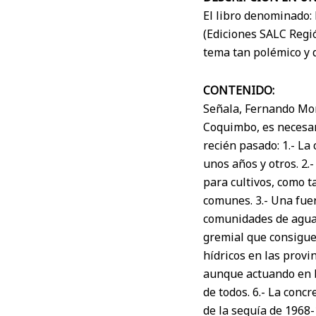
El libro denominado:
(Ediciones SALC Regi
tema tan polémico y 
CONTENIDO:
Señala, Fernando Mora
Coquimbo, es necesari
recién pasado: 1.- La
unos años y otros. 2.
para cultivos, como t
comunes. 3.- Una fuer
comunidades de agua. 
gremial que consigue
hídricos en las provi
aunque actuando en b
de todos. 6.- La conc
de la sequía de 1968-