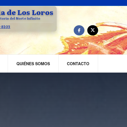
la de Los Loros
toria del Norte Infinito
0 8103
QUIÉNES SOMOS
CONTACTO