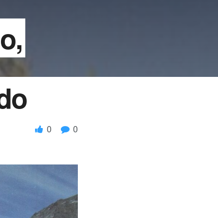
o,
do
0
0