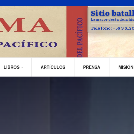
Sitio batal
La mayor gesta de la his
Teléfono:
+56 9 612
LIBROS
ARTÍCULOS
PRENSA
MISIÓN