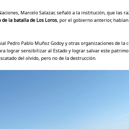
aciones, Marcelo Salazar, señaló a la institución, que las r
o de la batalla de Los Loros
, por el gobierno anterior, habían
ial Pedro Pablo Muñoz Godoy y otras organizaciones de la cu
a lograr sensibilizar al Estado y lograr salvar este patrimo
scatado del olvido, pero no de la destrucción.