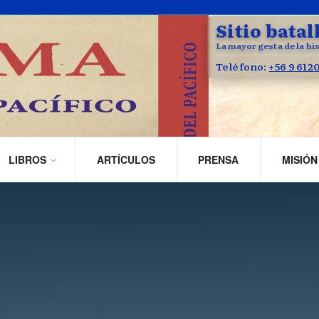
Sitio batal
La mayor gesta de la his
Teléfono:
+56 9 612
LIBROS
ARTÍCULOS
PRENSA
MISIÓN