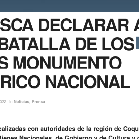
USCA DECLARAR 
 BATALLA DE LOS
S MONUMENTO
ÓRICO NACIONAL
2022
in
Noticias
,
Prensa
ealizadas con autoridades de la región de Coq
ienes Nacionales, de Gobierno y de Cultura y