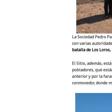
La Sociedad Pedro Pa
con varias autoridade
batalla de Los Loros,
El Sitio, además, est
pobladores, que están
anterior y por la far
conmovedor, donde mu