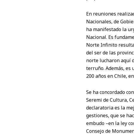
En reuniones realiza
Nacionales, de Gobier
ha manifestado la ur
Nacional. Es fundame
Norte Infinito result
del ser de las provi
norte lucharon aquí 
terruño. Además, es 
200 años en Chile, e
Se ha concordado con
Seremi de Cultura, C
declaratoria es la me
gestiones, que se hac
embudo –en la ley co
Consejo de Monumento