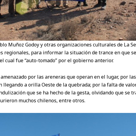
blo Muñoz Godoy y otras organizaciones culturales de La S
s regionales, para informar la situación de trance en que s
el cual fue “auto-tomado” por el gobierno anterior.
á amenazado por las areneras que operan en el lugar, por la
 llegando a orilla Oeste de la quebrada; por la falta de valo
andulización que se ha hecho de la gesta, olvidando que se t
rieron muchos chilenos, entre otros.