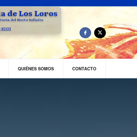
la de Los Loros
toria del Norte Infinito
0 8103
QUIÉNES SOMOS
CONTACTO