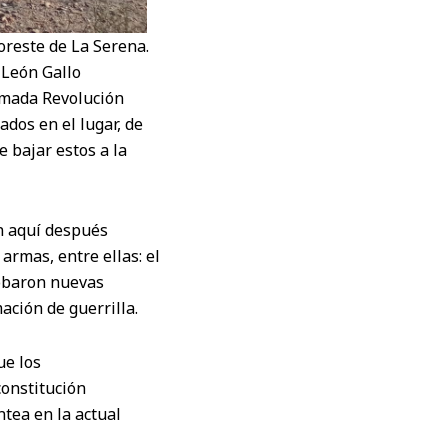
reste de La Serena.
 León Gallo
lamada Revolución
dos en el lugar, de
 bajar estos a la
n aquí después
armas, entre ellas: el
robaron nuevas
ación de guerrilla.
ue los
constitución
ntea en la actual