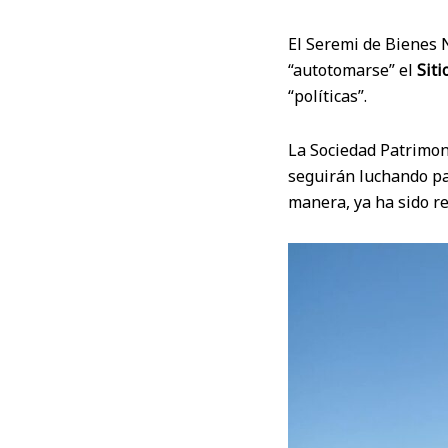
El Seremi de Bienes N
“autotomarse” el
Siti
“políticas”.
La Sociedad Patrimon
seguirán luchando par
manera, ya ha sido re