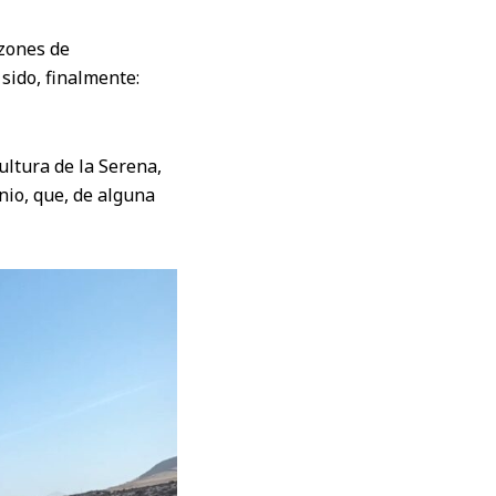
azones de
 sido, finalmente:
ltura de la Serena,
nio, que, de alguna