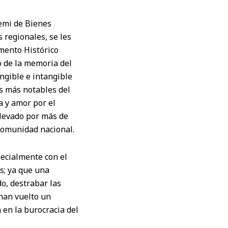
emi de Bienes
 regionales, se les
ento Histórico
o de la memoria del
ngible e intangible
s más notables del
a y amor por el
llevado por más de
comunidad nacional.
pecialmente con el
s; ya que una
do, destrabar las
 han vuelto un
en la burocracia del