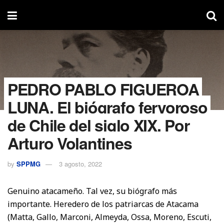
PEDRO PABLO FIGUEROA
LUNA. El biógrafo fervoroso
de Chile del siglo XIX. Por
Arturo Volantines
by
SPPMG
3 agosto, 2022
Genuino atacameño. Tal vez, su biógrafo más
importante. Heredero de los patriarcas de Atacama
(Matta, Gallo, Marconi, Almeyda, Ossa, Moreno, Escuti,