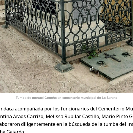
Tumba de manuel Concha en cmeenterio municipal de La Serena
Mondaca acompañada por los funcionarios del Cementerio Mu
ntina Araos Carrizo, Melissa Rubilar Castillo, Mario Pinto G
laboraron diligentemente en la búsqueda de la tumba del ins
ha Gajardo.