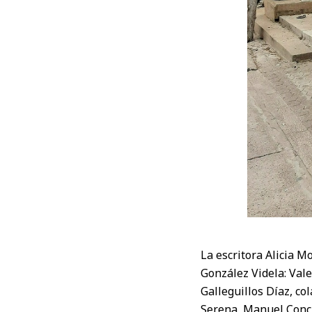
La escritora Alicia 
González Videla: Vale
Galleguillos Díaz, co
Serena, Manuel Conc