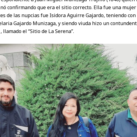
inó confirmando que era el sitio correcto. Ella fue una muje
es de las nupcias fue Isidora Aguirre Gajardo, teniendo co
aria Gajardo Munizaga, y siendo viuda hizo un contundent
, llamado el “Sitio de La Serena”.