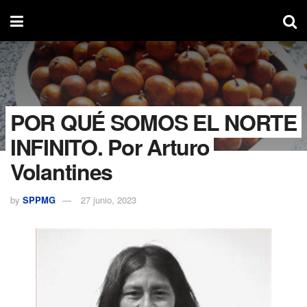
POR QUÉ SOMOS EL NORTE
INFINITO. Por Arturo
Volantines
by
SPPMG
27 junio, 2023