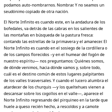
podamos auto-nombrarnos. Nombrar. Y no seamos un
seudónimo copiado de otra nación.
El Norte Infinito es cuando este, en la andadura de los
bofedales, va detrás de las cabras en los salientes de
las montañas en búsqueda de la pastura fresca:
contando las estrellas de la primavera y el amanecer. El
Norte Infinito es cuando en el sosiego de la cordillera o
de los campos florecidos –y en el humear del fogón de
nuestro espíritu— nos preguntamos: Quiénes somos,
de dónde venimos, hacia dónde vamos y, sobre todo,
cuál es el destino común de estos lugares palpitantes
de los valles trasversales. Y cuando el lucero alumbra el
atardecer de los churquis —y los queltehues vienen a
descansar sobre los cogollos en el valle—, aparece el
Norte Infinito regresando del pirquineo en la tarde que
huele a queso recién hecho, a rescoldos y a camote