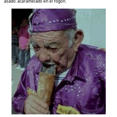
asado: acaramelado en el fogón.