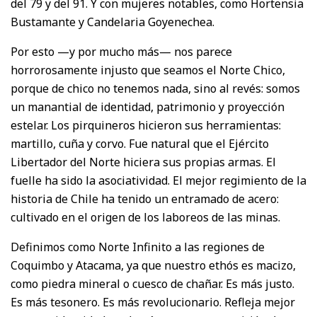
del 79 y del 91. Y con mujeres notables, como Hortensia
Bustamante y Candelaria Goyenechea.
Por esto —y por mucho más— nos parece
horrorosamente injusto que seamos el Norte Chico,
porque de chico no tenemos nada, sino al revés: somos
un manantial de identidad, patrimonio y proyección
estelar. Los pirquineros hicieron sus herramientas:
martillo, cuña y corvo. Fue natural que el Ejército
Libertador del Norte hiciera sus propias armas. El
fuelle ha sido la asociatividad. El mejor regimiento de la
historia de Chile ha tenido un entramado de acero:
cultivado en el origen de los laboreos de las minas.
Definimos como Norte Infinito a las regiones de
Coquimbo y Atacama, ya que nuestro ethós es macizo,
como piedra mineral o cuesco de chañar. Es más justo.
Es más tesonero. Es más revolucionario. Refleja mejor