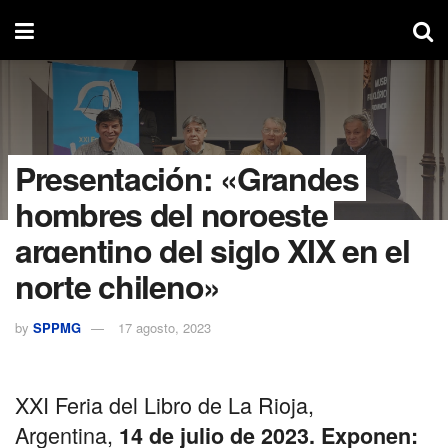
Presentación: «Grandes
hombres del noroeste
argentino del siglo XIX en el
norte chileno»
by
SPPMG
17 agosto, 2023
XXI Feria del Libro de La Rioja,
Argentina,
14 de julio de 2023. Exponen: