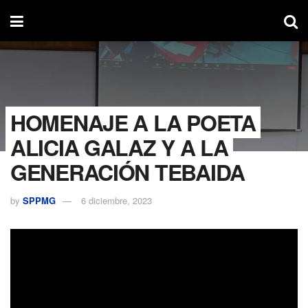
HOMENAJE A LA POETA
ALICIA GALAZ Y A LA
GENERACIÓN TEBAIDA
by
SPPMG
6 diciembre, 2023