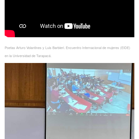
Poetas Arturo Volantines y Luis Barbieri. Encuentro Internacional de mujeres (EIDE)
en la Universidad de Tarapacá.