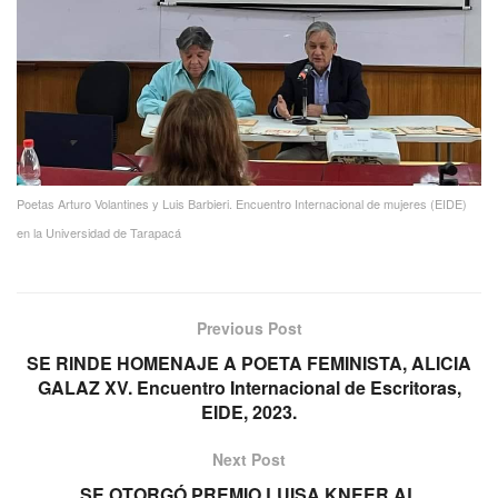
Poetas Arturo Volantines y Luis Barbieri. Encuentro Internacional de mujeres (EIDE)
en la Universidad de Tarapacá
Previous Post
SE RINDE HOMENAJE A POETA FEMINISTA, ALICIA
GALAZ XV. Encuentro Internacional de Escritoras,
EIDE, 2023.
Next Post
SE OTORGÓ PREMIO LUISA KNEER AL