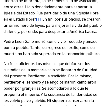
libertad de imprenta, la de comercio, la de asociación,
entre otras. Lidió denodadamente para separar la
Iglesia del Estado. Fue partidario de una “Iglesia libre
en el Estado libre”
[1]
. En fin, por sus oficios, se crearon
un sinnúmero de leyes, para mejorar la vida del pueblo
chileno y, por ende, para despertar a América Latina.
Pedro León Gallo murió, como vivió: rodeado y amado
por su pueblo. Tanto, su regreso del exilio, como su
muerte no han sido superado en la conmoción pública.
No fue suficiente. Los mismos que debían ser los
custodios de la memoria solo se llenaron de futilidad
del presente. Perdieron la tradición. Por lo mismo,
perdieron el sendero y se engolosinaron: cambiaron
poder por granjerías. Se acomodaron a lo que le
proponía el imperio. Y la sustancia de la identidad se
les volvió polvo y olvido. Ni siquiera conservaron la