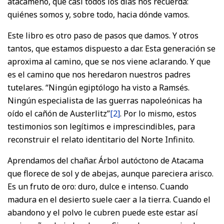
atacameño, que casi todos los días nos recuerda:
quiénes somos y, sobre todo, hacia dónde vamos.
Este libro es otro paso de pasos que damos. Y otros
tantos, que estamos dispuesto a dar. Esta generación se
aproxima al camino, que se nos viene aclarando. Y que
es el camino que nos heredaron nuestros padres
tutelares. “Ningún egiptólogo ha visto a Ramsés.
Ningún especialista de las guerras napoleónicas ha
oído el cañón de Austerlitz”
[2]
. Por lo mismo, estos
testimonios son legítimos e imprescindibles, para
reconstruir el relato identitario del Norte Infinito.
Aprendamos del chañar. Árbol autóctono de Atacama
que florece de sol y de abejas, aunque pareciera arisco.
Es un fruto de oro: duro, dulce e intenso. Cuando
madura en el desierto suele caer a la tierra. Cuando el
abandono y el polvo le cubren puede este estar así