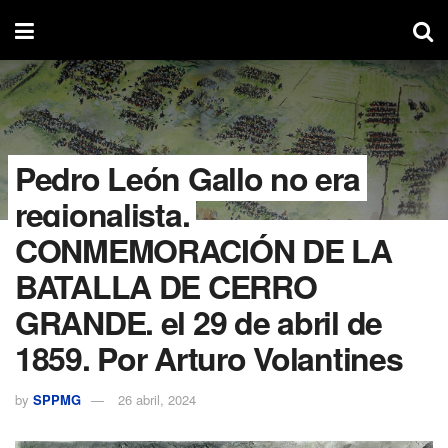
Pedro León Gallo no era
regionalista.
CONMEMORACIÓN DE LA
BATALLA DE CERRO
GRANDE, el 29 de abril de
1859. Por Arturo Volantines
by
SPPMG
26 abril, 2024