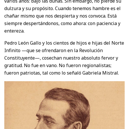
varios años: bajo las dunas. Sin embargo, no pierde su
dulzura y su propósito. Cuando tenemos hambre es el
chañar mismo que nos despierta y nos convoca. Está
siempre despertándonos, como ahora: con paciencia y
entereza.
Pedro León Gallo y los cientos de hijos e hijas del Norte
Infinito —que se ofrendaron en la Revolución
Constituyente—, cosechan nuestro absoluto fervor y
gratitud. No fue en vano. No fueron regionalistas;
fueron patriotas, tal como lo señaló Gabriela Mistral.