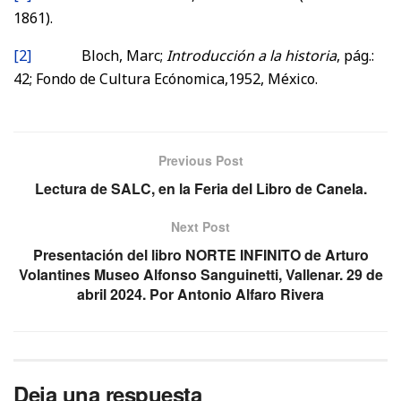
1861).
[2]
Bloch, Marc;
Introducción a la historia
, pág.:
42; Fondo de Cultura Ecónomica,1952, México.
Previous Post
Lectura de SALC, en la Feria del Libro de Canela.
Next Post
Presentación del libro NORTE INFINITO de Arturo
Volantines Museo Alfonso Sanguinetti, Vallenar. 29 de
abril 2024. Por Antonio Alfaro Rivera
Deja una respuesta