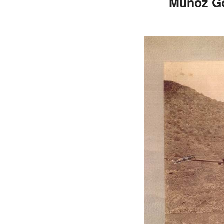
Muñoz Go