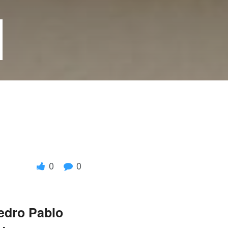
0
0
Pedro Pablo