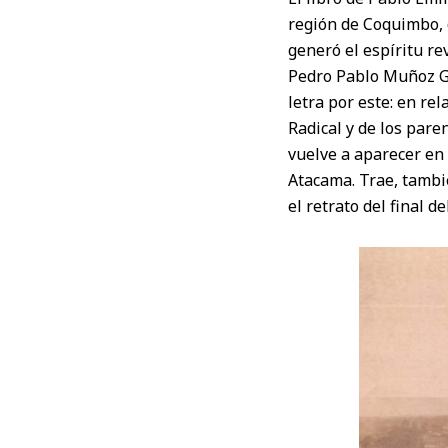
región de Coquimbo, d
generó el espíritu re
Pedro Pablo Muñoz Go
letra por este: en re
Radical y de los par
vuelve a aparecer en 
Atacama. Trae, tambi
el retrato del final de