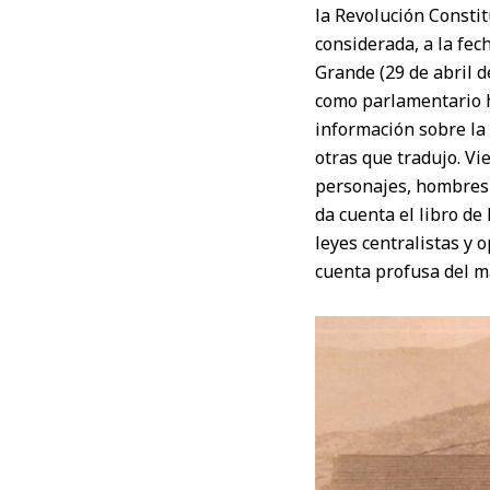
la Revolución Constit
considerada, a la fech
Grande (29 de abril 
como parlamentario h
información sobre la g
otras que tradujo. Vi
personajes, hombres y
da cuenta el libro de 
leyes centralistas y 
cuenta profusa del má