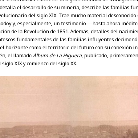
etalla el desarrollo de su minería, describe las familias f
volucionario del siglo XIX. Trae mucho material desconocido 
doy y, especialmente, un testimonio —hasta ahora inédito
lación de la Revolución de 1851. Además, detalles del nacimie
entescos fundamentales de las familias influyentes decimonó
el horizonte como el territorio del futuro con su conexión i
én, el llamado
Álbum de La Higuera
, publicado, primeramen
l siglo XIX y comienzo del siglo XX.