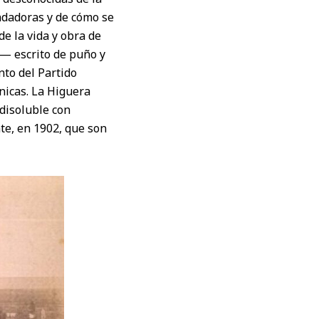
undadoras y de cómo se
de la vida y obra de
— escrito de puño y
nto del Partido
nicas. La Higuera
ndisoluble con
te, en 1902, que son