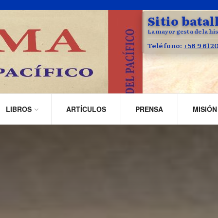
Sitio batal
La mayor gesta de la his
Teléfono:
+56 9 612
LIBROS
ARTÍCULOS
PRENSA
MISIÓN