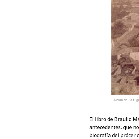
Álbum de La Higu
El libro de Braulio 
antecedentes, que no
biografía del prócer