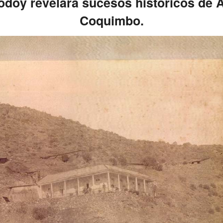
doy revelará sucesos históricos de 
Coquimbo.