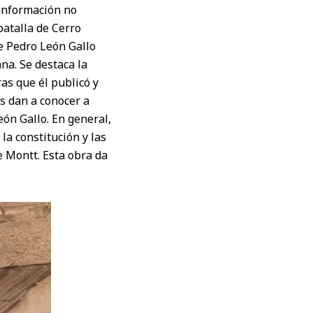
 información no
 batalla de Cerro
e Pedro León Gallo
na. Se destaca la
ras que él publicó y
es dan a conocer a
ón Gallo. En general,
 la constitución y las
e Montt. Esta obra da