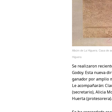
Albúm de La Higuera. Casa de ad
Higuera
Se realizaron recien
Godoy. Esta nueva dir
ganador por amplio ma
Le acompañarán: Cla
(secretario), Alicia 
Huerta (protesorera).