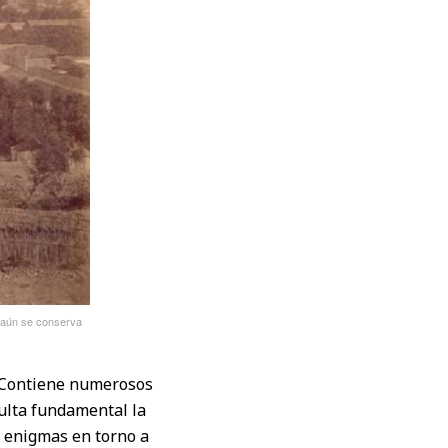
e aún se conserva
. Contiene numerosos
ulta fundamental la
s enigmas en torno a