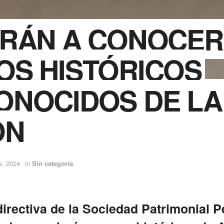
ARÁN A CONOCER
OS HISTÓRICOS
ONOCIDOS DE LA
ÓN
e, 2024
in
Sin categoría
irectiva de la Sociedad Patrimonial 