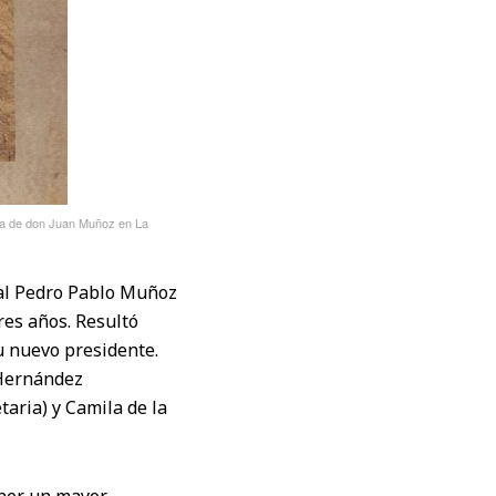
lia de don Juan Muñoz en La
ial Pedro Pablo Muñoz
tres años. Resultó
u nuevo presidente.
 Hernández
taria) y Camila de la