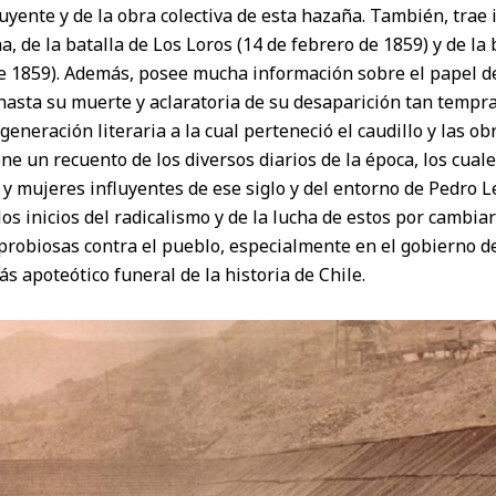
uyente y de la obra colectiva de esta hazaña. También, trae
a, de la batalla de Los Loros (14 de febrero de 1859) y de la
de 1859). Además, posee mucha información sobre el papel d
asta su muerte y aclaratoria de su desaparición tan tempra
eneración literaria a la cual perteneció el caudillo y las ob
ene un recuento de los diversos diarios de la época, los cual
 mujeres influyentes de ese siglo y del entorno de Pedro Le
los inicios del radicalismo y de la lucha de estos por cambiar
oprobiosas contra el pueblo, especialmente en el gobierno d
s apoteótico funeral de la historia de Chile.