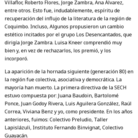
Villaflor, Roberto Flores, Jorge Zambra, Ana Álvarez,
entre otros. Esto fue, indudablemente, espíritu de
recuperación del influjo de la literatura de la región de
Coquimbo. Incluso, Algunos propusieron un cambio
estético incitados por el grupo Los Desencantados, que
dirigía Jorge Zambra. Luisa Kneer comprendió muy
bien y, en vez de rechazarlos, los premió, y los
incorporó.
La aparición de la hornada siguiente (generación 80) en
la región fue colectiva, asociativa y democrática. La
mayoría han muerto. La primera directiva de la SECH
estuvo compuesta por: Juana Baudoin, Bartolomé
Ponce, Juan Godoy Rivera, Luis Aguilera González, Raúl
Correa, Viviana Benz y yo, como presidente. En los años
anteriores, fuimos: Colectivo Preludio, Taller
Lapislázuli, Instituto Fernando Binvignat, Colectivo
Guayacán.