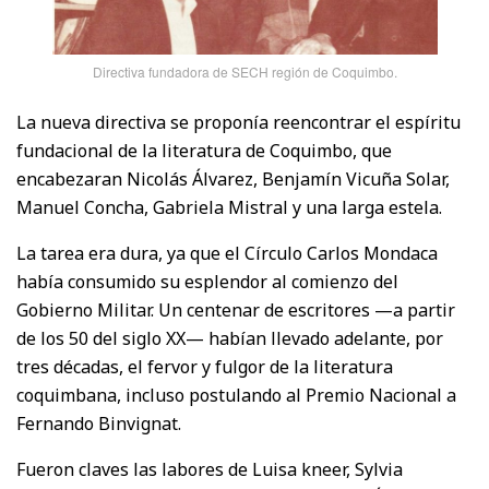
Directiva fundadora de SECH región de Coquimbo.
La nueva directiva se proponía reencontrar el espíritu
fundacional de la literatura de Coquimbo, que
encabezaran Nicolás Álvarez, Benjamín Vicuña Solar,
Manuel Concha, Gabriela Mistral y una larga estela.
La tarea era dura, ya que el Círculo Carlos Mondaca
había consumido su esplendor al comienzo del
Gobierno Militar. Un centenar de escritores —a partir
de los 50 del siglo XX— habían llevado adelante, por
tres décadas, el fervor y fulgor de la literatura
coquimbana, incluso postulando al Premio Nacional a
Fernando Binvignat.
Fueron claves las labores de Luisa kneer, Sylvia