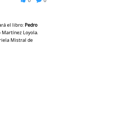
rá el libro:
Pedro
o Martínez Loyola.
riela Mistral de