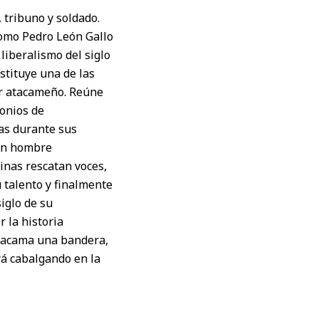
 tribuno y soldado.
como Pedro León Gallo
liberalismo del siglo
stituye una de las
er atacameño. Reúne
monios de
as durante sus
 un hombre
inas rescatan voces,
 talento y finalmente
iglo de su
 la historia
Atacama una bandera,
rá cabalgando en la