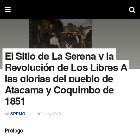
El Sitio de La Serena y la
Revolución de Los Libres A
las glorias del pueblo de
Atacama y Coquimbo de
1851
by
SPPMG
30 julio, 2019
Prólogo