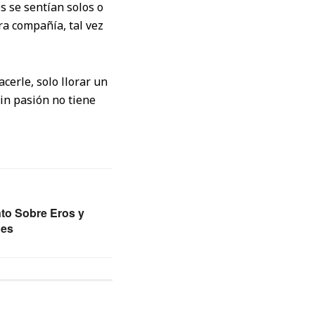
 se sentían solos o
ra compañía, tal vez
acerle, solo llorar un
sin pasión no tiene
nto Sobre Eros y
nes