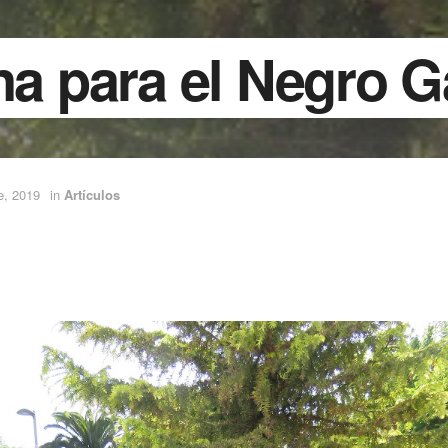
na para el Negro 
e, 2019
in
Artículos