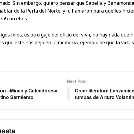
ado. Sin embargo, quiero pensar que Sabella y Bahamondes
ablar de la Perla del Norte, y lo llamaron para que les hicie
a! con ellos.
os míos, es otro gaje del oficio del vivir, no hay nada que h
os que este nos dejó en la memoria, ejemplo de que la vida 
Next Post
ión «Minas y Cateadores»
Crear literatura Lanzamie
tino Sarmiento
tumbas de Arturo Volanti
uesta