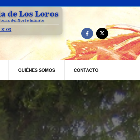
la de Los Loros
toria del Norte Infinito
0 8103
QUIÉNES SOMOS
CONTACTO