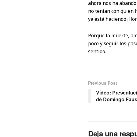
ahora nos ha abandon
no tenían con quien h
ya está haciendo ¡Horz
Porque la muerte, amig
poco y seguir los pas
sentido.
Previous Post
Vídeo: Presentac
de Domingo Faus
Deja una resp