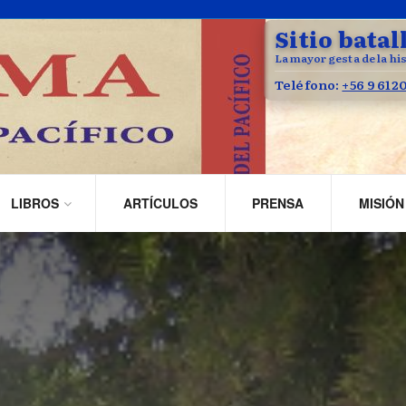
Sitio batal
La mayor gesta de la his
Teléfono:
+56 9 612
LIBROS
ARTÍCULOS
PRENSA
MISIÓN