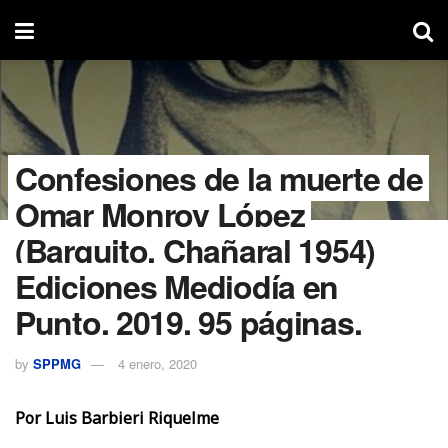
Confesiones de la muerte de
Omar Monroy López
(Barquito, Chañaral 1954)
Ediciones Mediodía en
Punto. 2019. 95 páginas.
by
SPPMG
4 enero, 2020
Por Luis Barbieri Riquelme