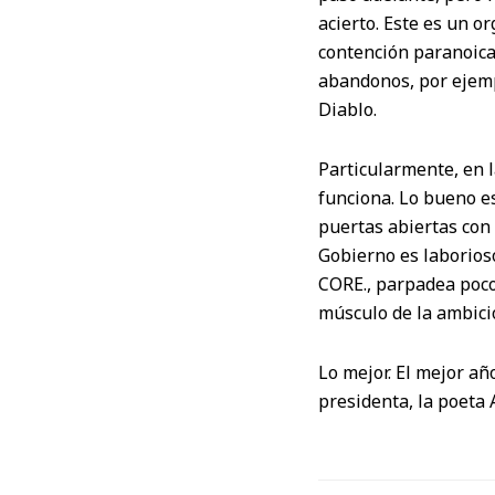
acierto. Este es un o
contención paranoica 
abandonos, por ejempl
Diablo.
Particularmente, en 
funciona. Lo bueno es
puertas abiertas con 
Gobierno es laborioso
CORE., parpadea poco 
músculo de la ambició
Lo mejor. El mejor a
presidenta, la poeta 