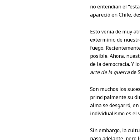
no entendían el “esta
apareció en Chile, de
Esto venía de muy atr
exterminio de nuestro
fuego. Recientemente
posible. Ahora, nues
de la democracia. Y l
arte de la guerra
de S
Son muchos los suceso
principalmente su di
alma se desgarró, en 
individualismo es el v
Sin embargo, la cultu
paso adelante, pero 