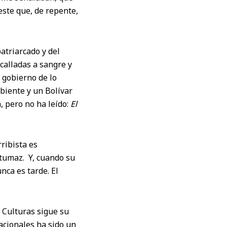
este que, de repente,
patriarcado y del
calladas a sangre y
 gobierno de lo
biente y un Bolívar
, pero no ha leído:
El
rribista es
tumaz. Y, cuando su
nca es tarde. El
s Culturas sigue su
acionales ha sido un