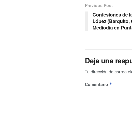
Previous Post
Confesiones de l
López (Barquito,
Mediodía en Punto
Deja una resp
Tu dirección de correo el
Comentario
*