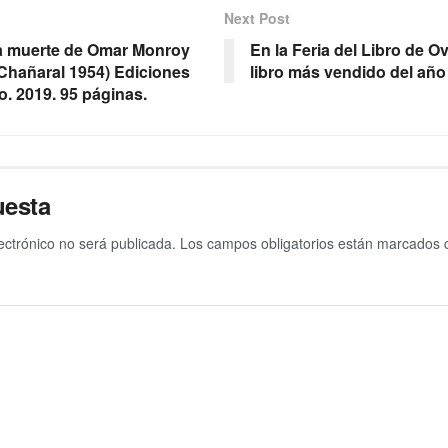
Next Post
a muerte de Omar Monroy
En la Feria del Libro de Ov
 Chañaral 1954) Ediciones
libro más vendido del año 
. 2019. 95 páginas.
uesta
ectrónico no será publicada.
Los campos obligatorios están marcados