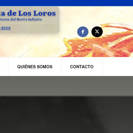
la de Los Loros
toria del Norte Infinito
0 8103
QUIÉNES SOMOS
CONTACTO