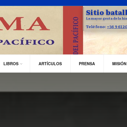
Sitio batal
La mayor gesta de la his
Teléfono:
+56 9 612
LIBROS
ARTÍCULOS
PRENSA
MISIÓN