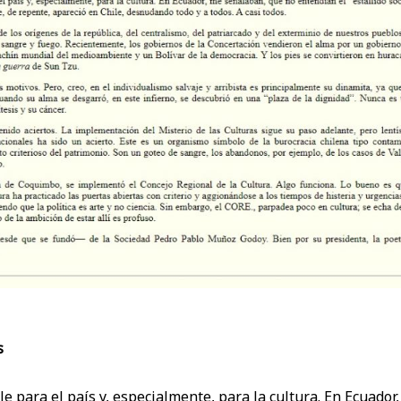
s
ble para el país y, especialmente, para la cultura. En Ecuado