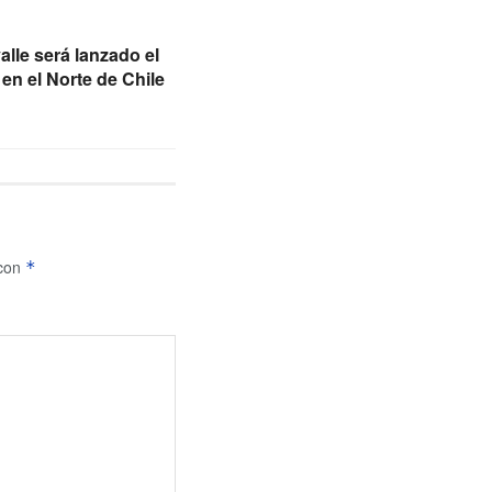
alle será lanzado el
en el Norte de Chile
 con
*