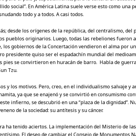
llido social”. En América Latina suele verse esto como una p
snudando todo y a todos. A casi todos.
ás; desde los orígenes de la república, del centralismo, del 
s pueblos originarios. Luego, todas las rebeliones fueron a
, los gobiernos de la Concertación vendieron el alma por un
tro presidente quiso ser el espadachín mundial del medioam
os pies se convirtieron en huracán de barro. Habla de guerra
un Tzu.
s y los motivos. Pero, creo, en el individualismo salvaje y a
namita, ya que se enajenó y se convirtió en consumismo con
este infierno, se descubrió en una “plaza de la dignidad”. Nu
eneno de la sociedad: su antítesis y su cáncer.
ra ha tenido aciertos. La implementación del Misterio de la
lentísimo. El deseo de cambiar el Consejo de Monumentos N