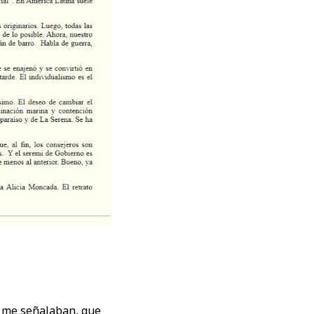
r, me señalaban, que