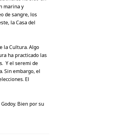
ón marina y
o de sangre, los
ste, la Casa del
 la Cultura. Algo
ura ha practicado las
s. Y el seremi de
a. Sin embargo, el
lecciones. El
 Godoy. Bien por su