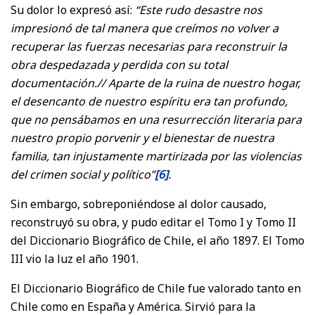
Su dolor lo expresó así:
“Este rudo desastre nos
impresionó de tal manera que creímos no volver a
recuperar las fuerzas necesarias para reconstruir la
obra despedazada y perdida con su total
documentación.// Aparte de la ruina de nuestro hogar,
el desencanto de nuestro espíritu era tan profundo,
que no pensábamos en una resurrección literaria para
nuestro propio porvenir y el bienestar de nuestra
familia, tan injustamente martirizada por las violencias
del crimen social y político”
[6]
.
Sin embargo, sobreponiéndose al dolor causado,
reconstruyó su obra, y pudo editar el Tomo I y Tomo II
del Diccionario Biográfico de Chile, el año 1897. El Tomo
III vio la luz el año 1901.
El Diccionario Biográfico de Chile fue valorado tanto en
Chile como en España y América. Sirvió para la