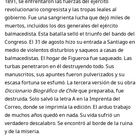
1891, se enfrentaron las fuerzas del ejército
revolucionario congresista y las tropas leales al
gobierno. Fue una sangrienta lucha que dejó miles de
muertos, incluidos los dos generales del ejército
balmacedista. Esta batalla selló el triunfo del bando del
Congreso. El 31 de agosto hizo su entrada a Santiago en
medio de violentos disturbios y saqueos a casas de
balmacedistas. El hogar de Figueroa fue saqueado. Las
turbas penetraron en él destruyendo todo. Sus
manuscritos, sus apuntes fueron pulverizados y su
escasa fortuna se esfumó. La tercera versión de su obra
Diccionario Biográfico de Chile
que preparaba, fue
destruida. Solo salvó la letra A en la Imprenta del
Correo, donde se imprimía la edición. El arduo trabajo
de muchos años quedó en nada. Su vida sufrió un
verdadero descalabro. Se encontró al borde de la ruina
y de la miseria.