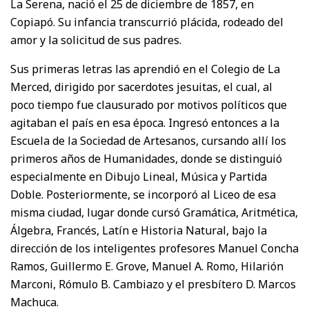
La Serena, nació el 25 de diciembre de 1857, en
Copiapó. Su infancia transcurrió plácida, rodeado del
amor y la solicitud de sus padres.
Sus primeras letras las aprendió en el Colegio de La
Merced, dirigido por sacerdotes jesuitas, el cual, al
poco tiempo fue clausurado por motivos políticos que
agitaban el país en esa época. Ingresó entonces a la
Escuela de la Sociedad de Artesanos, cursando allí los
primeros años de Humanidades, donde se distinguió
especialmente en Dibujo Lineal, Música y Partida
Doble. Posteriormente, se incorporó al Liceo de esa
misma ciudad, lugar donde cursó Gramática, Aritmética,
Álgebra, Francés, Latín e Historia Natural, bajo la
dirección de los inteligentes profesores Manuel Concha
Ramos, Guillermo E. Grove, Manuel A. Romo, Hilarión
Marconi, Rómulo B. Cambiazo y el presbítero D. Marcos
Machuca.