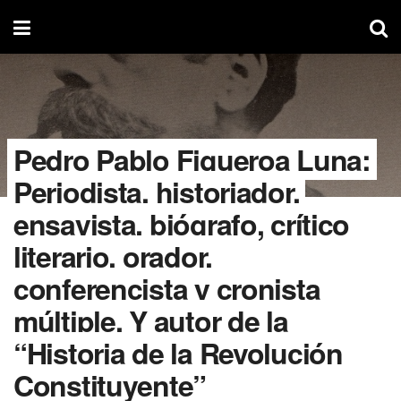
Pedro Pablo Figueroa Luna:
Periodista, historiador,
ensayista, biógrafo, crítico
literario, orador,
conferencista y cronista
múltiple. Y autor de la
“Historia de la Revolución
Constituyente”