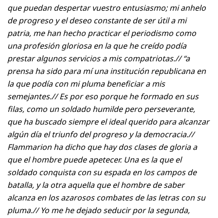
que puedan despertar vuestro entusiasmo; mi anhelo
de progreso y el deseo constante de ser útil a mi
patria, me han hecho practicar el periodismo como
una profesión gloriosa en la que he creído podía
prestar algunos servicios a mis compatriotas.// “a
prensa ha sido para mí una institución republicana en
la que podía con mi pluma beneficiar a mis
semejantes.// Es por eso porque he formado en sus
filas, como un soldado humilde pero perseverante,
que ha buscado siempre el ideal querido para alcanzar
algún día el triunfo del progreso y la democracia.//
Flammarion ha dicho que hay dos clases de gloria a
que el hombre puede apetecer. Una es la que el
soldado conquista con su espada en los campos de
batalla, y la otra aquella que el hombre de saber
alcanza en los azarosos combates de las letras con su
pluma.// Yo me he dejado seducir por la segunda,