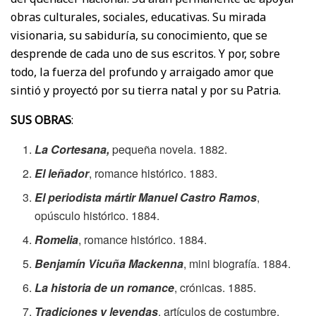
obras culturales, sociales, educativas. Su mirada
visionaria, su sabiduría, su conocimiento, que se
desprende de cada uno de sus escritos. Y por, sobre
todo, la fuerza del profundo y arraigado amor que
sintió y proyectó por su tierra natal y por su Patria.
SUS OBRAS
:
La Cortesana,
pequeña novela. 1882.
El leñador
, romance histórico. 1883.
El periodista mártir Manuel Castro Ramos
,
opúsculo histórico. 1884.
Romelia
, romance histórico. 1884.
Benjamín Vicuña Mackenna
, mini biografía. 1884.
La historia de un romance
, crónicas. 1885.
Tradiciones y leyendas
, artículos de costumbre.