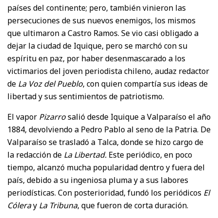
países del continente; pero, también vinieron las
persecuciones de sus nuevos enemigos, los mismos
que ultimaron a Castro Ramos. Se vio casi obligado a
dejar la ciudad de Iquique, pero se marchó con su
espíritu en paz, por haber desenmascarado a los
victimarios del joven periodista chileno, audaz redactor
de
La Voz del Pueblo
, con quien compartía sus ideas de
libertad y sus sentimientos de patriotismo.
El vapor
Pizarro
salió desde Iquique a Valparaíso el año
1884, devolviendo a Pedro Pablo al seno de la Patria. De
Valparaíso se trasladó a Talca, donde se hizo cargo de
la redacción de
La Libertad.
Este periódico, en poco
tiempo, alcanzó mucha popularidad dentro y fuera del
país, debido a su ingeniosa pluma y a sus labores
periodísticas. Con posterioridad, fundó los periódicos
El
Cólera
y
La
Tribuna
, que fueron de corta duración.