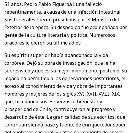
51 años, Pedro Pablo Figueroa Luna falleció
repentinamente, a causa de una infección intestinal.
Sus funerales fueron presididos por el Ministro del
Exterior de la época. Su despedida fue acompañada por
gente de la cultura literaria y política. Numerosos
oradores le dieron su último adiós.
Su espíritu superior había abandonado la vida
corpórea. Dejó su obra de investigación, que le ha
sobrevivido y que es su mejor monumento póstumo. Su
legado ha permitido a las generaciones posteriores, el
acceso al conocimiento de vida y obra de importantes
hombres y mujeres de los siglos XVI, XVII, XVIII, XIX,
que, brindando sus esfuerzos al bienestar y
prosperidad de Chile, contribuyeron al progreso y
desarrollo de éste. La gran calidad de sus escritos, que
continúan siendo base y fuente de enriquecedor saber
del quehacer nacional. Su afán permanente de apoyar