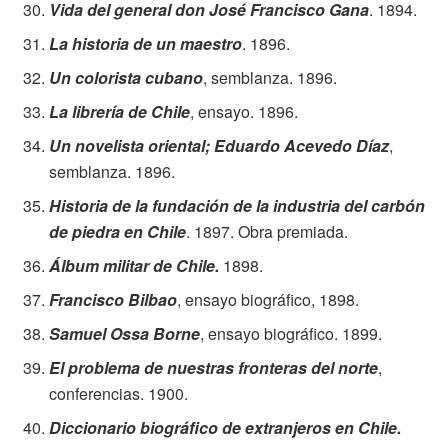
Vida del general don José Francisco Gana
. 1894.
La historia de un maestro
. 1896.
Un colorista cubano
, semblanza. 1896.
La librería de Chile
, ensayo. 1896.
Un novelista oriental; Eduardo Acevedo Díaz
,
semblanza. 1896.
Historia de la fundación de la industria del carbón
de piedra en Chile
. 1897. Obra premiada.
Álbum militar de Chile.
1898.
Francisco Bilbao
, ensayo biográfico, 1898.
Samuel Ossa Borne
, ensayo biográfico. 1899.
El problema de nuestras fronteras del norte
,
conferencias. 1900.
Diccionario biográfico de extranjeros en Chile.