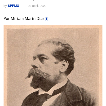
by
SPPMG
23 abril, 2020
Por Miriam Marín Díaz
[i]