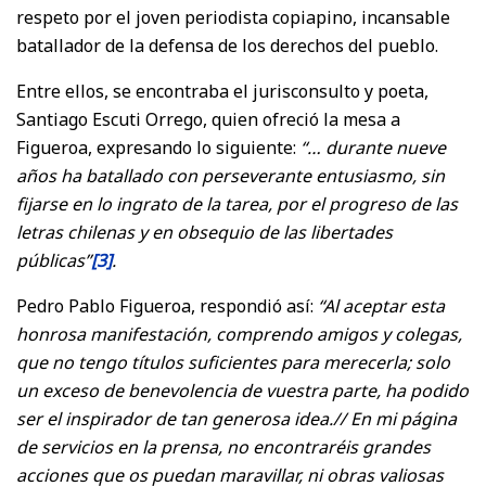
respeto por el joven periodista copiapino, incansable
batallador de la defensa de los derechos del pueblo.
Entre ellos, se encontraba el jurisconsulto y poeta,
Santiago Escuti Orrego, quien ofreció la mesa a
Figueroa, expresando lo siguiente:
“… durante nueve
años ha batallado con perseverante entusiasmo, sin
fijarse en lo ingrato de la tarea, por el progreso de las
letras chilenas y en obsequio de las libertades
públicas”
[3]
.
Pedro Pablo Figueroa, respondió así:
“Al aceptar esta
honrosa manifestación, comprendo amigos y colegas,
que no tengo títulos suficientes para merecerla; solo
un exceso de benevolencia de vuestra parte, ha podido
ser el inspirador de tan generosa idea.// En mi página
de servicios en la prensa, no encontraréis grandes
acciones que os puedan maravillar, ni obras valiosas