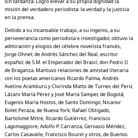
sin tardanza. Logró elevar a su propia dignidad la
misión del verdadero periodista: la verdad y la justicia
en la prensa.
Debido a su incansable trabajo, a su ingenio, a su
perseverancia como periodista e investigador, obtuvo la
admiración y elogios del célebre novelista francés,
Jorge Ohnet; de Andrés Sánchez del Real, escritor
español; de S.M. el Emperador del Brasil, don Pedro II
de Braganza. Mantuvo relaciones de amistad literaria
con los poetas americanos Ricardo Palma, Andrés
Avelino Aramburú y Clorinda Matto de Turner, del Perú;
Lázaro María Pérez y José María Samper, de Bogotá;
Eugenio María Hostos, de Santo Domingo; Nicanor
Bolet Peraza, de Nueva York; Rafael Obligado,
Bartolomé Mitre, Ricardo Gutiérrez, Francisco
Lagomaggiore, Adolfo P. Carranza, Gervasio Méndez,
Carlos Casavalle, Francisco Bourel y otros, de Buenos