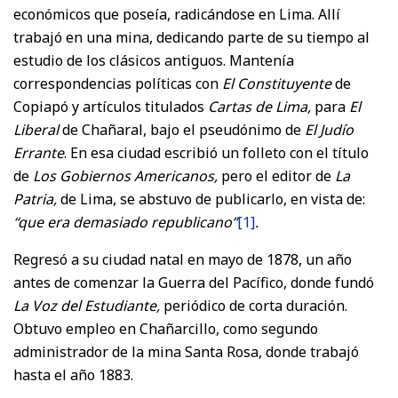
económicos que poseía, radicándose en Lima. Allí
trabajó en una mina, dedicando parte de su tiempo al
estudio de los clásicos antiguos. Mantenía
correspondencias políticas con
El Constituyente
de
Copiapó y artículos titulados
Cartas de Lima,
para
El
Liberal
de Chañaral, bajo el pseudónimo de
El Judío
Errante
. En esa ciudad escribió un folleto con el título
de
Los Gobiernos Americanos,
pero el editor de
La
Patria,
de Lima, se abstuvo de publicarlo, en vista de:
“que era demasiado republicano”
[1]
.
Regresó a su ciudad natal en mayo de 1878, un año
antes de comenzar la Guerra del Pacífico, donde fundó
La Voz del Estudiante,
periódico de corta duración.
Obtuvo empleo en Chañarcillo, como segundo
administrador de la mina Santa Rosa, donde trabajó
hasta el año 1883.