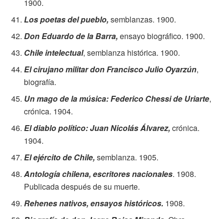
1900.
Los poetas del pueblo,
semblanzas. 1900.
Don Eduardo de la Barra,
ensayo biográfico. 1900.
Chile intelectual
, semblanza histórica. 1900.
El cirujano militar don Francisco Julio Oyarzún
,
biografía.
Un mago de la música: Federico Chessi de Uriarte
,
crónica. 1904.
El diablo político: Juan Nicolás Álvarez,
crónica.
1904.
El ejército de Chile,
semblanza. 1905.
Antología chilena, escritores nacionales
. 1908.
Publicada después de su muerte.
Rehenes nativos, ensayos históricos.
1908.