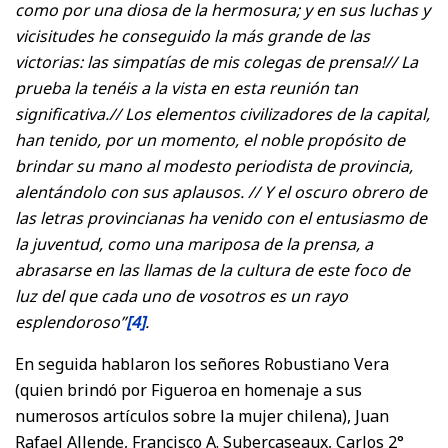
como por una diosa de la hermosura; y en sus luchas y
vicisitudes he conseguido la más grande de las
victorias: las simpatías de mis colegas de prensa!// La
prueba la tenéis a la vista en esta reunión tan
significativa.// Los elementos civilizadores de la capital,
han tenido, por un momento, el noble propósito de
brindar su mano al modesto periodista de provincia,
alentándolo con sus aplausos. // Y el oscuro obrero de
las letras provincianas ha venido con el entusiasmo de
la juventud, como una mariposa de la prensa, a
abrasarse en las llamas de la cultura de este foco de
luz del que cada uno de vosotros es un rayo
esplendoroso”
[4]
.
En seguida hablaron los señores Robustiano Vera
(quien brindó por Figueroa en homenaje a sus
numerosos artículos sobre la mujer chilena), Juan
Rafael Allende, Francisco A. Subercaseaux, Carlos 2°