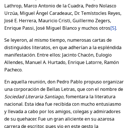
Lathrop, Marco Antonio de la Cuadra, Pedro Nolasco
Urzúa, Miguel Ángel Caradeauc, Dr. Temístocles Reyes,
José E. Herrera, Mauricio Cristi, Guillermo Zegers,
Enrique Passi, José Miguel Blanco y muchos otros
[5]
.
Se leyeron, al mismo tiempo, numerosas cartas de
distinguidos literatos, en que adherían a la espléndida
manifestación. Entre ellos: Jacinto Chacón, Eulogio
Allendes, Manuel A. Hurtado, Enrique Latorre, Ramón
Pacheco.
En aquella reunión, don Pedro Pablo propuso organizar
una corporación de Bellas Letras, que con el nombre de
Sociedad Literaria Santiago
, fomentara la literatura
nacional. Esta idea fue recibida con mucho entusiasmo
y llevada a cabo por los amigos, colegas y admiradores
de su quehacer. Fue un gran aliciente en su azarosa
carrera de escritor, pues vio en este gesto la