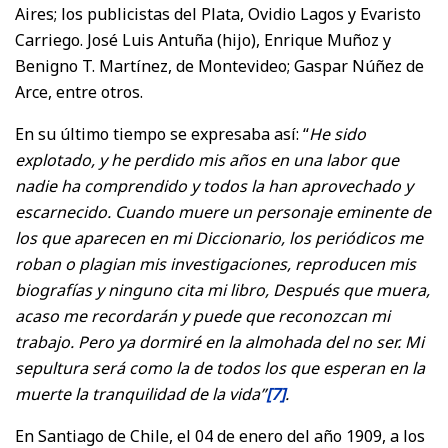
Aires; los publicistas del Plata, Ovidio Lagos y Evaristo
Carriego. José Luis Antuña (hijo), Enrique Muñoz y
Benigno T. Martínez, de Montevideo; Gaspar Núñez de
Arce, entre otros.
En su último tiempo se expresaba así: “
He sido
explotado, y he perdido mis años en una labor que
nadie ha comprendido y todos la han aprovechado y
escarnecido. Cuando muere un personaje eminente de
los que aparecen en mi Diccionario, los periódicos me
roban o plagian mis investigaciones, reproducen mis
biografías y ninguno cita mi libro, Después que muera,
acaso me recordarán y puede que reconozcan mi
trabajo. Pero ya dormiré en la almohada del no ser. Mi
sepultura será como la de todos los que esperan en la
muerte la tranquilidad de la vida”
[7]
.
En Santiago de Chile, el 04 de enero del año 1909, a los