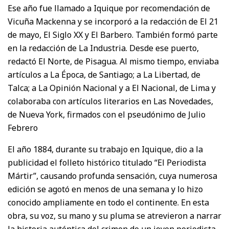
Ese año fue llamado a Iquique por recomendación de
Vicuña Mackenna y se incorporó a la redacción de El 21
de mayo, El Siglo XX y El Barbero. También formó parte
en la redacción de La Industria. Desde ese puerto,
redactó El Norte, de Pisagua. Al mismo tiempo, enviaba
artículos a La Época, de Santiago; a La Libertad, de
Talca; a La Opinión Nacional y a El Nacional, de Lima y
colaboraba con artículos literarios en Las Novedades,
de Nueva York, firmados con el pseudónimo de Julio
Febrero
El año 1884, durante su trabajo en Iquique, dio a la
publicidad el folleto histórico titulado “El Periodista
Mártir”, causando profunda sensación, cuya numerosa
edición se agotó en menos de una semana y lo hizo
conocido ampliamente en todo el continente. En esta
obra, su voz, su mano y su pluma se atrevieron a narrar
la historia auténtica del crimen de un joven periodista