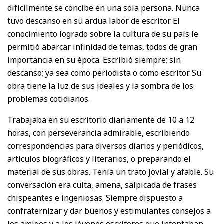
difícilmente se concibe en una sola persona. Nunca
tuvo descanso en su ardua labor de escritor. El
conocimiento logrado sobre la cultura de su país le
permitió abarcar infinidad de temas, todos de gran
importancia en su época. Escribió siempre; sin
descanso; ya sea como periodista o como escritor. Su
obra tiene la luz de sus ideales y la sombra de los
problemas cotidianos.
Trabajaba en su escritorio diariamente de 10 a 12
horas, con perseverancia admirable, escribiendo
correspondencias para diversos diarios y periódicos,
artículos biográficos y literarios, o preparando el
material de sus obras. Tenía un trato jovial y afable. Su
conversación era culta, amena, salpicada de frases
chispeantes e ingeniosas. Siempre dispuesto a
confraternizar y dar buenos y estimulantes consejos a
los amigos y a los jóvenes escritores que intentaban