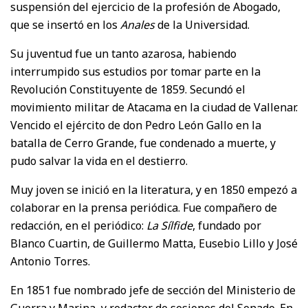
suspensión del ejercicio de la profesión de Abogado,
que se insertó en los
Anales
de la Universidad.
Su juventud fue un tanto azarosa, habiendo
interrumpido sus estudios por tomar parte en la
Revolución Constituyente de 1859. Secundó el
movimiento militar de Atacama en la ciudad de Vallenar.
Vencido el ejército de don Pedro León Gallo en la
batalla de Cerro Grande, fue condenado a muerte, y
pudo salvar la vida en el destierro.
Muy joven se inició en la literatura, y en 1850 empezó a
colaborar en la prensa periódica. Fue compañero de
redacción, en el periódico:
La Sílfide
, fundado por
Blanco Cuartin, de Guillermo Matta, Eusebio Lillo y José
Antonio Torres.
En 1851 fue nombrado jefe de sección del Ministerio de
Guerra y Marina, y redactor de sesiones del Senado. En