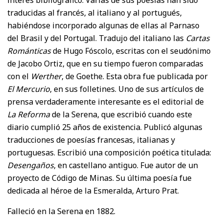
traducidas al francés, al italiano y al portugués,
habiéndose incorporado algunas de ellas al Parnaso
del Brasil y del Portugal. Tradujo del italiano las
Cartas
Románticas
de Hugo Fóscolo, escritas con el seudónimo
de Jacobo Ortiz, que en su tiempo fueron comparadas
con el
Werther
, de Goethe. Esta obra fue publicada por
El Mercurio
, en sus folletines. Uno de sus artículos de
prensa verdaderamente interesante es el editorial de
La Reforma
de la Serena, que escribió cuando este
diario cumplió 25 años de existencia. Publicó algunas
traducciones de poesías francesas, italianas y
portuguesas. Escribió una composición poética titulada:
Desengaños
, en castellano antiguo. Fue autor de un
proyecto de Código de Minas. Su última poesía fue
dedicada al héroe de la Esmeralda, Arturo Prat.
Falleció en la Serena en 1882.