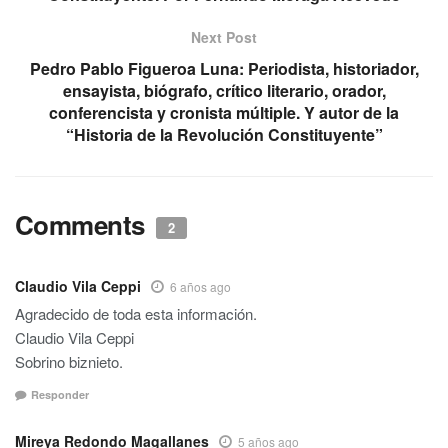
Next Post
Pedro Pablo Figueroa Luna: Periodista, historiador,
ensayista, biógrafo, crítico literario, orador,
conferencista y cronista múltiple. Y autor de la
“Historia de la Revolución Constituyente”
Comments
2
Claudio Vila Ceppi
6 años ago
Agradecido de toda esta información.
Claudio Vila Ceppi
Sobrino biznieto.
Responder
Mireya Redondo Magallanes
5 años ago