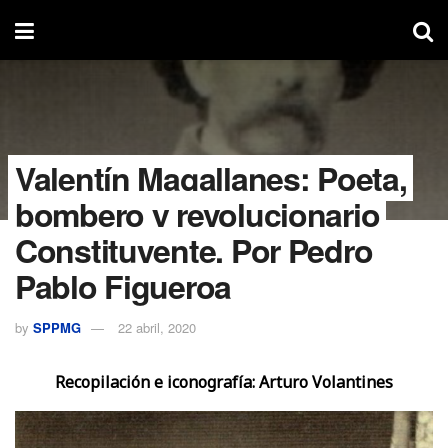
Valentín Magallanes: Poeta,
bombero y revolucionario
Constituyente. Por Pedro
Pablo Figueroa
by
SPPMG
22 abril, 2020
Recopilación e iconografía: Arturo Volantines