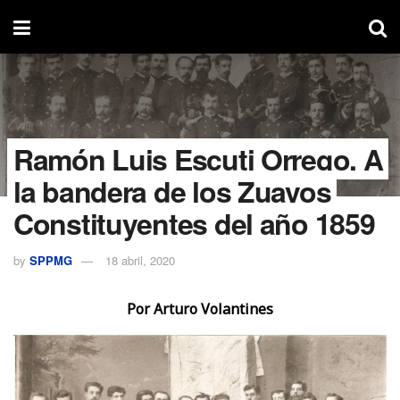
Ramón Luis Escuti Orrego. A
la bandera de los Zuavos
Constituyentes del año 1859
by
SPPMG
18 abril, 2020
Por Arturo Volantines