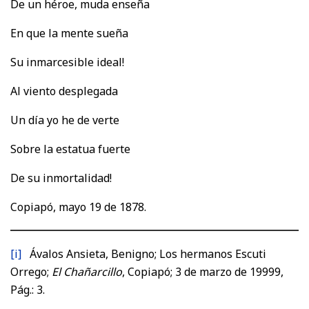
De un héroe, muda enseña
En que la mente sueña
Su inmarcesible ideal!
Al viento desplegada
Un día yo he de verte
Sobre la estatua fuerte
De su inmortalidad!
Copiapó, mayo 19 de 1878.
[i]
Ávalos Ansieta, Benigno; Los hermanos Escuti
Orrego;
El Chañarcillo
, Copiapó; 3 de marzo de 19999,
Pág.: 3.