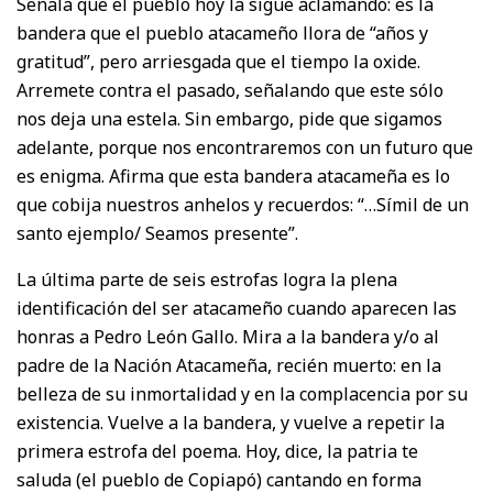
Señala que el pueblo hoy la sigue aclamando: es la
bandera que el pueblo atacameño llora de “años y
gratitud”, pero arriesgada que el tiempo la oxide.
Arremete contra el pasado, señalando que este sólo
nos deja una estela. Sin embargo, pide que sigamos
adelante, porque nos encontraremos con un futuro que
es enigma. Afirma que esta bandera atacameña es lo
que cobija nuestros anhelos y recuerdos: “…Símil de un
santo ejemplo/ Seamos presente”.
La última parte de seis estrofas logra la plena
identificación del ser atacameño cuando aparecen las
honras a Pedro León Gallo. Mira a la bandera y/o al
padre de la Nación Atacameña, recién muerto: en la
belleza de su inmortalidad y en la complacencia por su
existencia. Vuelve a la bandera, y vuelve a repetir la
primera estrofa del poema. Hoy, dice, la patria te
saluda (el pueblo de Copiapó) cantando en forma