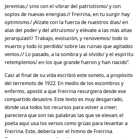
Jeremías,/ sino con el vibrar del patriotismo/ y con
soplos de nuevas energías.// Freirina, en tu surgir hay
optimismo./ ¡Alzate con la fuerza de nuestros días/ en
alas del poder y del altruismo/ y elévate a las más altas
jerarquías!// Trabajo, evolución, y renovemos/ todo lo
muerto y todo lo perdido/ sobre las ruinas que agitados
vemos.// Lo pasado, a la sombra y al olvido/ y el espíritu
retemplemos/ en los que grande fueron y han nacido”.
Casi al final de su vida escribió este soneto, a propósito
del terremoto de 1922. En medio de los escombros y
enfermo, apostó a que Freirina resurgiera desde ese
compartido desastre. Este texto es muy desgarrado,
donde usa todos los recursos para volver a creer;
pareciera que son las palabras las que se elevan; el
poeta aquí usa los versos como grúas para levantar a
Freirina. Este, debería ser el himno de Freirina.