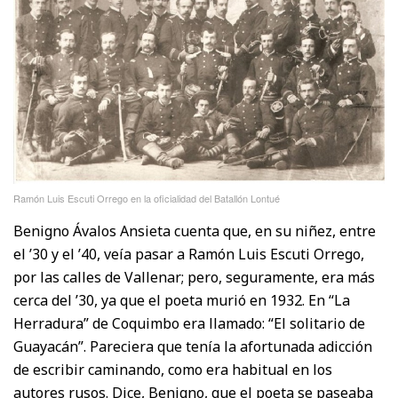
Ramón Luis Escuti Orrego en la oficialidad del Batallón Lontué
Benigno Ávalos Ansieta cuenta que, en su niñez, entre
el ’30 y el ’40, veía pasar a Ramón Luis Escuti Orrego,
por las calles de Vallenar; pero, seguramente, era más
cerca del ’30, ya que el poeta murió en 1932. En “La
Herradura” de Coquimbo era llamado: “El solitario de
Guayacán”. Pareciera que tenía la afortunada adicción
de escribir caminando, como era habitual en los
autores rusos. Dice, Benigno, que el poeta se paseaba