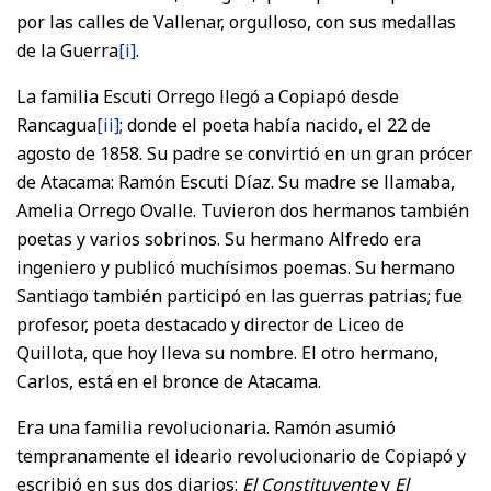
por las calles de Vallenar, orgulloso, con sus medallas
de la Guerra
[i]
.
La familia Escuti Orrego llegó a Copiapó desde
Rancagua
[ii]
; donde el poeta había nacido, el 22 de
agosto de 1858. Su padre se convirtió en un gran prócer
de Atacama: Ramón Escuti Díaz. Su madre se llamaba,
Amelia Orrego Ovalle. Tuvieron dos hermanos también
poetas y varios sobrinos. Su hermano Alfredo era
ingeniero y publicó muchísimos poemas. Su hermano
Santiago también participó en las guerras patrias; fue
profesor, poeta destacado y director de Liceo de
Quillota, que hoy lleva su nombre. El otro hermano,
Carlos, está en el bronce de Atacama.
Era una familia revolucionaria. Ramón asumió
tempranamente el ideario revolucionario de Copiapó y
escribió en sus dos diarios:
El
Constituyente
y
El