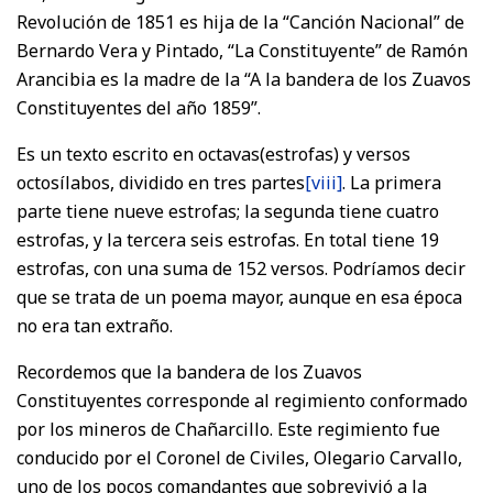
Revolución de 1851 es hija de la “Canción Nacional” de
Bernardo Vera y Pintado, “La Constituyente” de Ramón
Arancibia es la madre de la “A la bandera de los Zuavos
Constituyentes del año 1859”.
Es un texto escrito en octavas(estrofas) y versos
octosílabos, dividido en tres partes
[viii]
. La primera
parte tiene nueve estrofas; la segunda tiene cuatro
estrofas, y la tercera seis estrofas. En total tiene 19
estrofas, con una suma de 152 versos. Podríamos decir
que se trata de un poema mayor, aunque en esa época
no era tan extraño.
Recordemos que la bandera de los Zuavos
Constituyentes corresponde al regimiento conformado
por los mineros de Chañarcillo. Este regimiento fue
conducido por el Coronel de Civiles, Olegario Carvallo,
uno de los pocos comandantes que sobrevivió a la