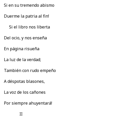
Si en su tremendo abismo
Duerme la patria al fin!
Si el libro nos liberta
Del ocio, y nos enseña
En página risueña
La luz de la verdad;
También con rudo empeño
A déspotas blasones,
La voz de los cañones
Por siempre ahuyentará!
II