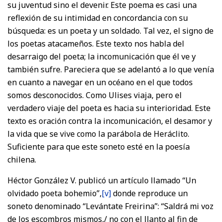
su juventud sino el devenir. Este poema es casi una
reflexión de su intimidad en concordancia con su
búsqueda: es un poeta y un soldado. Tal vez, el signo de
los poetas atacameños. Este texto nos habla del
desarraigo del poeta; la incomunicación que él ve y
también sufre. Pareciera que se adelantó a lo que venía
en cuanto a navegar en un océano en el que todos
somos desconocidos. Como Ulises viaja, pero el
verdadero viaje del poeta es hacia su interioridad. Este
texto es oración contra la incomunicación, el desamor y
la vida que se vive como la parábola de Heráclito.
Suficiente para que este soneto esté en la poesía
chilena.
Héctor González V. publicó un artículo llamado “Un
olvidado poeta bohemio”,
[v]
donde reproduce un
soneto denominado “Levántate Freirina”: “Saldrá mi voz
de los escombros mismos,/ no con el llanto al fin de