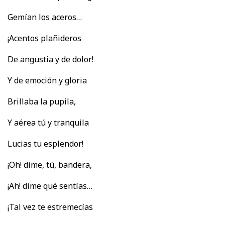
Gemían los aceros…
¡Acentos plañideros
De angustia y de dolor!
Y de emoción y gloria
Brillaba la pupila,
Y aérea tú y tranquila
Lucias tu esplendor!
¡Oh! dime, tú, bandera,
¡Ah! dime qué sentías…
¡Tal vez te estremecías