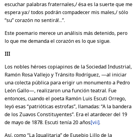
escuchar palabras fraternales,/ ésa es la suerte que me
espera ya:/ todos podrán compadecer mis males,/ sólo
“su” corazón no sentirá!…”.
Este poemario merece un análisis más detenido, pero
lo que me demanda el corazón es lo que sigue.
III
Los nobles héroes copiapinos de la Sociedad Industrial,
Ramón Rosa Vallejo y Tránsito Rodríguez, —al iniciar
una colecta pública para erigir un monumento a Pedro
León Gallo—, realizaron una función teatral. Fue
entonces, cuando el poeta Ramón Luis Escuti Orrego,
leyó esas “patrióticas estrofas”, llamadas: “A la bandera
de los Zuavos Constituyentes”. Era el atardecer del 19
de mayo de 1878. Escuti tenía 20 años
[vii]
.
Así, como “La Igualitaria” de Eusebio Lillo de la