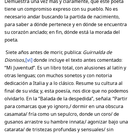
Demuestra una vez más y claramente, que este poeta
tiene un compromiso expreso con su pueblo. No es
necesario andar buscando la partida de nacimiento,
para saber a dónde pertenece y en dónde se encuentra
su corazón anclado; en fin, dónde está la morada del
poeta.
Siete años antes de morir, publica:
Guirnalda de
Dionisos
,
[vi]
donde incluye el texto antes comentado:
“Mi Juventud”. Es un libro total, con alusiones al latín y
otras lenguas; con muchos sonetos y con notoria
dedicación a Italia y a lo clásico. Resume su cultura al
final de su vida; y, esta poesía, nos dice que no podemos
olvidarlo. En la “Balada de la despedida”, señala: “Partir
para comarcas que yo ignoro,/ dormir en una obscura
casamata/ fría como un sepulcro, donde un coro/ de
gusanos arrastre su hambre innata;/ agonizar bajo una
catarata/ de tristezas profundas y sensuales/ sin