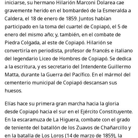
iniciarse, su hermano Hilarión Marconi Dolarea cae
gravemente herido en el bombardeó de la Esmeralda a
Caldera, el 18 de enero de 1859. Juntos habían
participado en la toma del cuartel de Copiapó, el 5 de
enero del mismo año; y, también, en el combate de
Piedra Colgada, al este de Copiapó. Hilarión se
convertiría en periodista, profesor de francés e italiano
del legendario Liceo de Hombres de Copiapó. Se dedica
a la escritura, y es secretario del Intendente Guillermo
Matta, durante la Guerra del Pacífico. En el mármol del
cementerio municipal de Copiapó descansan sus
huesos.
Elías hace su primera gran marcha hacia la gloria
desde Copiapó hacia el sur en el Ejército Constituyente.
En la escaramuza de La Higuera, combate con el grado
de teniente del batallón de los Zuavos de Chañarcillo y
en la batalla de Los Loros (14 de marzo de 1859), la