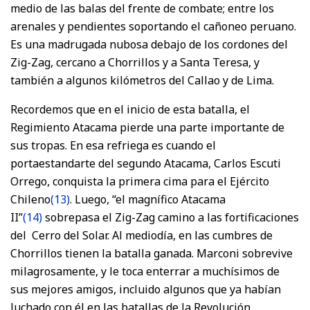
medio de las balas del frente de combate; entre los
arenales y pendientes soportando el cañoneo peruano.
Es una madrugada nubosa debajo de los cordones del
Zig-Zag, cercano a Chorrillos y a Santa Teresa, y
también a algunos kilómetros del Callao y de Lima.
Recordemos que en el inicio de esta batalla, el
Regimiento Atacama pierde una parte importante de
sus tropas. En esa refriega es cuando el
portaestandarte del segundo Atacama, Carlos Escuti
Orrego, conquista la primera cima para el Ejército
Chileno
(13)
. Luego, “el magnífico Atacama
II”
(14)
sobrepasa el Zig-Zag camino a las fortificaciones
del Cerro del Solar. Al mediodía, en las cumbres de
Chorrillos tienen la batalla ganada. Marconi sobrevive
milagrosamente, y le toca enterrar a muchísimos de
sus mejores amigos, incluido algunos que ya habían
luchado con él en las batallas de la Revolución