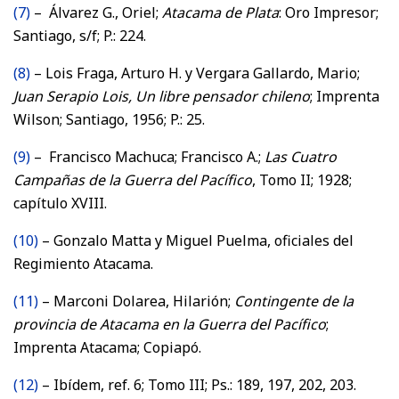
(7)
– Álvarez G., Oriel;
Atacama de Plata
: Oro Impresor;
Santiago, s/f; P.: 224.
(8)
– Lois Fraga, Arturo H. y Vergara Gallardo, Mario;
Juan Serapio Lois, Un libre pensador chileno
; Imprenta
Wilson; Santiago, 1956; P.: 25.
(9)
– Francisco Machuca; Francisco A.;
Las Cuatro
Campañas de la Guerra del Pacífico
, Tomo II; 1928;
capítulo XVIII.
(10)
– Gonzalo Matta y Miguel Puelma, oficiales del
Regimiento Atacama.
(11)
– Marconi Dolarea, Hilarión;
Contingente de la
provincia de Atacama en la Guerra del Pacífico
;
Imprenta Atacama; Copiapó.
(12)
– Ibídem, ref. 6; Tomo III; Ps.: 189, 197, 202, 203.