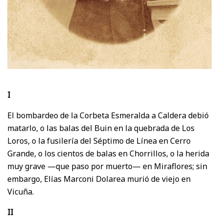
I
El bombardeo de la Corbeta Esmeralda a Caldera debió
matarlo, o las balas del Buin en la quebrada de Los
Loros, o la fusilería del Séptimo de Línea en Cerro
Grande, o los cientos de balas en Chorrillos, o la herida
muy grave —que paso por muerto— en Miraflores; sin
embargo, Elías Marconi Dolarea murió de viejo en
Vicuña.
II