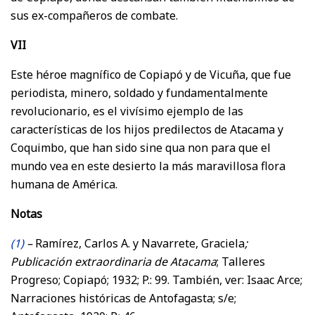
sus ex-compañeros de combate.
VII
Este héroe magnífico de Copiapó y de Vicuña, que fue
periodista, minero, soldado y fundamentalmente
revolucionario, es el vivísimo ejemplo de las
características de los hijos predilectos de Atacama y
Coquimbo, que han sido sine qua non para que el
mundo vea en este desierto la más maravillosa flora
humana de América.
Notas
(1)
–
Ramírez, Carlos A. y Navarrete, Graciela
;
Publicación extraordinaria de Atacama
; Talleres
Progreso; Copiapó; 1932; P.: 99. También, ver: Isaac Arce;
Narraciones históricas de Antofagasta; s/e;