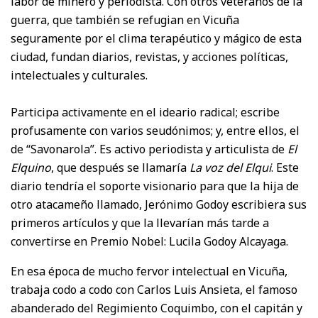
labor de minero y periodista. Con otros veteranos de la
guerra, que también se refugian en Vicuña
seguramente por el clima terapéutico y mágico de esta
ciudad, fundan diarios, revistas, y acciones políticas,
intelectuales y culturales.
Participa activamente en el ideario radical; escribe
profusamente con varios seudónimos; y, entre ellos, el
de “Savonarola”. Es activo periodista y articulista de
El
Elquino
, que después se llamaría
La
voz del Elqui
. Este
diario tendría el soporte visionario para que la hija de
otro atacameño llamado, Jerónimo Godoy escribiera sus
primeros artículos y que la llevarían más tarde a
convertirse en Premio Nobel: Lucila Godoy Alcayaga.
En esa época de mucho fervor intelectual en Vicuña,
trabaja codo a codo con Carlos Luis Ansieta, el famoso
abanderado del Regimiento Coquimbo, con el capitán y