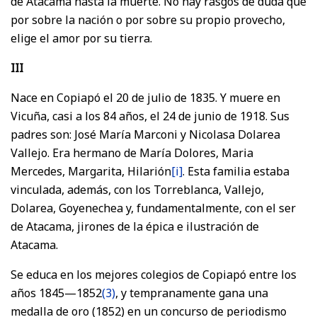
de Atacama hasta la muerte. No hay rasgos de duda que
por sobre la nación o por sobre su propio provecho,
elige el amor por su tierra.
III
Nace en Copiapó el 20 de julio de 1835. Y muere en
Vicuña, casi a los 84 años, el 24 de junio de 1918. Sus
padres son: José María Marconi y Nicolasa Dolarea
Vallejo. Era hermano de María Dolores, Maria
Mercedes, Margarita, Hilarión
[i]
. Esta familia estaba
vinculada, además, con los Torreblanca, Vallejo,
Dolarea, Goyenechea y, fundamentalmente, con el ser
de Atacama, jirones de la épica e ilustración de
Atacama.
Se educa en los mejores colegios de Copiapó entre los
años 1845—1852
(3)
, y tempranamente gana una
medalla de oro (1852) en un concurso de periodismo