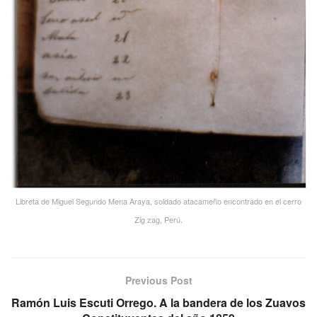
Libreta de Miguel Segundo Mena Araya, soldado atacameño encontrado en el cerro
Zig zag, Perú.
Previous Post
Ramón Luis Escuti Orrego. A la bandera de los Zuavos