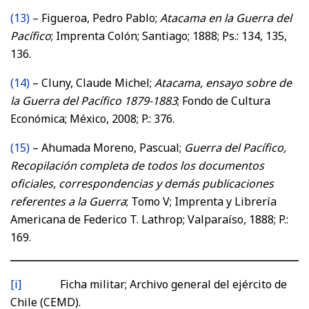
(13)
– Figueroa, Pedro Pablo;
Atacama en la Guerra del
Pacífico
; Imprenta Colón; Santiago; 1888; Ps.: 134, 135,
136.
(14)
– Cluny, Claude Michel;
Atacama, ensayo sobre de
la Guerra del Pacífico 1879-1883
; Fondo de Cultura
Económica; México, 2008; P.: 376.
(15)
– Ahumada Moreno, Pascual;
Guerra del Pacífico,
Recopilación completa de todos los documentos
oficiales, correspondencias y demás publicaciones
referentes a la Guerra
; Tomo V; Imprenta y Librería
Americana de Federico T. Lathrop; Valparaíso, 1888; P.:
169.
[i]
Ficha militar; Archivo general del ejército de
Chile (CEMD).