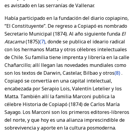
es avistado en las serranías de Vallenar.
Había participado en la fundación del diario copiapino,
“El Constituyente”. De regreso a Copiapó es nombrado
Secretario Municipal (1874). Al año siguiente funda
El
Atacama
(1875)
(7)
, donde se publica el ideario radical
con los hermanos Matta y otros célebres intelectuales
de Chile. Su familia tiene imprenta y librería en la calle
Chañarcillo; allí llegan las novedades mundiales como
son los textos de Darwin, Castelar, Bilbao y otros
(8)
.
Copiapó se convertía en una capital intelectual,
encabezada por Serapio Lois, Valentín Letelier y los
Matta. También allí la familia Marconi publica la
célebre Historia de Copiapó (1874) de Carlos María
Sayago. Los Marconi son los primeros editores-libreros
del norte, y que hoy es una alianza imprescindible de
sobrevivencia y aporte en la cultura posmoderna.