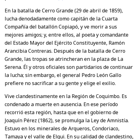
En la batalla de Cerro Grande (29 de abril de 1859),
lucha denodadamente como capitán de la Cuarta
Compañía del batallón Copiapó, y ve morir a sus
mejores amigos; y, entre ellos, al poeta y comandante
del Estado Mayor del Ejército Constituyente, Ramón
Arancibia Contreras. Después de la batalla de Cerro
Grande, las tropas se atrincheran en la plaza de La
Serena. Él y otros oficiales son partidarios de continuar
la lucha; sin embargo, el general Pedro León Gallo
prefiere no sacrificar a su gente y elige el exilio.
Vive clandestinamente en la Región de Coquimbo. Es
condenado a muerte en ausencia. En ese período
recorrió esta región, hasta que en el gobierno de
Joaquín Pérez (1862), se promulga la Ley de Amnistía.
Estuvo en los minerales de Arqueros, Condoriaco,
Tamaya y el valle de Elqui. En su calidad de clandestino,