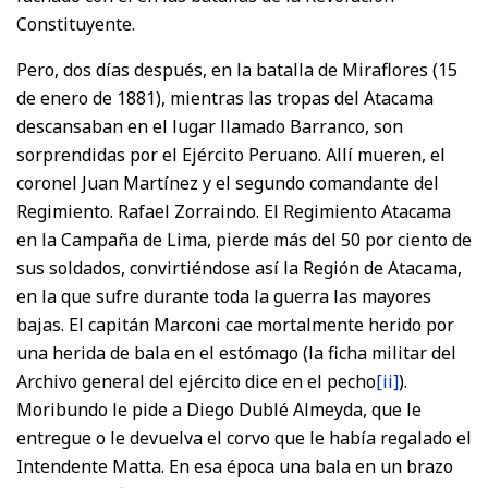
Constituyente.
Pero, dos días después, en la batalla de Miraflores (15
de enero de 1881), mientras las tropas del Atacama
descansaban en el lugar llamado Barranco, son
sorprendidas por el Ejército Peruano. Allí mueren, el
coronel Juan Martínez y el segundo comandante del
Regimiento. Rafael Zorraindo. El Regimiento Atacama
en la Campaña de Lima, pierde más del 50 por ciento de
sus soldados, convirtiéndose así la Región de Atacama,
en la que sufre durante toda la guerra las mayores
bajas. El capitán Marconi cae mortalmente herido por
una herida de bala en el estómago (la ficha militar del
Archivo general del ejército dice en el pecho
[ii]
).
Moribundo le pide a Diego Dublé Almeyda, que le
entregue o le devuelva el corvo que le había regalado el
Intendente Matta. En esa época una bala en un brazo