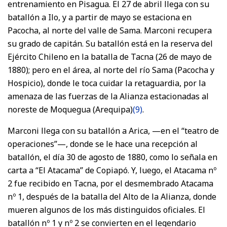
entrenamiento en Pisagua. El 27 de abril llega con su
batallón a Ilo, y a partir de mayo se estaciona en
Pacocha, al norte del valle de Sama. Marconi recupera
su grado de capitán. Su batallón está en la reserva del
Ejército Chileno en la batalla de Tacna (26 de mayo de
1880); pero en el área, al norte del río Sama (Pacocha y
Hospicio), donde le toca cuidar la retaguardia, por la
amenaza de las fuerzas de la Alianza estacionadas al
noreste de Moquegua (Arequipa)
(9)
.
Marconi llega con su batallón a Arica, —en el “teatro de
operaciones”—, donde se le hace una recepción al
batallón, el día 30 de agosto de 1880, como lo señala en
carta a “El Atacama” de Copiapó. Y, luego, el Atacama nº
2 fue recibido en Tacna, por el desmembrado Atacama
nº 1, después de la batalla del Alto de la Alianza, donde
mueren algunos de los más distinguidos oficiales. El
batallón nº 1 y nº 2 se convierten en el legendario