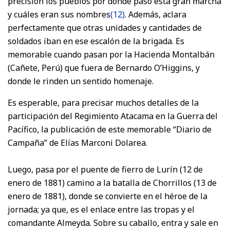
precisión los pueblos por donde pasó esta gran marcha
y cuáles eran sus nombres
(12)
. Además, aclara
perfectamente que otras unidades y cantidades de
soldados iban en ese escalón de la brigada. Es
memorable cuando pasan por la Hacienda Montalbán
(Cañete, Perú) que fuera de Bernardo O’Higgins, y
donde le rinden un sentido homenaje.
Es esperable, para precisar muchos detalles de la
participación del Regimiento Atacama en la Guerra del
Pacífico, la publicación de este memorable “Diario de
Campaña” de Elías Marconi Dolarea.
Luego, pasa por el puente de fierro de Lurín (12 de
enero de 1881) camino a la batalla de Chorrillos (13 de
enero de 1881), donde se convierte en el héroe de la
jornada; ya que, es el enlace entre las tropas y el
comandante Almeyda. Sobre su caballo, entra y sale en