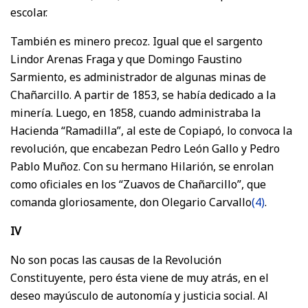
escolar.
También es minero precoz. Igual que el sargento
Lindor Arenas Fraga y que Domingo Faustino
Sarmiento, es administrador de algunas minas de
Chañarcillo. A partir de 1853, se había dedicado a la
minería. Luego, en 1858, cuando administraba la
Hacienda “Ramadilla”, al este de Copiapó, lo convoca la
revolución, que encabezan Pedro León Gallo y Pedro
Pablo Muñoz. Con su hermano Hilarión, se enrolan
como oficiales en los “Zuavos de Chañarcillo”, que
comanda gloriosamente, don Olegario Carvallo
(4)
.
IV
No son pocas las causas de la Revolución
Constituyente, pero ésta viene de muy atrás, en el
deseo mayúsculo de autonomía y justicia social. Al