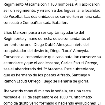
Regimiento Atacama con 1.100 hombres. Allí acordaron
ser un regimiento, y viraron a dos leguas, a la localidad
de Pocollai. Las dos unidades se convierten en una sola,
con cuatro Compañías cada Batallón.
Elías Marconi pasa a ser capitán ayudante del
Regimiento y mano derecha de su comandante, el
teniente coronel Diego Dublé Almeyda, nieto del
conquistador del desierto, Diego “Loco” Almeyda.
Convence al comandante que cada batallón conserve su
estandarte y que el adolescente, Carlos Escuti Orrego,
sea el abanderado del 2º Atacama. Este subteniente,
que es hermano de los poetas Alfredo, Santiago y
Ramón Escuti Orrego, luego se llenaría de gloria.
Iba vestido como él mismo lo señala, en una carta
fechada el 11 de septiembre de 1880: “Uniformado
como da gusto verlo formado o haciendo evoluciones. El