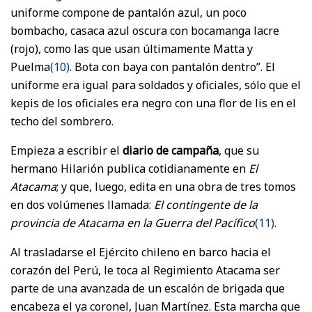
uniforme compone de pantalón azul, un poco
bombacho, casaca azul oscura con bocamanga lacre
(rojo), como las que usan últimamente Matta y
Puelma
(10)
. Bota con baya con pantalón dentro”. El
uniforme era igual para soldados y oficiales, sólo que el
kepis de los oficiales era negro con una flor de lis en el
techo del sombrero.
Empieza a escribir el
diario de campaña
, que su
hermano Hilarión publica cotidianamente en
El
Atacama
; y que, luego, edita en una obra de tres tomos
en dos volúmenes llamada:
El contingente de la
provincia de Atacama en la Guerra del Pacífico
(11)
.
Al trasladarse el Ejército chileno en barco hacia el
corazón del Perú, le toca al Regimiento Atacama ser
parte de una avanzada de un escalón de brigada que
encabeza el ya coronel, Juan Martínez. Esta marcha que