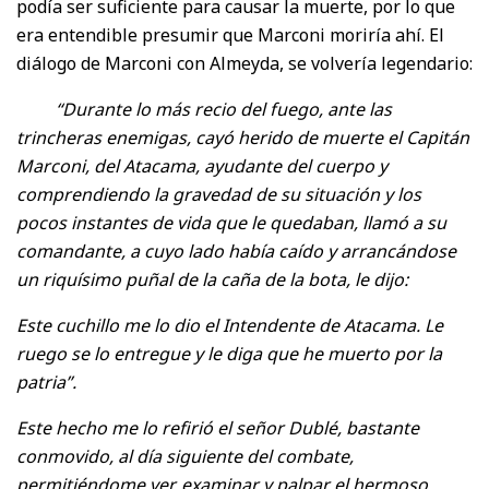
podía ser suficiente para causar la muerte, por lo que
era entendible presumir que Marconi moriría ahí. El
diálogo de Marconi con Almeyda, se volvería legendario:
“Durante lo más recio del fuego, ante las
trincheras enemigas, cayó herido de muerte el Capitán
Marconi, del Atacama, ayudante del cuerpo y
comprendiendo la gravedad de su situación y los
pocos instantes de vida que le quedaban, llamó a su
comandante, a cuyo lado había caído y arrancándose
un riquísimo puñal de la caña de la bota, le dijo:
Este cuchillo me lo dio el Intendente de Atacama. Le
ruego se lo entregue y le diga que he muerto por la
patria”.
Este hecho me lo refirió el señor Dublé, bastante
conmovido, al día siguiente del combate,
permitiéndome ver, examinar y palpar el hermoso