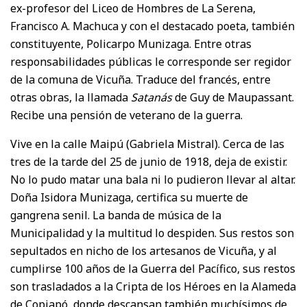
ex-profesor del Liceo de Hombres de La Serena,
Francisco A. Machuca y con el destacado poeta, también
constituyente, Policarpo Munizaga. Entre otras
responsabilidades públicas le corresponde ser regidor
de la comuna de Vicuña. Traduce del francés, entre
otras obras, la llamada
Satanás
de Guy de Maupassant.
Recibe una pensión de veterano de la guerra.
Vive en la calle Maipú (Gabriela Mistral). Cerca de las
tres de la tarde del 25 de junio de 1918, deja de existir.
No lo pudo matar una bala ni lo pudieron llevar al altar.
Doña Isidora Munizaga, certifica su muerte de
gangrena senil. La banda de música de la
Municipalidad y la multitud lo despiden. Sus restos son
sepultados en nicho de los artesanos de Vicuña, y al
cumplirse 100 años de la Guerra del Pacífico, sus restos
son trasladados a la Cripta de los Héroes en la Alameda
de Copiapó, donde descansan también muchísimos de