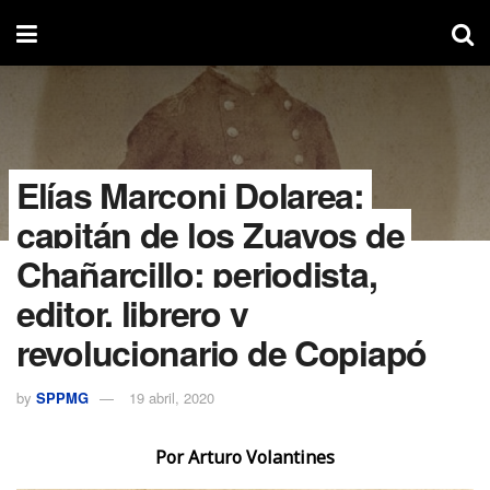
Elías Marconi Dolarea;
capitán de los Zuavos de
Chañarcillo: periodista,
editor, librero y
revolucionario de Copiapó
by
SPPMG
19 abril, 2020
Por Arturo Volantines