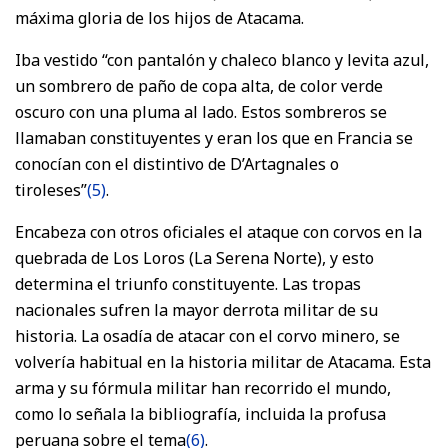
máxima gloria de los hijos de Atacama.
Iba vestido “con pantalón y chaleco blanco y levita azul,
un sombrero de paño de copa alta, de color verde
oscuro con una pluma al lado. Estos sombreros se
llamaban constituyentes y eran los que en Francia se
conocían con el distintivo de D’Artagnales o
tiroleses”
(5)
.
Encabeza con otros oficiales el ataque con corvos en la
quebrada de Los Loros (La Serena Norte), y esto
determina el triunfo constituyente. Las tropas
nacionales sufren la mayor derrota militar de su
historia. La osadía de atacar con el corvo minero, se
volvería habitual en la historia militar de Atacama. Esta
arma y su fórmula militar han recorrido el mundo,
como lo señala la bibliografía, incluida la profusa
peruana sobre el tema
(6)
.