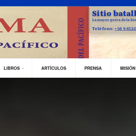
Sitio batal
La mayor gesta de la his
Teléfono:
+56 9 612
LIBROS
ARTÍCULOS
PRENSA
MISIÓN