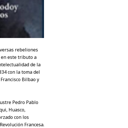
iversas rebeliones
 en este tributo a
telectualidad de la
834 con la toma del
 Francisco Bilbao y
lustre Pedro Pablo
qui, Huasco,
orzado con los
 Revolución Francesa.