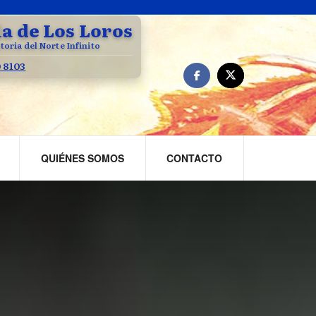
la de Los Loros
toria del Norte Infinito
0 8103
QUIÉNES SOMOS
CONTACTO