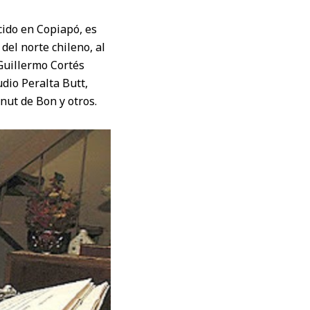
cido en Copiapó, es
del norte chileno, al
 Guillermo Cortés
dio Peralta Butt,
nut de Bon y otros.