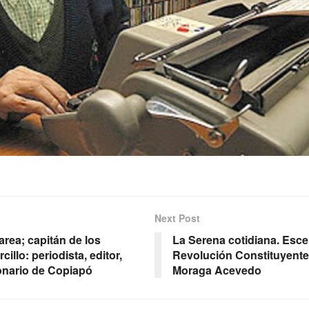
Next Post
area; capitán de los
La Serena cotidiana. Esce
llo: periodista, editor,
Revolución Constituyente
ionario de Copiapó
Moraga Acevedo