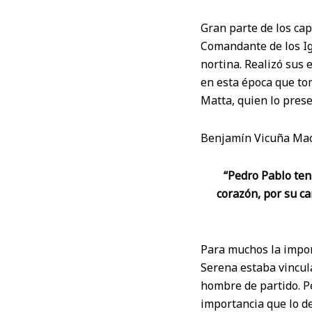
Gran parte de los cap
Comandante de los Ig
nortina. Realizó sus 
en esta época que to
Matta, quien lo prese
Benjamín Vicuña Mack
“Pedro Pablo tení
corazón, por su ca
Para muchos la impor
Serena estaba vincul
hombre de partido. 
importancia que lo de