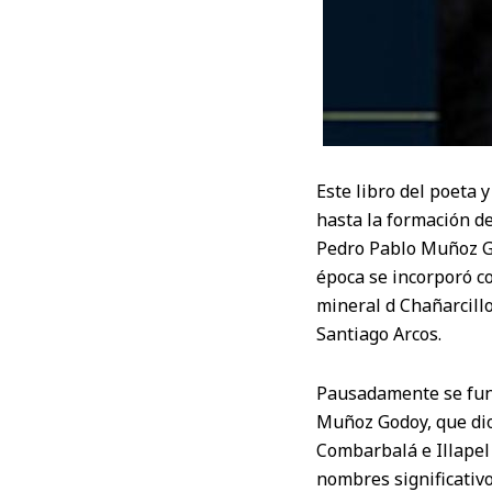
Este libro del poeta 
hasta la formación de
Pedro Pablo Muñoz God
época se incorporó c
mineral d Chañarcillo
Santiago Arcos.
Pausadamente se fund
Muñoz Godoy, que dio 
Combarbalá e Illapel 
nombres significativo