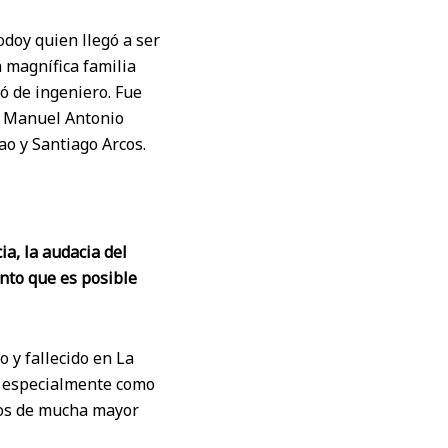
odoy quien llegó a ser
 magnífica familia
ió de ingeniero. Fue
e Manuel Antonio
ao y Santiago Arcos.
ia, la audacia del
ento que es posible
y fallecido en La
a, especialmente como
tos de mucha mayor