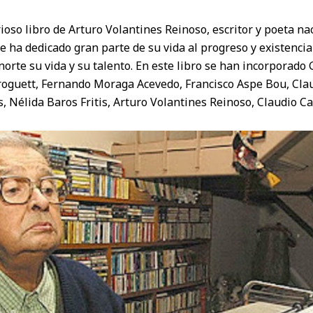
rioso libro de Arturo Volantines Reinoso, escritor y poeta na
e ha dedicado gran parte de su vida al progreso y existencia 
norte su vida y su talento. En este libro se han incorporado
roguett, Fernando Moraga Acevedo, Francisco Aspe Bou, Clau
, Nélida Baros Fritis, Arturo Volantines Reinoso, Claudio Ca