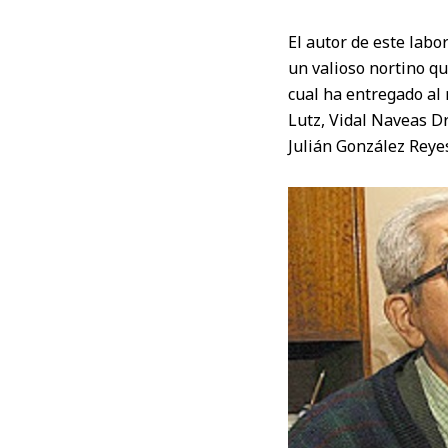
El autor de este labo
un valioso nortino qu
cual ha entregado al 
Lutz, Vidal Naveas D
Julián González Reyes