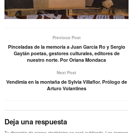
Previous Post
Pinceladas de la memoria a Juan García Ro y Sergio
Gaytán poetas, gestores culturales, editores de
nuestro norte. Por Oriana Mondaca
Next Post
Vendimia en la montaña de Sylvia Villaflor. Prólogo de
Arturo Volantines
Deja una respuesta
Tu dirección de correo electrónico no será publicada.
Los campos