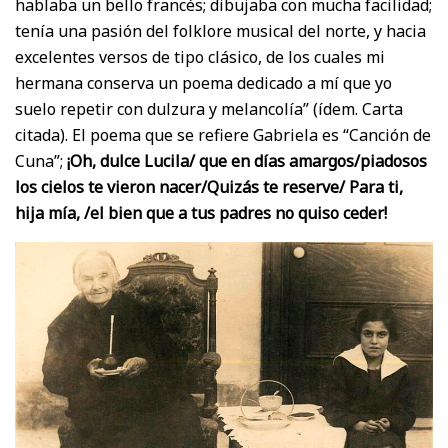
hablaba un bello francés; dibujaba con mucha facilidad;
tenía una pasión del folklore musical del norte, y hacia
excelentes versos de tipo clásico, de los cuales mi
hermana conserva un poema dedicado a mí que yo
suelo repetir con dulzura y melancolía” (ídem. Carta
citada). El poema que se refiere Gabriela es “Canción de
Cuna”;
¡Oh, dulce Lucila/ que en días amargos/piadosos
los cielos te vieron nacer/Quizás te reserve/ Para ti,
hija mía, /el bien que a tus padres no quiso ceder!