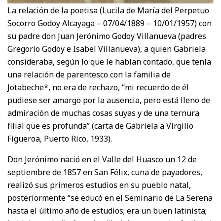
La relación de la poetisa (Lucila de María del Perpetuo
Socorro Godoy Alcayaga – 07/04/1889 – 10/01/1957) con
su padre don Juan Jerónimo Godoy Villanueva (padres
Gregorio Godoy e Isabel Villanueva), a quien Gabriela
consideraba, según lo que le habían contado, que tenía
una relación de parentesco con la familia de
Jotabeche*, no era de rechazo, “mi recuerdo de él
pudiese ser amargo por la ausencia, pero está lleno de
admiración de muchas cosas suyas y de una ternura
filial que es profunda” (carta de Gabriela a Virgilio
Figueroa, Puerto Rico, 1933).
Don Jerónimo nació en el Valle del Huasco un 12 de
septiembre de 1857 en San Félix, cuna de payadores,
realizó sus primeros estudios en su pueblo natal,
posteriormente “se educó en el Seminario de La Serena
hasta el último año de estudios; era un buen latinista;