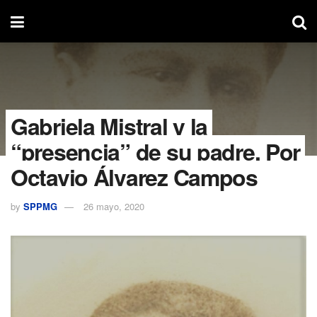
Gabriela Mistral y la
“presencia” de su padre. Por
Octavio Álvarez Campos
by
SPPMG
26 mayo, 2020