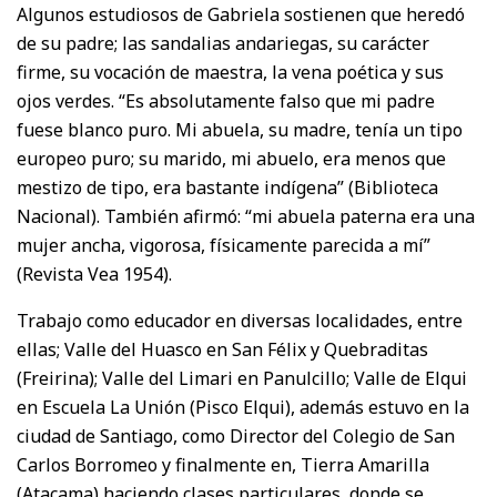
Algunos estudiosos de Gabriela sostienen que heredó
de su padre; las sandalias andariegas, su carácter
firme, su vocación de maestra, la vena poética y sus
ojos verdes. “Es absolutamente falso que mi padre
fuese blanco puro. Mi abuela, su madre, tenía un tipo
europeo puro; su marido, mi abuelo, era menos que
mestizo de tipo, era bastante indígena” (Biblioteca
Nacional). También afirmó: “mi abuela paterna era una
mujer ancha, vigorosa, físicamente parecida a mí”
(Revista Vea 1954).
Trabajo como educador en diversas localidades, entre
ellas; Valle del Huasco en San Félix y Quebraditas
(Freirina); Valle del Limari en Panulcillo; Valle de Elqui
en Escuela La Unión (Pisco Elqui), además estuvo en la
ciudad de Santiago, como Director del Colegio de San
Carlos Borromeo y finalmente en, Tierra Amarilla
(Atacama) haciendo clases particulares, donde se