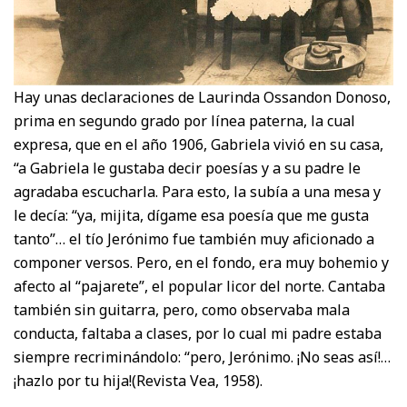
Hay unas declaraciones de Laurinda Ossandon Donoso,
prima en segundo grado por línea paterna, la cual
expresa, que en el año 1906, Gabriela vivió en su casa,
“a Gabriela le gustaba decir poesías y a su padre le
agradaba escucharla. Para esto, la subía a una mesa y
le decía: “ya, mijita, dígame esa poesía que me gusta
tanto”… el tío Jerónimo fue también muy aficionado a
componer versos. Pero, en el fondo, era muy bohemio y
afecto al “pajarete”, el popular licor del norte. Cantaba
también sin guitarra, pero, como observaba mala
conducta, faltaba a clases, por lo cual mi padre estaba
siempre recriminándolo: “pero, Jerónimo. ¡No seas así!…
¡hazlo por tu hija!(Revista Vea, 1958).