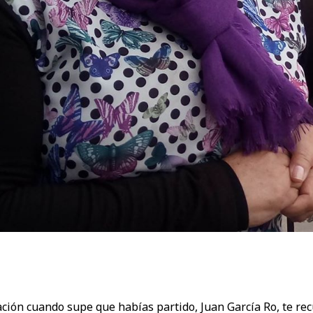
ación cuando supe que habías partido, Juan García Ro, te re