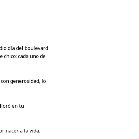
io día del boulevard
e chico; cada uno de
 con generosidad, lo
lloró en tu
r nacer a la vida.