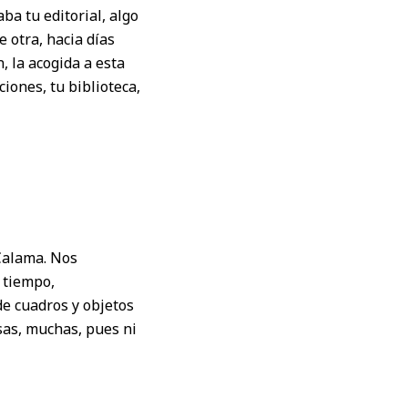
a tu editorial, algo
 otra, hacia días
, la acogida a esta
iones, tu biblioteca,
 Calama. Nos
 tiempo,
de cuadros y objetos
sas, muchas, pues ni