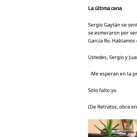
La última cena
Sergio Gaytán se sent
se esmeraron por serv
García Ro. Hablamos d
Ustedes, Sergio y Juan
-Me esperan en la pr
Sólo falto yo.
(De Retratos, obra en