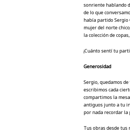
sonriente hablando d
de lo que conversamos
había partido Sergio 
mujer del norte chico
la colección de copas,
¡Cuánto sentí tu parti
Generosidad
Sergio, quedamos de v
escribimos cada cier
compartimos la mesa 
antiguos junto a tu i
por nada recordar la 
Tus obras desde tus 