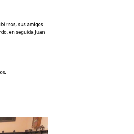
ibirnos, sus amigos
rdo, en seguida Juan
os.