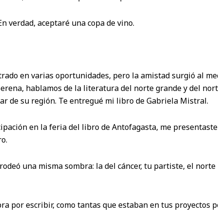
n verdad, aceptaré una copa de vino.
ado en varias oportunidades, pero la amistad surgió al med
Serena, hablamos de la literatura del norte grande y del nort
car de su región. Te entregué mi libro de Gabriela Mistral.
ipación en la feria del libro de Antofagasta, me presentaste
o.
odeó una misma sombra: la del cáncer, tu partiste, el norte 
ra por escribir, como tantas que estaban en tus proyectos po