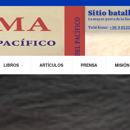
Sitio batal
La mayor gesta de la his
Teléfono:
+56 9 612
LIBROS
ARTÍCULOS
PRENSA
MISIÓN