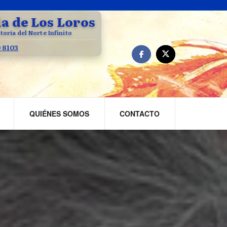
la de Los Loros
toria del Norte Infinito
0 8103
QUIÉNES SOMOS
CONTACTO