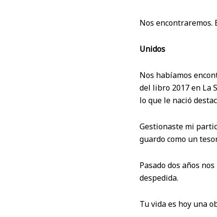
Nos encontraremos. E
Unidos
Nos habíamos encontr
del libro 2017 en La 
lo que le nació desta
Gestionaste mi partic
guardo como un tesor
Pasado dos años nos r
despedida.
Tu vida es hoy una ob