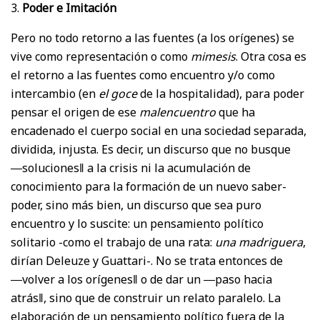
3.
Poder e Imitación
Pero no todo retorno a las fuentes (a los orígenes) se
vive como representación o como
mimesis
. Otra cosa es
el retorno a las fuentes como encuentro y/o como
intercambio (en
el goce
de la hospitalidad), para poder
pensar el origen de ese
malencuentro
que ha
encadenado el cuerpo social en una sociedad separada,
dividida, injusta. Es decir, un discurso que no busque
―soluciones‖ a la crisis ni la acumulación de
conocimiento para la formación de un nuevo saber-
poder, sino más bien, un discurso que sea puro
encuentro y lo suscite: un pensamiento político
solitario -como el trabajo de una rata:
una madriguera
,
dirían Deleuze y Guattari-. No se trata entonces de
―volver a los orígenes‖ o de dar un ―paso hacia
atrás‖, sino que de construir un relato paralelo. La
elaboración de un pensamiento político fuera de la