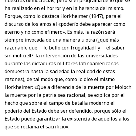
nuestras democracias, pero sí el programa de lo que se
ha realizado en el horror y en la herencia del mismo.
Porque, como lo destaca Horkheimer (1947), para el
discurso de los amos el «poderío debe aparecer como
eterno y no como efímero». Es más, la razón será
siempre invocada de una manera u otra (¿qué más
razonable que ―lo bello con frugalidad‖ y ―el saber
sin molicie‖?: la intervención de las universidades
durante las dictaduras militares latinoamericanas
demuestra hasta la saciedad la realidad de estas
razones), de tal modo que, como lo dice el mismo
Horkheimer: «Que a diferencia de la muerte por Moloch
la muerte por la patria sea racional, se explica por el
hecho que sobre el campo de batalla moderno el
poderío del Estado debe ser defendido, porque sólo el
Estado puede garantizar la existencia de aquellos a los
que se reclama el sacrificio».