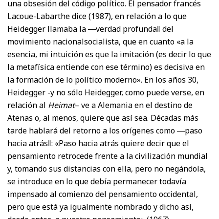
una obsesión del código político. El pensador francés
Lacoue-Labarthe dice (1987), en relación a lo que
Heidegger llamaba la ―verdad profunda‖ del
movimiento nacionalsocialista, que en cuanto «a la
esencia, mi intuición es que la imitación (es decir lo que
la metafísica entiende con ese término) es decisiva en
la formación de lo político moderno». En los años 30,
Heidegger -y no sólo Heidegger, como puede verse, en
relación al
Heimat
– ve a Alemania en el destino de
Atenas o, al menos, quiere que así sea. Décadas más
tarde hablará del retorno a los orígenes como ―paso
hacia atrás‖: «Paso hacia atrás quiere decir que el
pensamiento retrocede frente a la civilización mundial
y, tomando sus distancias con ella, pero no negándola,
se introduce en lo que debía permanecer todavía
impensado al comienzo del pensamiento occidental,
pero que está ya igualmente nombrado y dicho así,