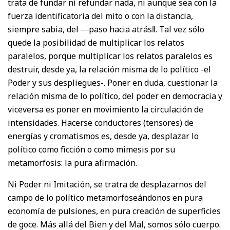
trata de fundar ni refundar nada, ni aunque sea con la
fuerza identificatoria del mito o con la distancia,
siempre sabia, del ―paso hacia atrás‖. Tal vez sólo
quede la posibilidad de multiplicar los relatos
paralelos, porque multiplicar los relatos paralelos es
destruir, desde ya, la relación misma de lo político -el
Poder y sus despliegues-. Poner en duda, cuestionar la
relación misma de lo político, del poder en democracia y
viceversa es poner en movimiento la circulación de
intensidades. Hacerse conductores (tensores) de
energías y cromatismos es, desde ya, desplazar lo
político como ficción o como mimesis por su
metamorfosis: la pura afirmación.
Ni Poder ni Imitación, se tratra de desplazarnos del
campo de lo político metamorfoseándonos en pura
economía de pulsiones, en pura creación de superficies
de goce. Más allá del Bien y del Mal, somos sólo cuerpo.