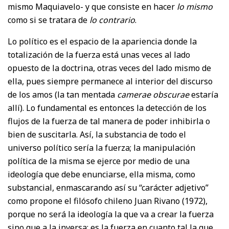
mismo Maquiavelo- y que consiste en hacer
lo mismo
como si se tratara de
lo contrario
.
Lo político es el espacio de la apariencia donde la
totalización de la fuerza está unas veces al lado
opuesto de la doctrina, otras veces del lado mismo de
ella, pues siempre permanece al interior del discurso
de los amos (la tan mentada
camerae obscurae
estaría
allí). Lo fundamental es entonces la detección de los
flujos de la fuerza de tal manera de poder inhibirla o
bien de suscitarla. Así, la substancia de todo el
universo político sería la fuerza; la manipulación
política de la misma se ejerce por medio de una
ideología que debe enunciarse, ella misma, como
substancial, enmascarando así su “carácter adjetivo”
como propone el filósofo chileno Juan Rivano (1972),
porque no será la ideología la que va a crear la fuerza
sino que a la inversa: es la fuerza en cuanto tal la que