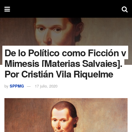
De lo Político como Ficción y
Mimesis [Materias Salvajes].
Por Cristián Vila Riquelme
by
SPPMG
17 julio, 2020