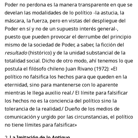
Poder no perdona es la manera transparente en que se
develan las modalidades de lo político -la astucia, la
máscara, la fuerza, pero en vistas del despliegue del
Poder en sí y no de un supuesto interés general-,
puesto que pueden provocar el derrumbe del principio
mismo de la sociedad de Poder, a saber, la ficción del
resultado
(histórico) y de la unidad substancial de la
totalidad social. Dicho de otro modo, ahí tenemos lo que
postula el filósofo chileno Juan Rivano (1972): «El
político no falsifica los hechos para que queden en la
eternidad, sino para mantenerse con lo aparente
mientras le llega auxilio real./ El límite para falsificar
los hechos no es la conciencia del político sino la
tolerancia de la realidad./ Dueño de los medios de
comunicación y urgido por las circunstancias, el político
no tiene límites para falsificar.»
2.
La Imitación de lo Antiguo