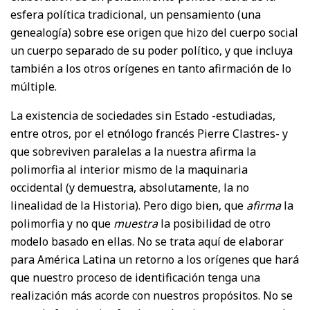
esfera política tradicional, un pensamiento (una
genealogía) sobre ese origen que hizo del cuerpo social
un cuerpo separado de su poder político, y que incluya
también a los otros orígenes en tanto afirmación de lo
múltiple.
La existencia de sociedades sin Estado -estudiadas,
entre otros, por el etnólogo francés Pierre Clastres- y
que sobreviven paralelas a la nuestra afirma la
polimorfia al interior mismo de la maquinaria
occidental (y demuestra, absolutamente, la no
linealidad de la Historia). Pero digo bien, que
afirma
la
polimorfia y no que
muestra
la posibilidad de otro
modelo basado en ellas. No se trata aquí de elaborar
para América Latina un retorno a los orígenes que hará
que nuestro proceso de identificación tenga una
realización más acorde con nuestros propósitos. No se