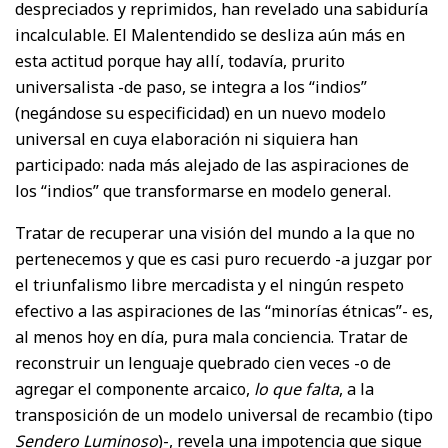
despreciados y reprimidos, han revelado una sabiduría
incalculable. El Malentendido se desliza aún más en
esta actitud porque hay allí, todavía, prurito
universalista -de paso, se integra a los “indios”
(negándose su especificidad) en un nuevo modelo
universal en cuya elaboración ni siquiera han
participado: nada más alejado de las aspiraciones de
los “indios” que transformarse en modelo general.
Tratar de recuperar una visión del mundo a la que no
pertenecemos y que es casi puro recuerdo -a juzgar por
el triunfalismo libre mercadista y el ningún respeto
efectivo a las aspiraciones de las “minorías étnicas”- es,
al menos hoy en día, pura mala conciencia. Tratar de
reconstruir un lenguaje quebrado cien veces -o de
agregar el componente arcaico,
lo que falta
, a la
transposición de un modelo universal de recambio (tipo
Sendero Luminoso
)-, revela una impotencia que sigue