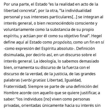
Por una parte, el Estado “es la realidad en acto de la
libertad concreta”, por la otra, “la individualidad
personal y sus intereses particulares[…] se integran al
interés general, o bien reconociéndolo consciente y
voluntariamente como la substancia de su propio
espíritu, y actúan por él como su objetivo final”. Hegel
define aquí al Estado como
propósito
, como un fin en sí
-como expresión del Espíritu absoluto-. Definición
disimulada, por decirlo así, en un discurso sobre el
interés general. La ideología, lo sabemos demasiado
bien, ornamenta su discurso de la fuerza con el
discurso de la verdad, de la justicia, de las grandes
palabras (
verbi gratias
: Libertad, Igualdad,
Fraternidad). Siempre se parte de una definición del
Hombre acorde con aquello que se quiere justificar, a
saber: “los individuos [no] viven como personas
privadas, orientadas únicamente hacia su interés sin