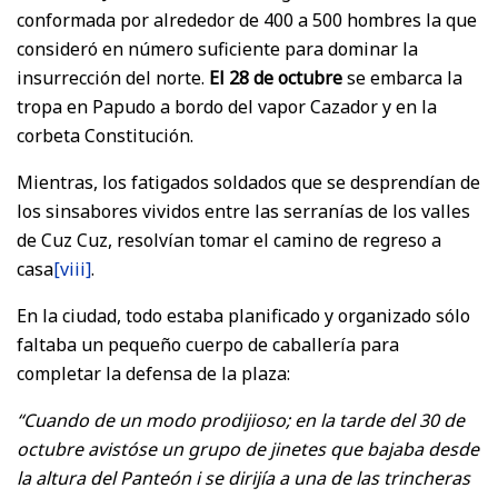
conformada por alrededor de 400 a 500 hombres la que
consideró en número suficiente para dominar la
insurrección del norte.
El 28 de octubre
se embarca la
tropa en Papudo a bordo del vapor Cazador y en la
corbeta Constitución.
Mientras, los fatigados soldados que se desprendían de
los sinsabores vividos entre las serranías de los valles
de Cuz Cuz, resolvían tomar el camino de regreso a
casa
[viii]
.
En la ciudad, todo estaba planificado y organizado sólo
faltaba un pequeño cuerpo de caballería para
completar la defensa de la plaza:
“Cuando de un modo prodijioso; en la tarde del 30 de
octubre avistóse un grupo de jinetes que bajaba desde
la altura del Panteón i se dirijía a una de las trincheras