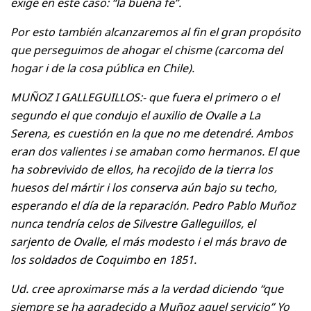
exige en este caso: “la buena fe”.
Por esto también alcanzaremos al fin el gran propósito
que perseguimos de ahogar el chisme (carcoma del
hogar i de la cosa pública en Chile).
MUÑOZ I GALLEGUILLOS:- que fuera el primero o el
segundo el que condujo el auxilio de Ovalle a La
Serena, es cuestión en la que no me detendré. Ambos
eran dos valientes i se amaban como hermanos. El que
ha sobrevivido de ellos, ha recojido de la tierra los
huesos del mártir i los conserva aún bajo su techo,
esperando el día de la reparación. Pedro Pablo Muñoz
nunca tendría celos de Silvestre Galleguillos, el
sarjento de Ovalle, el más modesto i el más bravo de
los soldados de Coquimbo en 1851.
Ud. cree aproximarse más a la verdad diciendo “que
siempre se ha agradecido a Muñoz aquel servicio” Yo