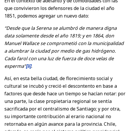
En el contexto de adelanto y de comodidades con las
que convivieron los defensores de la ciudad el año
1851, podemos agregar un nuevo dato:
“Desde que la Serena se alumbró de manera digna
data solamente desde el año 1819; y en 1864, don
Manuel Wallace se comprometió con la municipalidad
a alumbrar la ciudad por medio de gas hidrógeno.
Cada farol con una luz de fuerza de doce velas de
esperma”
[ii]
.
Así, en esta bella ciudad, de florecimiento social y
cultural se incubó y creció el descontento en base a
factores que desde hace un tiempo se hacían notar: por
una parte, la clase propietaria regional se sentía
sacrificada por el centralismo de Santiago; y por otra,
su importante contribución al erario nacional no
retornaba en algún avance para la provincia. Chile,