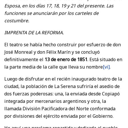
Esposa, en los días 17, 18, 19 y 21 del presente. Las
funciones se anunciarán por los carteles de
costumbre.
IMPRENTA DE LA REFORMA.
El teatro se había hecho construir por esfuerzo de don
José Monreal y don Félix Marín y se concluyó
definitivamente el
13 de enero de 1851
. Está situado en
la parte media de la calle que lleva su nombre
[vi]
.
Luego de disfrutar en el recién inaugurado teatro de la
ciudad, la población de La Serena sufriría el asedio de
dos fuerzas poderosas: una, la enviada desde Copiapó
integrada por mercenarios argentinos y otra, la
llamada División Pacificadora del Norte conformada
por divisiones del ejército enviada por el Gobierno.
He aquí una proclama repartida y dedicada al pueblo