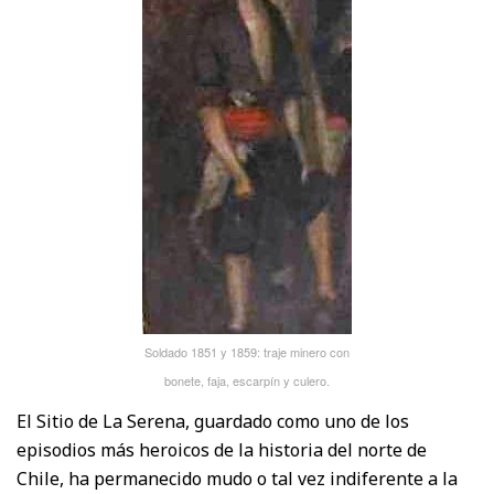
Soldado 1851 y 1859: traje minero con
bonete, faja, escarpín y culero.
El Sitio de La Serena, guardado como uno de los
episodios más heroicos de la historia del norte de
Chile, ha permanecido mudo o tal vez indiferente a la