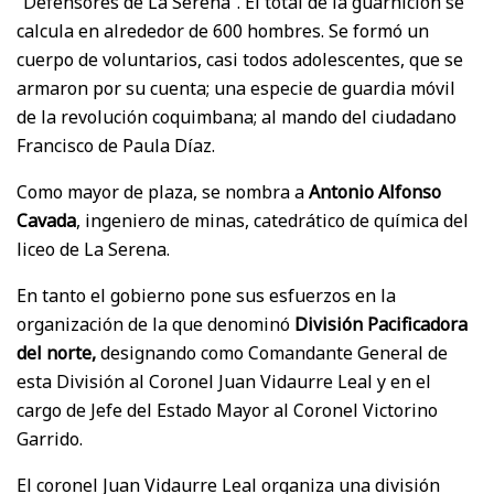
“Defensores de La Serena”. El total de la guarnición se
calcula en alrededor de 600 hombres. Se formó un
cuerpo de voluntarios, casi todos adolescentes, que se
armaron por su cuenta; una especie de guardia móvil
de la revolución coquimbana; al mando del ciudadano
Francisco de Paula Díaz.
Como mayor de plaza, se nombra a
Antonio Alfonso
Cavada
, ingeniero de minas, catedrático de química del
liceo de La Serena.
En tanto el gobierno pone sus esfuerzos en la
organización de la que denominó
División Pacificadora
del norte,
designando como Comandante General de
esta División al Coronel Juan Vidaurre Leal y en el
cargo de Jefe del Estado Mayor al Coronel Victorino
Garrido.
El coronel Juan Vidaurre Leal organiza una división