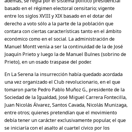
además, se regía por el sistema político presidencial
basado en el régimen electoral censitario; vigente
entre los siglos XVIII y XIX basado en el dotar del
derecho a voto sólo a la parte de la población que
contara con ciertas características tanto en el ámbito
económico como en el social. La administración de
Manuel Montt venía a ser la continuidad de la de José
Joaquín Prieto y luego la de Manuel Bulnes (sobrino de
Prieto), en un osado traspase del poder.
En La Serena la insurrección había quedado acordada
una vez organizado el Club revolucionario, en el que
tomaron parte Pedro Pablo Muñoz G., presidente de la
Sociedad de la Igualdad, José Miguel Carrera Fontecilla,
Juan Nicolás Álvarez, Santos Cavada, Nicolás Munizaga,
entre otros; quienes pretendían que el movimiento
debía tener un carácter exclusivamente popular, el que
se iniciaría con el asalto al cuartel cívico por los