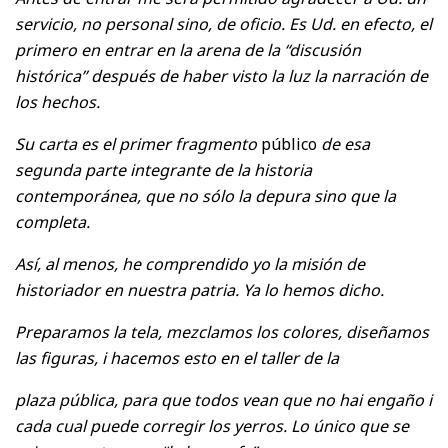
servicio, no personal sino, de oficio. Es Ud. en efecto, el
primero en entrar en la arena de la “discusión
histórica” después de haber visto la luz la narración de
los hechos.
Su carta es el primer fragmento
público
de esa
segunda parte integrante de la historia
contemporánea, que no sólo la depura sino que la
completa.
Así, al menos, he comprendido yo la misión de
historiador en nuestra patria. Ya lo hemos dicho.
Preparamos la tela, mezclamos los colores, diseñamos
las figuras, i hacemos esto en el taller de la
plaza pública, para que todos vean que no hai engaño i
cada cual puede corregir los yerros. Lo único que se