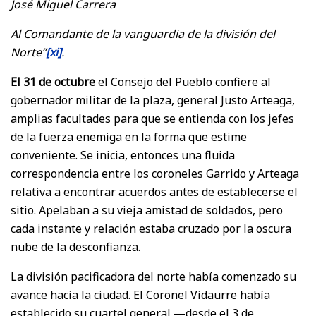
José Miguel Carrera
Al Comandante de la vanguardia de la división del
Norte”
[xi]
.
El 31 de octubre
el Consejo del Pueblo confiere al
gobernador militar de la plaza, general Justo Arteaga,
amplias facultades para que se entienda con los jefes
de la fuerza enemiga en la forma que estime
conveniente. Se inicia, entonces una fluida
correspondencia entre los coroneles Garrido y Arteaga
relativa a encontrar acuerdos antes de establecerse el
sitio. Apelaban a su vieja amistad de soldados, pero
cada instante y relación estaba cruzado por la oscura
nube de la desconfianza.
La división pacificadora del norte había comenzado su
avance hacia la ciudad. El Coronel Vidaurre había
establecido su cuartel general —desde el 3 de