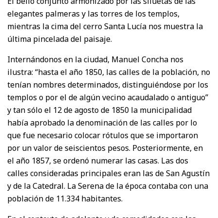
El bello conjunto armonizado por las siluetas de las
elegantes palmeras y las torres de los templos,
mientras la cima del cerro Santa Lucía nos muestra la
última pincelada del paisaje.
Internándonos en la ciudad, Manuel Concha nos
ilustra: “hasta el año 1850, las calles de la población, no
tenían nombres determinados, distinguiéndose por los
templos o por el de algún vecino acaudalado o antiguo”
y tan sólo el 12 de agosto de 1850 la municipalidad
había aprobado la denominación de las calles por lo
que fue necesario colocar rótulos que se importaron
por un valor de seiscientos pesos. Posteriormente, en
el año 1857, se ordenó numerar las casas. Las dos
calles consideradas principales eran las de San Agustín
y de la Catedral. La Serena de la época contaba con una
población de 11.334 habitantes.