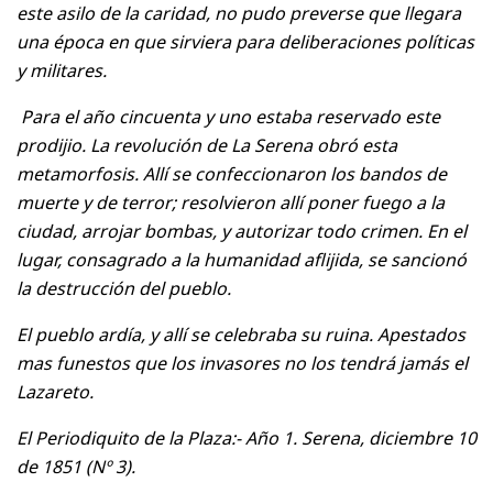
este asilo de la caridad, no pudo preverse que llegara
una época en que sirviera para deliberaciones políticas
y militares.
Para el año cincuenta y uno estaba reservado este
prodijio. La revolución de La Serena obró esta
metamorfosis. Allí se confeccionaron los bandos de
muerte y de terror; resolvieron allí poner fuego a la
ciudad, arrojar bombas, y autorizar todo crimen. En el
lugar, consagrado a la humanidad aflijida, se sancionó
la destrucción del pueblo.
El pueblo ardía, y allí se celebraba su ruina. Apestados
mas funestos que los invasores no los tendrá jamás el
Lazareto.
El Periodiquito de la Plaza:- Año 1. Serena, diciembre 10
de 1851 (Nº 3).