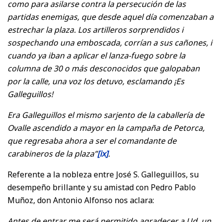
como para asilarse contra la persecución de las
partidas enemigas, que desde aquel día comenzaban a
estrechar la plaza. Los artilleros sorprendidos i
sospechando una emboscada, corrían a sus cañones, i
cuando ya iban a aplicar el lanza-fuego sobre la
columna de 30 o más desconocidos que galopaban
por la calle, una voz los detuvo, esclamando ¡Es
Galleguillos!
Era Galleguillos el mismo sarjento de la caballería de
Ovalle ascendido a mayor en la campaña de Petorca,
que regresaba ahora a ser el comandante de
carabineros de la plaza”
[ix]
.
Referente a la nobleza entre José S. Galleguillos, su
desempeño brillante y su amistad con Pedro Pablo
Muñoz, don Antonio Alfonso nos aclara:
Antes de entrar me será permitido agradecer a Ud. un