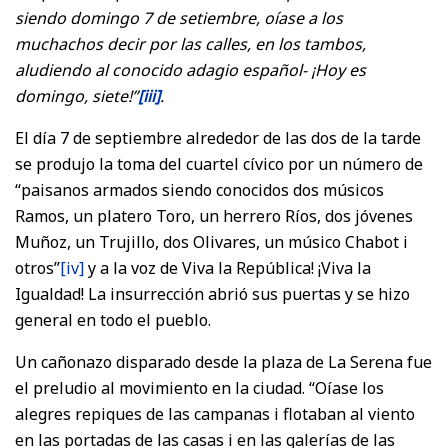
siendo domingo 7 de setiembre, oíase a los
muchachos decir por las calles, en los tambos,
aludiendo al conocido adagio español- ¡Hoy es
domingo, siete!”
[iii]
.
El día 7 de septiembre alrededor de las dos de la tarde
se produjo la toma del cuartel cívico por un número de
“paisanos armados siendo conocidos dos músicos
Ramos, un platero Toro, un herrero Ríos, dos jóvenes
Muñoz, un Trujillo, dos Olivares, un músico Chabot i
otros”
[iv]
y a la voz de Viva la República! ¡Viva la
Igualdad! La insurrección abrió sus puertas y se hizo
general en todo el pueblo.
Un cañonazo disparado desde la plaza de La Serena fue
el preludio al movimiento en la ciudad. “Oíase los
alegres repiques de las campanas i flotaban al viento
en las portadas de las casas i en las galerías de las