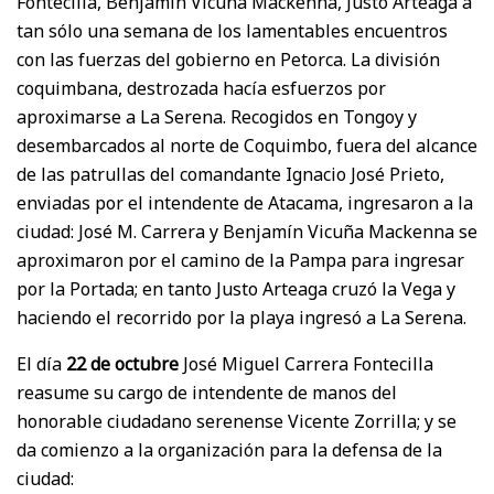
Fontecilla, Benjamín Vicuña Mackenna, Justo Arteaga a
tan sólo una semana de los lamentables encuentros
con las fuerzas del gobierno en Petorca. La división
coquimbana, destrozada hacía esfuerzos por
aproximarse a La Serena. Recogidos en Tongoy y
desembarcados al norte de Coquimbo, fuera del alcance
de las patrullas del comandante Ignacio José Prieto,
enviadas por el intendente de Atacama, ingresaron a la
ciudad: José M. Carrera y Benjamín Vicuña Mackenna se
aproximaron por el camino de la Pampa para ingresar
por la Portada; en tanto Justo Arteaga cruzó la Vega y
haciendo el recorrido por la playa ingresó a La Serena.
El día
22 de octubre
José Miguel Carrera Fontecilla
reasume su cargo de intendente de manos del
honorable ciudadano serenense Vicente Zorrilla; y se
da comienzo a la organización para la defensa de la
ciudad: