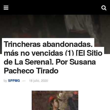
Trincheras abandonadas,
más no vencidas (1) [El Sitio
de La Serena]. Por Susana
Pacheco Tirado
by
SPPMG
18 julio, 2020