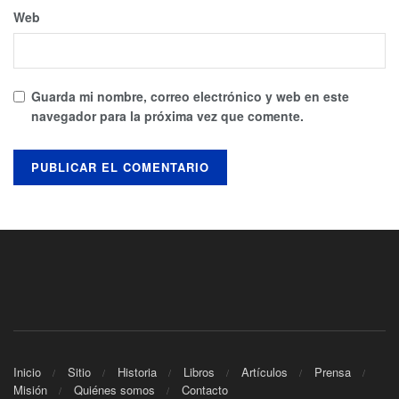
Web
Guarda mi nombre, correo electrónico y web en este
navegador para la próxima vez que comente.
Inicio
Sitio
Historia
Libros
Artículos
Prensa
Misión
Quiénes somos
Contacto