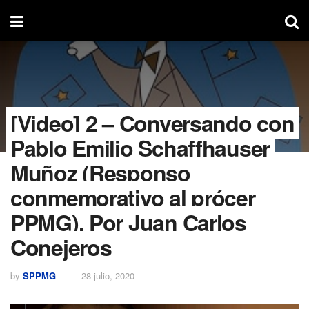
[Video] 2 – Conversando con
Pablo Emilio Schaffhauser
Muñoz (Responso
conmemorativo al prócer
PPMG). Por Juan Carlos
Conejeros
by
SPPMG
28 julio, 2020